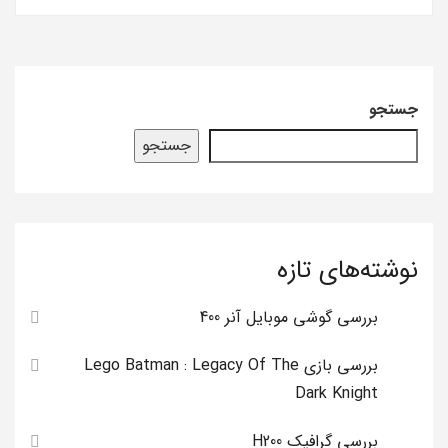
جستجو
جستجو
نوشته‌های تازه
بررسی گوشی موبایل آنر 400
بررسی بازی Lego Batman : Legacy Of The
Dark Knight
بررسی گرافیک H200