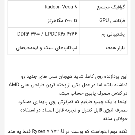
گرافیک مجتمع
Radeon Vega 8
فرکانس GPU
تا 2000 مگاهرتز
پشتیبانی رم
DDR4-3200 / LPDDR4x-4266
بازار هدف
لپ‌تاپ‌های سبک و نیمه‌حرفه‌ای
این پردازنده روی کاغذ شاید هیجان نسل های جدید رو
نداشته باشه اما در عمل یکی از پخته ترین طراحی های AMD
در کلاس مصرف پایین حساب میشه
اینجا با یک چیپ طرفیم که تمرکزش روی پایداری عملکرد
مصرف انرژی قابل کنترل و تجربه قابل اعتماد در استفاده
طولانی مدته
نکته مهم اینجاست که بوست در Ryzen 7 7730U فقط یه عدد