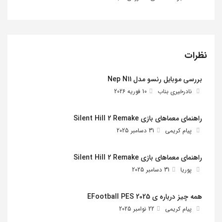
نظرات
بررسی موبایل رنسو مدل Nep N11
نادرخیری بناب
10 فوریه 2026
راهنمای معماهای بازی Silent Hill 2 Remake
پیام کریمی
31 دسامبر 2025
راهنمای معماهای بازی Silent Hill 2 Remake
پوریا
31 دسامبر 2025
همه چیز درباره ی EFootball PES 2025
پیام کریمی
22 نوامبر 2025