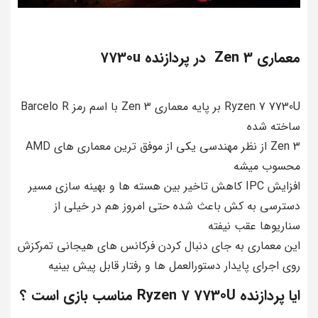
معماری Zen 3 در پردازنده 7730u
Ryzen 7 7730U بر پایه معماری Zen 3 با اسم رمز Barcelo R
ساخته شده
Zen 3 از نظر مهندسی یکی از موفق ترین معماری های AMD
محسوب میشه
افزایش IPC کاهش تاخیر بین هسته ها و بهینه سازی مسیر
دسترسی به کش باعث شده حتی امروز هم در خیلی از
سناریوها عقب نیفته
این معماری به جای دنبال کردن فرکانس های هیجانی تمرکزش
روی اجرای پایدار دستورالعمل ها و رفتار قابل پیش بینیه
ایا پردازنده Ryzen 7 7730U مناسب بازی است ؟