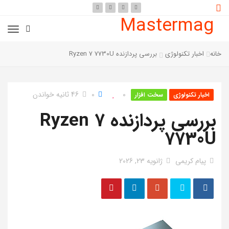
Mastermag
خانه
اخبار تکنولوژی
بررسی پردازنده Ryzen 7 7730U
0
0
46 ثانیه خواندن
اخبار تکنولوژی
سخت افزار
بررسی پردازنده Ryzen 7
7730U
پیام کریمی
ژانویه 23, 2026