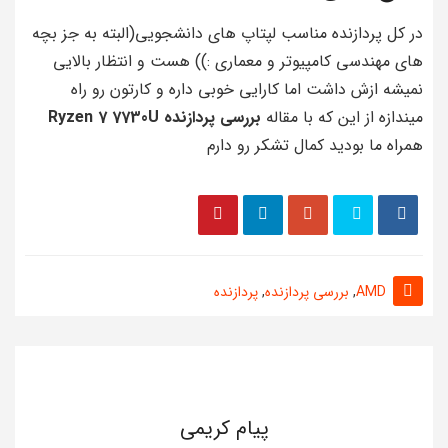
در کل پردازنده مناسب لپتاپ های دانشجویی(البته به جز بچه
های مهندسی کامپیوتر و معماری :)) هست و انتظار بالایی
نمیشه ازش داشت اما کارایی خوبی داره و کارتون رو راه
میندازه از این که با مقاله
بررسی پردازنده Ryzen 7 7730U
همراه ما بودید کمال تشکر رو دارم
AMD
,
بررسی پردازنده
,
پردازنده
پیام کریمی