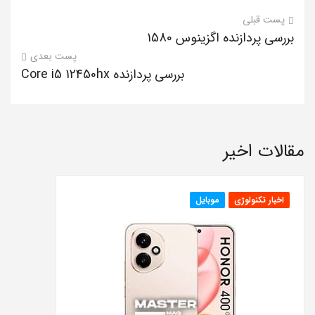
پست قبلی
بررسی پردازنده اگزینوس 1580
پست بعدی
بررسی پردازنده Core i5 12450hx
مقالات اخیر
اخبار تکنولوژی
موبایل