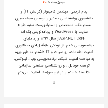
مجموع پست ها :
128
پیام کریمی، مهندس کامپیوتر (گرایش IT) و
دانشجوی روانشناسی ، مدیر و موسس مجله خبری
مستر مگ، متخصص و استراتژیست سئو، طراح
سایت با WordPress و برنامه‌نویس بک اند
ASP.NET Coreاز سال ۱۳۹۷ وارد دنیای
برنامه‌نویسی شدم. از کودکی علاقه زیادی به فناوری،
امنیت اطلاعات، ریاضیات و IT داشتم. به طور ویژه
به مباحث امنیت شبکه، برنامه‌نویسی وب ، لینوکس،
توسعه موبایل ، و روانشناسی صنعتی سازمانی
علاقه‌مند هستم و در این حوزه‌ها فعالیت می‌کنم.