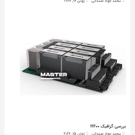
محمد جواد صمدانی
ژوئن 16, 2026
بررسی گرافیک H200
محمد جواد صمدانی
ژوئن 15, 2026