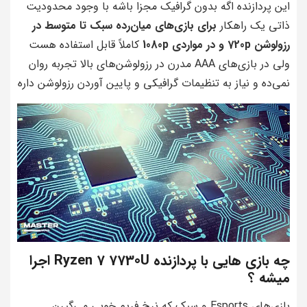
این پردازنده اگه بدون گرافیک مجزا باشه با وجود محدودیت
ذاتی یک راهکار
برای بازی‌های میان‌رده سبک تا متوسط در
رزولوشن 720p و در مواردی 1080p
کاملاً قابل استفاده هست
ولی در بازی‌های AAA مدرن در رزولوشن‌های بالا تجربه روان
نمی‌ده و نیاز به تنظیمات گرافیکی و پایین آوردن رزولوشن داره
چه بازی هایی با پردازنده Ryzen 7 7730U اجرا
میشه ؟
بازی‌های Esports و سبک که نرخ فریم خوبی می‌گیرن