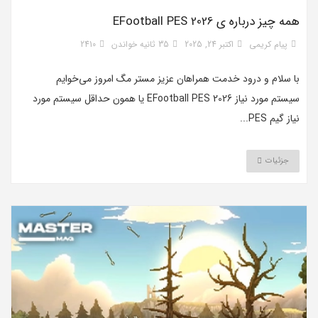
همه چیز درباره ی EFootball PES 2026
پیام کریمی
اکتبر 24, 2025
35 ثانیه خواندن
2410
با سلام و درود خدمت همراهان عزیز مستر مگ امروز می‌خوایم
سیستم مورد نیاز EFootball PES 2026 یا همون حداقل سیستم مورد
نیاز گیم PES...
جزئیات