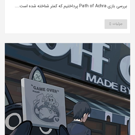
بررسی بازی Path of Achra پرداختیم که کمتر شناخته شده است....
جزئیات