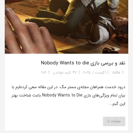
نقد و بررسی بازی Nobody Wants to die
saba
آگوست 1, 2025
37 ثانیه خواندن
904
درود خدمت همراهان مجله‌ی مستر مگ. در این مقاله سعی کرده‌ایم با
بیان تمام ویژگی‌های بازی Nobody Wants to Die باعث شناخت بهتر
این گیم...
جزئیات