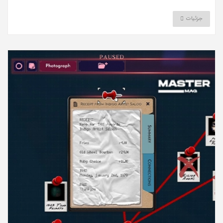
جزئیات