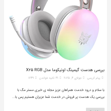
بررسی هدست گیمینگ اونیکوما مدل X25 RGB
پیام کریمی
جولای 4, 2025
31 ثانیه خواندن
1249
با سلام و درود خدمت همراهان عزیز مجله ی خبری مستر مگ با
بررسی یک هدست پر فروش در خدمت شما عزیزان هستیم پس با...