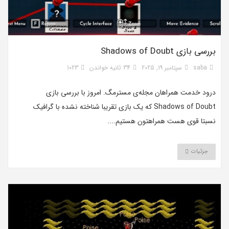
بررسی بازی Shadows of Doubt
saba
سپتامبر 19, 2025
34 ثانیه خواندن
1023
درود خدمت همراهان مجله‌ی مسترمگ. امروز با بررسی بازی
Shadows of Doubt که یک بازی تقریبا شناخته نشده با گرافیک
نسبتا قوی هست همراهتون هستیم....
جزئیات