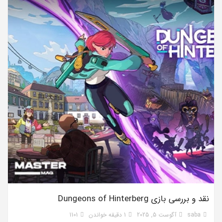
نقد و بررسی بازی Dungeons of Hinterberg
saba
آگوست 5, 2025
1 دقیقه خواندن
1101