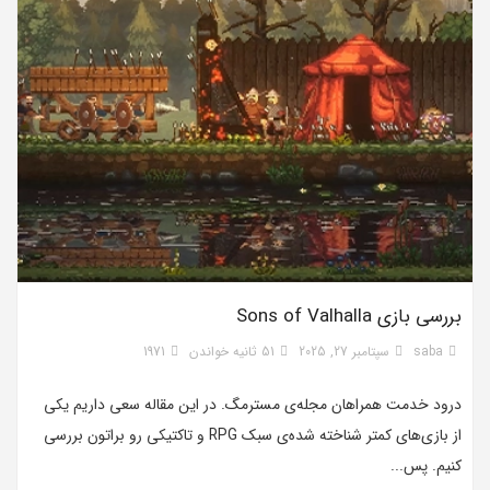
بررسی بازی Sons of Valhalla
saba
سپتامبر 27, 2025
51 ثانیه خواندن
1971
درود خدمت همراهان مجله‌ی مسترمگ. در این مقاله سعی داریم یکی
از بازی‌های کمتر شناخته‌ شده‌ی سبک RPG و تاکتیکی رو براتون بررسی
کنیم. پس...