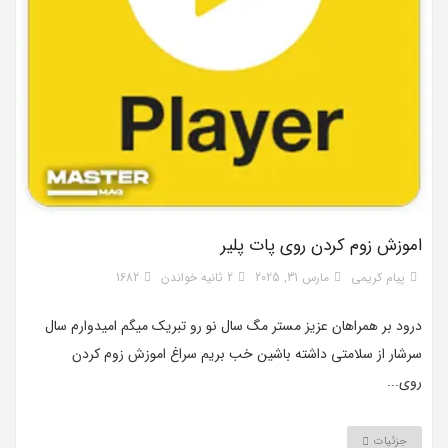
اموزش زوم کردن روی پات پلیر
پیام کریمی
مارس 31, 2025
2 ثانیه خواندن
1682
درود بر همراهان عزیز مستر مگ سال نو رو تبریک میگم امیدوارم سال
سرشار از سلامتی داشته باشین خب بریم سراغ اموزش زوم کردن
روی...
جزئیات