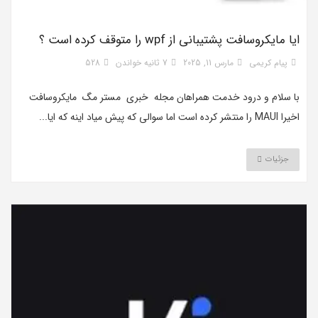
ایا مایکروسافت پشتیبانی از wpf را متوقف کرده است ؟
پیام کریمی
مارس 11, 2025
7 ثانیه خواندن
528
با سلام و درود خدمت همراهان مجله خبری مستر مگ مایکروسافت
اخیرا MAUI را منتشر کرده است اما سوالی که پیش میاد اینه که ایا...
جزئیات