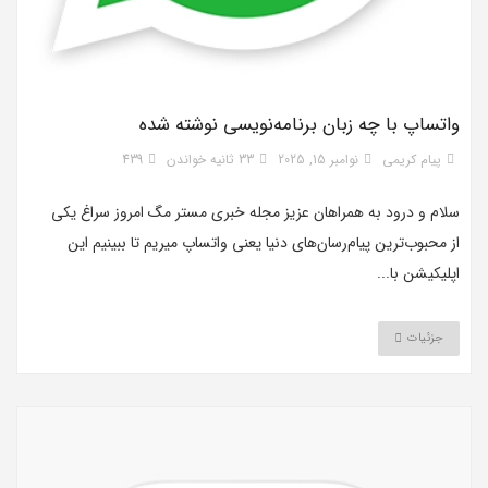
واتساپ با چه زبان برنامه‌نویسی نوشته شده
پیام کریمی
نوامبر 15, 2025
33 ثانیه خواندن
439
سلام و درود به همراهان عزیز مجله خبری مستر مگ امروز سراغ یکی
از محبوب‌ترین پیام‌رسان‌های دنیا یعنی واتساپ میریم تا ببینیم این
اپلیکیشن با...
جزئیات