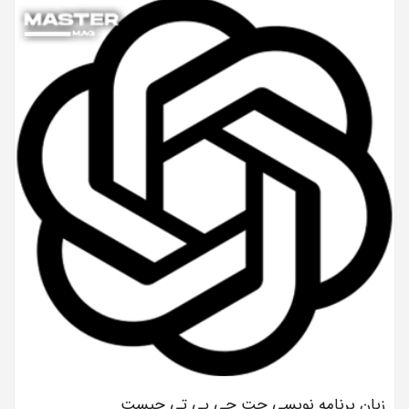
زبان برنامه نویسی چت جی بی تی چیست