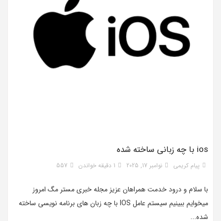
ios با چه زبانی ساخته شده
پیام کریمی
نوامبر 17, 2025
1 دقیقه خواندن
557
با سلام و درود خدمت همراهان عزیز مجله خبری مستر مگ امروز
میخوایم ببینیم سیستم عامل IOS با چه زبان های برنامه نویسی ساخته
شده...