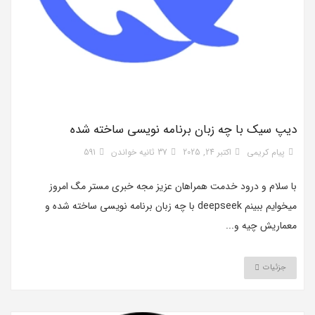
دیپ سیک با چه زبان برنامه نویسی ساخته شده
پیام کریمی
اکتبر 24, 2025
37 ثانیه خواندن
591
با سلام و درود خدمت همراهان عزیز مجه خبری مستر مگ امروز
میخوایم ببینم deepseek با چه زبان برنامه نویسی ساخته شده و
معماریش چیه و...
جزئیات