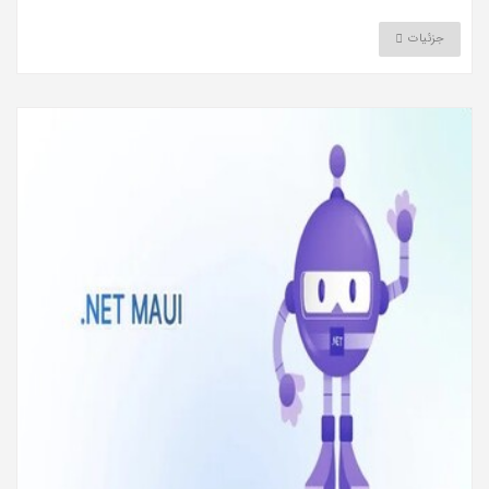
جزئیات