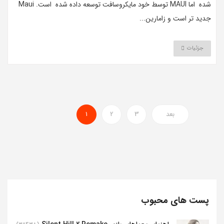
شده اما MAUI توسط خود مایکروسافت توسعه داده شده است. Maui
جدید تر است و زامارین...
جزئیات
بعد
3
2
1
پست های محبوب