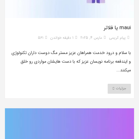
maui یا فلاتر
پیام کریمی
مارس 4, 2025
1 دقیقه خواندن
561
با سلام و درود خدمت همراهان عزیز مستر مگ دوست داران تکنولوژی
و ایندفعه برنامه نویسان عزیز که با دست هایشان مواردی رو خلق
میکنند...
جزئیات