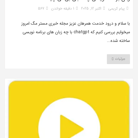
پیام کریمی
اکتبر 12, 2025
1 دقیقه خواندن
567
با سلام و درود خدمت همرهان عزیز مجله خبری مستر مگ امروز
میخوایم بررسی کنیم که chatgpt با چه زبان های برنامه نویسی
ساخته شده...
جزئیات