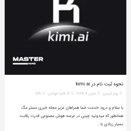
نحوه ثبت نام در kimi ai
پیام کریمی
مارس 9, 2025
16 ثانیه خواندن
1890
با سلام و درود خدمت شما همراهان عزیز مجله خبری مستر مگ
همانطور که میدونید چینی در عرصه هوش مصنوعی قدرت رقابت
بسیار زیادی با...