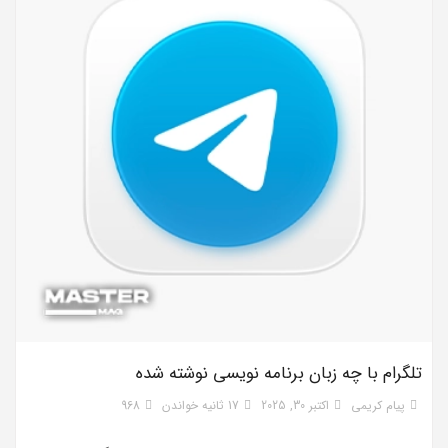
تلگرام با چه زبان برنامه نویسی نوشته شده
پیام کریمی
اکتبر 30, 2025
17 ثانیه خواندن
968