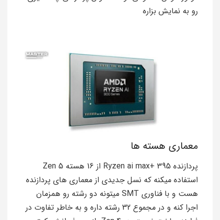
رو به نمایش بزاره
معماری هسته ها
پردازنده Ryzen ai max+ 395 از 16 هسته Zen 5
استفاده میکنه که نسل جدیدی از معماری های پردازنده
هست و با فناوری SMT میتونه دو رشته رو همزمان
اجرا کنه و در مجموع 32 رشته داره و به خاطر تفاوت در