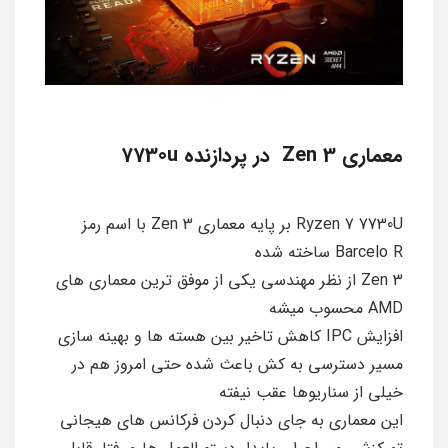
معماری Zen 3 در پردازنده 7730u
Ryzen 7 7730U بر پایه معماری Zen 3 با اسم رمز
Barcelo R ساخته شده
Zen 3 از نظر مهندسی یکی از موفق ترین معماری های
AMD محسوب میشه
افزایش IPC کاهش تاخیر بین هسته ها و بهینه سازی
مسیر دسترسی به کش باعث شده حتی امروز هم در
خیلی از سناریوها عقب نیفته
این معماری به جای دنبال کردن فرکانس های هیجانی