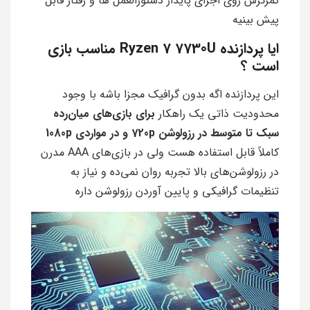
تمرکزش روی اجرای پایدار دستورالعمل ها و رفتار قابل
پیش بینیه
ایا پردازنده Ryzen 7 7730U مناسب بازی
است ؟
این پردازنده اگه بدون گرافیک مجزا باشه با وجود
محدودیت ذاتی یک راهکار
برای بازی‌های میان‌رده
سبک تا متوسط در رزولوشن 720p و در مواردی 1080p
کاملاً قابل استفاده هست ولی در بازی‌های AAA مدرن
در رزولوشن‌های بالا تجربه روان نمی‌ده و نیاز به
تنظیمات گرافیکی و پایین آوردن رزولوشن داره