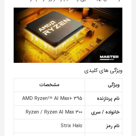
ویژگی های کلیدی
ویژگی
مشخصات
نام پردازنده
AMD Ryzen™ AI Max+ 395
خانواده / سری
Ryzen / Ryzen AI Max 300
نام رمز
Strix Halo