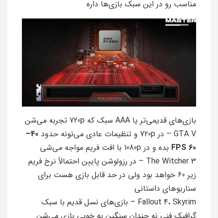
مناسب رو در این سبک بازی‌ها داره
بازی‌های قدیمی‌تر یا AAA سبک که 720p تجربه می‌شن
GTA V – در 720p و تنظیمات عادی می‌تونه حدود
40–
60 FPS
بده و در 1080p با افت فریم مواجه می‌شی
The Witcher 3 – در رزولوشن پایین احتمالاً نرخ فریم
زیر 60 خواهد بود ولی در حد قابل بازی هست برای
سناریوهای داستانی
Fallout 4، Skyrim – بازی‌های نسل قدیم با سبک
گرافیک فنی نه چندان سنگین به خوبی بازی می‌شن