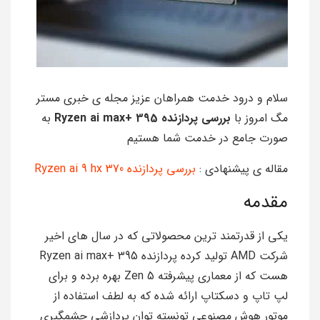
سلام و درود خدمت همراهان عزیز مجله‌‌‌ ی خبری مستر
مگ امروز با
بررسی پردازنده Ryzen ai max+ 395
به
صورت جامع در خدمت شما هستیم
مقاله ی پیشنهادی :
بررسی پردازنده Ryzen ai 9 hx 370
مقدمه
یکی از قدرتمند ترین محصولاتی که در سال های اخیر
شرکت AMD تولید کرده پردازنده Ryzen ai max+ 395
هست که از معماری پیشرفته Zen 5 بهره برده و برای
لپ تاپ و دسکتاپ ارائه شده که به لطف استفاده از
موتور هوش مصنوعی تونسته توان پردازشی چشمگیری