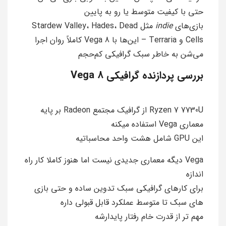
حتی با کیفیت متوسط یا رو به پایین
بازی‌های
indie
مثل Stardew Valley، Hades، Dead
Cells و Terraria – این‌ها با Vega 8 کاملاً روان اجرا
می‌شن به خاطر سبک گرافیکی کم‌حجم
بررسی پردازنده گرافیکی 8 Vega
Ryzen 7 7730U از گرافیک مجتمع Radeon بر پایه
معماری Vega استفاده میکنه
این GPU شامل هشت واحد محاسباتیه
Vega دیگه معماری جدیدی نیست اما هنوز کاملا کار راه
اندازه
برای کارهای گرافیکی سبک تدوین ساده و حتی بازی
های سبک تا متوسط عملکرد قابل قبولی داره
مهم تر از قدرت خام رفتار پایدارشه