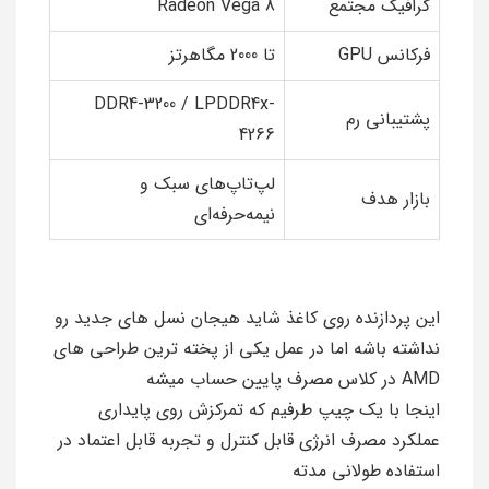
گرافیک مجتمع
Radeon Vega 8
فرکانس GPU
تا 2000 مگاهرتز
DDR4-3200 / LPDDR4x-
پشتیبانی رم
4266
لپ‌تاپ‌های سبک و
بازار هدف
نیمه‌حرفه‌ای
این پردازنده روی کاغذ شاید هیجان نسل های جدید رو
نداشته باشه اما در عمل یکی از پخته ترین طراحی های
AMD در کلاس مصرف پایین حساب میشه
اینجا با یک چیپ طرفیم که تمرکزش روی پایداری
عملکرد مصرف انرژی قابل کنترل و تجربه قابل اعتماد در
استفاده طولانی مدته