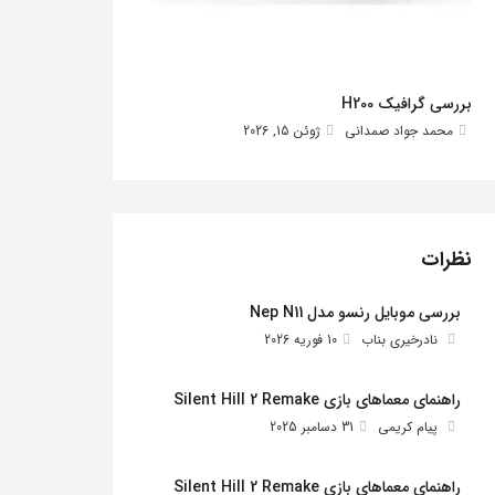
بررسی گرافیک H200
محمد جواد صمدانی
ژوئن 15, 2026
نظرات
بررسی موبایل رنسو مدل Nep N11
نادرخیری بناب
10 فوریه 2026
راهنمای معماهای بازی Silent Hill 2 Remake
پیام کریمی
31 دسامبر 2025
راهنمای معماهای بازی Silent Hill 2 Remake