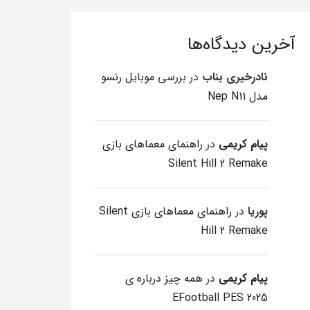
آخرین دیدگاه‌ها
نادرخیری بناب
در
بررسی موبایل رنسو
مدل Nep N11
پیام کریمی
در
راهنمای معماهای بازی
Silent Hill 2 Remake
پوریا
در
راهنمای معماهای بازی Silent
Hill 2 Remake
پیام کریمی
در
همه چیز درباره ی
EFootball PES 2025