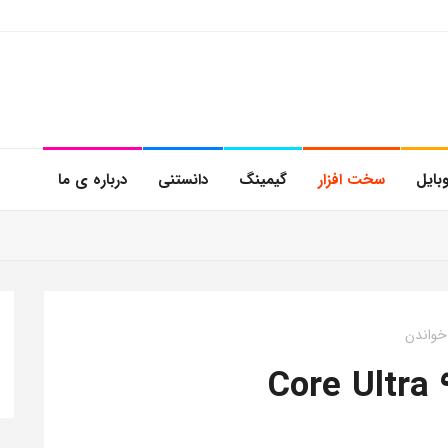
بایل
سخت افزار
گیمینگ
دانستنی
درباره ی ما