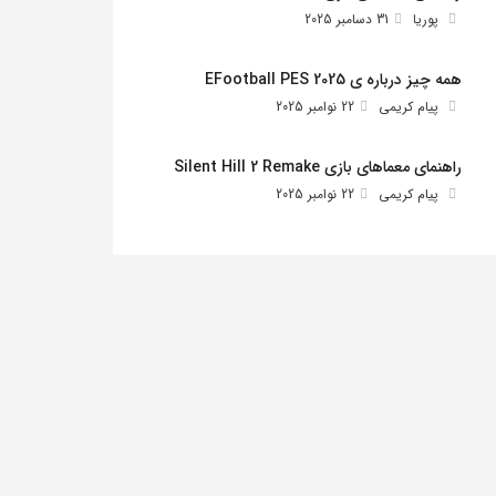
پوریا
31 دسامبر 2025
همه چیز درباره ی EFootball PES 2025
پیام کریمی
22 نوامبر 2025
راهنمای معماهای بازی Silent Hill 2 Remake
پیام کریمی
22 نوامبر 2025