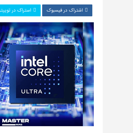
اشتراک در فیسبوک
استراک در توییتر