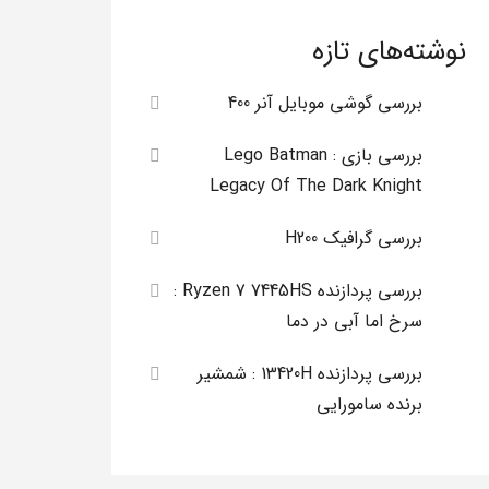
نوشته‌های تازه
بررسی گوشی موبایل آنر 400
بررسی بازی Lego Batman :
Legacy Of The Dark Knight
بررسی گرافیک H200
بررسی پردازنده Ryzen 7 7445HS :
سرخ اما آبی در دما
بررسی پردازنده 13420H : شمشیر
برنده سامورایی