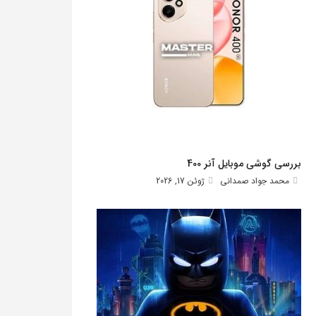
بررسی گوشی موبایل آنر 400
محمد جواد صمدانی
ژوئن 17, 2026