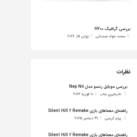
بررسی گرافیک H200
محمد جواد صمدانی
ژوئن 15, 2026
نظرات
بررسی موبایل رنسو مدل Nep N11
نادرخیری بناب
10 فوریه 2026
راهنمای معماهای بازی Silent Hill 2 Remake
پیام کریمی
31 دسامبر 2025
راهنمای معماهای بازی Silent Hill 2 Remake