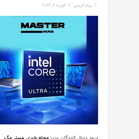
پیام کریمی
فوریه 6, 2026
درود دنبال کنندگان عزیز
مجله خبری مستر مگ
ا