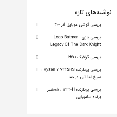
نوشته‌های تازه
بررسی گوشی موبایل آنر 400
بررسی بازی Lego Batman :
Legacy Of The Dark Knight
بررسی گرافیک H200
بررسی پردازنده Ryzen 7 7445HS :
سرخ اما آبی در دما
بررسی پردازنده 13420H : شمشیر
برنده سامورایی