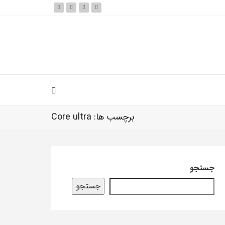
برچسب ها: Core ultra
جستجو
جستجو