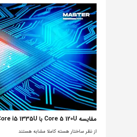
مقایسه Core 5 120U با Core i5 1335U
از نظر ساختار هسته کاملا مشابه هستند