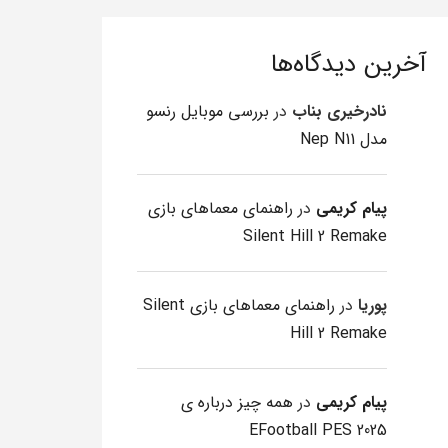
آخرین دیدگاه‌ها
نادرخیری بناب
در
بررسی موبایل رنسو
مدل Nep N11
پیام کریمی
در
راهنمای معماهای بازی
Silent Hill 2 Remake
پوریا
در
راهنمای معماهای بازی Silent
Hill 2 Remake
پیام کریمی
در
همه چیز درباره ی
EFootball PES 2025