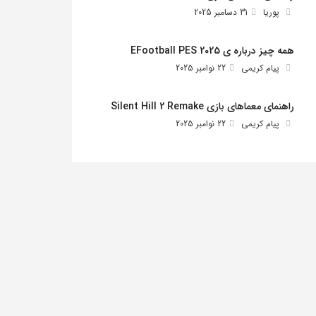
پوریا
31 دسامبر 2025
همه چیز درباره ی EFootball PES 2025
پیام کریمی
22 نوامبر 2025
راهنمای معماهای بازی Silent Hill 2 Remake
پیام کریمی
22 نوامبر 2025