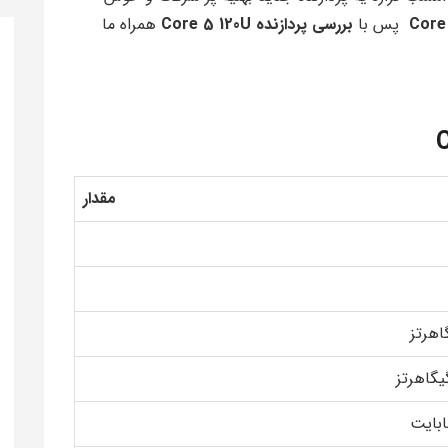
پس با
بررسی پردازنده Core 5 120U
همراه ما
مقدار