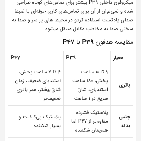
میکروفون داخلی P39 بیشتر برای تماس‌های کوتاه طراحی
شده و نمی‌توان از آن برای تماس‌های کاری حرفه‌ای یا ضبط
صدای پادکست استفاده کردو در محیط های پر سر و صدا به
سختی صدا به مخاطب مقابل منتقل میشود
مقایسه هدفون
P39
با
P47
معیار
P39
P47
۹ تا ۱۰ ساعت
۶ تا ۷ ساعت پخش،
پخش، ۱۸۰ ساعت
استندبای ضعیف، زمان
باتری
استندبای، شارژ
شارژ بیشتر، عمر باتری
سریع در ۱ ساعت
ضعیف‌تر
پلاستیک فشرده
جنس
پلاستیک بی‌کیفیت و
مقاوم‌تر از P47 اما
بدنه
بسیار شکننده
همچنان شکننده