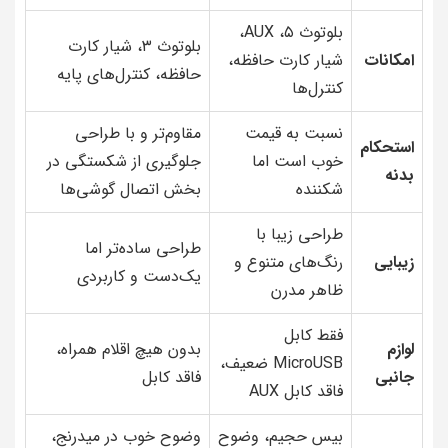
بلوتوث ۵، AUX،
بلوتوث ۳، شیار کارت
امکانات
شیار کارت حافظه،
حافظه، کنترل‌های پایه
کنترل‌ها
نسبت به قیمت
مقاوم‌تر و با طراحی
استحکام
خوب است اما
جلوگیری از شکستگی در
بدنه
شکننده
بخش اتصال گوشی‌ها
طراحی زیبا با
طراحی ساده‌تر اما
زیبایی
رنگ‌های متنوع و
یک‌دست و کاربردی
ظاهر مدرن
فقط کابل
لوازم
بدون هیچ اقلام همراه،
MicroUSB ضعیف،
جانبی
فاقد کابل
فاقد کابل AUX
بیس حجیم، وضوح
وضوح خوب در میدرنج،