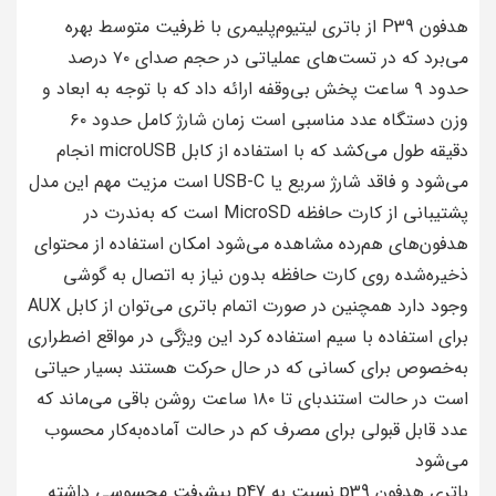
هدفون P39 از باتری لیتیوم‌پلیمری با ظرفیت متوسط بهره
می‌برد که در تست‌های عملیاتی در حجم صدای ۷۰ درصد
حدود ۹ ساعت پخش بی‌وقفه ارائه داد که با توجه به ابعاد و
وزن دستگاه عدد مناسبی است زمان شارژ کامل حدود ۶۰
دقیقه طول می‌کشد که با استفاده از کابل microUSB انجام
می‌شود و فاقد شارژ سریع یا USB-C است مزیت مهم این مدل
پشتیبانی از کارت حافظه MicroSD است که به‌ندرت در
هدفون‌های هم‌رده مشاهده می‌شود امکان استفاده از محتوای
ذخیره‌شده روی کارت حافظه بدون نیاز به اتصال به گوشی
وجود دارد همچنین در صورت اتمام باتری می‌توان از کابل AUX
برای استفاده با سیم استفاده کرد این ویژگی در مواقع اضطراری
به‌خصوص برای کسانی که در حال حرکت هستند بسیار حیاتی
است در حالت استندبای تا ۱۸۰ ساعت روشن باقی می‌ماند که
عدد قابل قبولی برای مصرف کم در حالت آماده‌به‌کار محسوب
می‌شود
باتری هدفون p39 نسبت به p47 پیشرفت محسوسی داشته