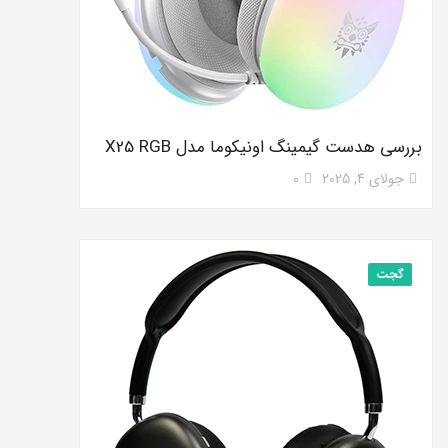
بررسی هدست گیمینگ اونیکوما مدل X25 RGB
جولای 4, 2025
0
گجت