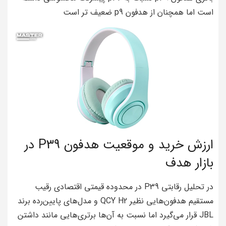
است اما همچنان از هدفون p9 ضعیف تر است
ارزش خرید و موقعیت هدفون P39 در
بازار هدف
در تحلیل رقابتی P39 در محدوده قیمتی اقتصادی رقیب
مستقیم هدفون‌هایی نظیر QCY H2 و مدل‌های پایین‌رده برند
JBL قرار می‌گیرد اما نسبت به آن‌ها برتری‌هایی مانند داشتن