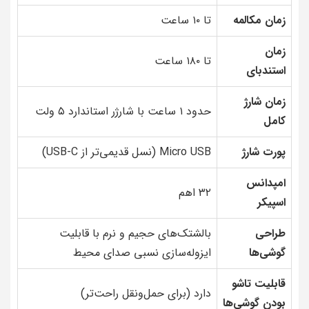
زمان مکالمه
تا ۱۰ ساعت
زمان
تا ۱۸۰ ساعت
استندبای
زمان شارژ
حدود ۱ ساعت با شارژر استاندارد ۵ ولت
کامل
پورت شارژ
Micro USB (نسل قدیمی‌تر از USB-C)
امپدانس
۳۲ اهم
اسپیکر
طراحی
بالشتک‌های حجیم و نرم با قابلیت
گوشی‌ها
ایزوله‌سازی نسبی صدای محیط
قابلیت تاشو
دارد (برای حمل‌ونقل راحت‌تر)
بودن گوشی‌ها