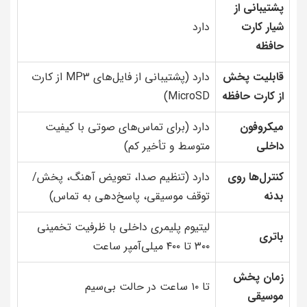
پشتیبانی از
شیار کارت
دارد
حافظه
قابلیت پخش
دارد (پشتیبانی از فایل‌های MP3 از کارت
از کارت حافظه
MicroSD)
میکروفون
دارد (برای تماس‌های صوتی با کیفیت
داخلی
متوسط و تأخیر کم)
کنترل‌ها روی
دارد (تنظیم صدا، تعویض آهنگ، پخش/
بدنه
توقف موسیقی، پاسخ‌دهی به تماس)
لیتیوم پلیمری داخلی با ظرفیت تخمینی
باتری
۳۰۰ تا ۴۰۰ میلی‌آمپر ساعت
زمان پخش
تا ۱۰ ساعت در حالت بی‌سیم
موسیقی