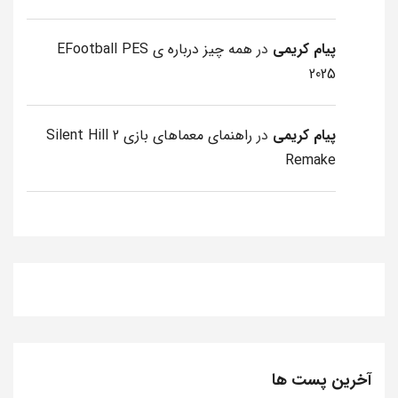
پیام کریمی
در
همه چیز درباره ی EFootball PES
2025
پیام کریمی
در
راهنمای معماهای بازی Silent Hill 2
Remake
آخرین پست ها