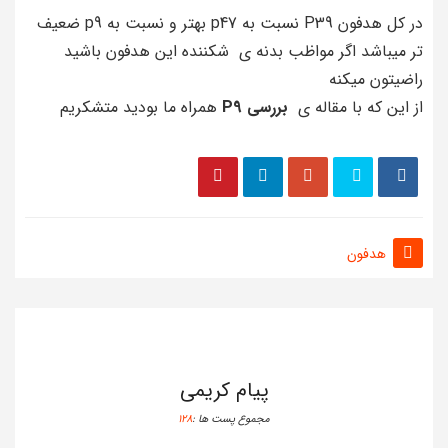
در کل هدفون P39 نسبت به p47 بهتر و نسبت به p9 ضعیف
تر میباشد اگر مواظب بدنه ی شکننده این هدفون باشید
راضیتون میکنه
از این که با مقاله ی
بررسی P9
همراه ما بودید متشکریم
هدفون
پیام کریمی
مجموع پست ها :
128