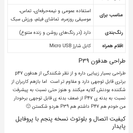
استفاده عمومی و نیمه‌حرفه‌ای، تماس،
مناسب برای
موسیقی روزمره، تماشای فیلم، ورزش سبک
رنگ‌بندی
دارد (در رنگ‌های روشن و زنده متنوع)
اقلام همراه
کابل شارژ Micro USB
طراحی هدفون P39
طراحی بسیار زیبایی داره و از نظر شکنندگی از هدفون p47
برتری قابل توجهی دارد و مقاوم تر است اما بازهم کاربران از
شکننده بودنش گلایه میکنند و هنوز حتی نسبت به پیشرفت
نسبت به بدنه ی P47 از ضعف بدنه ی قابل توجهی برخودار
من خودم هم P47 داشتم هم P39 هردو شکستن 🙂
کیفیت اتصال و بلوتوث نسخه پنجم با پروفایل
پایدار