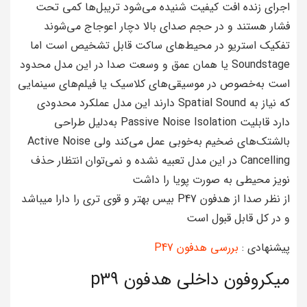
اجرای زنده افت کیفیت شنیده می‌شود تریبل‌ها کمی تحت
فشار هستند و در حجم صدای بالا دچار اعوجاج می‌شوند
تفکیک استریو در محیط‌های ساکت قابل تشخیص است اما
Soundstage یا همان عمق و وسعت صدا در این مدل محدود
است به‌خصوص در موسیقی‌های کلاسیک یا فیلم‌های سینمایی
که نیاز به Spatial Sound دارند این مدل عملکرد محدودی
دارد قابلیت Passive Noise Isolation به‌دلیل طراحی
بالشتک‌های ضخیم به‌خوبی عمل می‌کند ولی Active Noise
Cancelling در این مدل تعبیه نشده و نمی‌توان انتظار حذف
نویز محیطی به صورت پویا را داشت
از نظر صدا از هدفون P47 بیس بهتر و قوی تری را دارا میباشد
و در کل قابل قبول است
پیشنهادی :
بررسی هدفون P47
میکروفون داخلی هدفون p39