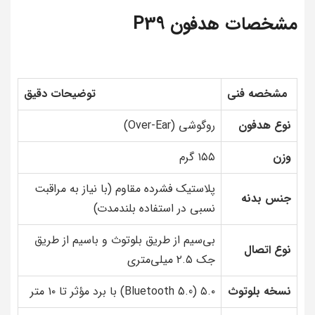
مشخصات هدفون P39
مشخصه فنی
توضیحات دقیق
نوع هدفون
روگوشی (Over-Ear)
وزن
۱۵۵ گرم
پلاستیک فشرده مقاوم (با نیاز به مراقبت
جنس بدنه
نسبی در استفاده بلندمدت)
بی‌سیم از طریق بلوتوث و باسیم از طریق
نوع اتصال
جک ۲.۵ میلی‌متری
نسخه بلوتوث
۵.۰ (Bluetooth 5.0) با برد مؤثر تا ۱۰ متر