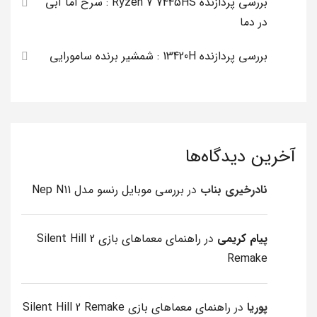
بررسی پردازنده Ryzen 7 7445HS : سرخ اما آبی
در دما
بررسی پردازنده 13420H : شمشیر برنده سامورایی
آخرین دیدگاه‌ها
نادرخیری بناب
در
بررسی موبایل رنسو مدل Nep N11
پیام کریمی
در
راهنمای معماهای بازی Silent Hill 2
Remake
پوریا
در
راهنمای معماهای بازی Silent Hill 2 Remake