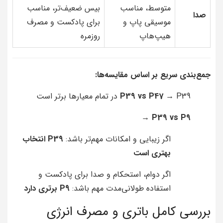
متوسط، مناسب
بیس ضعیف‌تر، مناسب
صدا
موسیقی پاپ و
برای پادکست و مصرف
هیپ‌هاپ
روزمره
جمع‌بندی سریع بر اساس مقایسه‌ها:
→ P39 در تمام معیارها برتر است
P39 vs P47
→
P39 vs P9
اگر زیبایی و امکانات مهم‌تر باشد:
P39 انتخاب
بهتری است
اگر دوام، استحکام و صدا برای پادکست و
استفاده طولانی‌مدت مهم باشد:
P9 برتری دارد
بررسی کامل باتری و مصرف انرژی