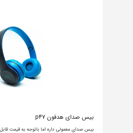
بیس صدای هدفون p47
بیس صدای معمولی داره اما باتوجه به قیمت قابل ق