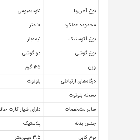
نوع آهن‌ربا
نئودیمیومی
محدوده عملکرد
۱۰ متر
نوع آکوستیک
نیمه‌باز
نوع گوشی
دو گوشی
وزن
۱۲۵ گرم
درگاه‌های ارتباطی
بلوتوث
نسخه بلوتوث
سایر مشخصات
دارای شیار کارت حافظ
جنس بدنه
پلاستیک
نوع کابل
۳.۵ میلی‌متر