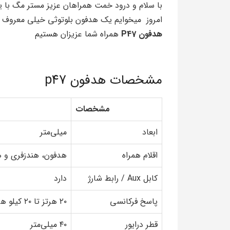
با سلام و درود خمت همراهان عزیز مستر مگ با 
امروز میخوایم یک هدفون بلوتوثی خیلی معروف و 
هدفون P47
همراه شما عزیزان هستیم
مشخصات هدفون p47
مشخصات
ابعاد
میلی‌متر
اقلام همراه
هدفون، هندزفری و
کابل Aux / رابط شارژ
دارد
پاسخ فرکانسی
۲۰ هرتز تا ۲۰ کیلو هرتز
قطر درایور
۴۰ میلی‌متر