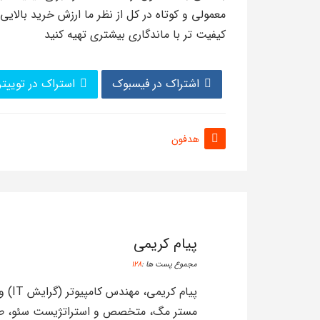
معمولی و کوتاه در کل از نظر ما ارزش خرید بالایی
کیفیت تر با ماندگاری بیشتری تهیه کنید
اشتراک در فیسبوک
استراک در توییتر
هدفون
پیام کریمی
مجموع پست ها :
128
پیام