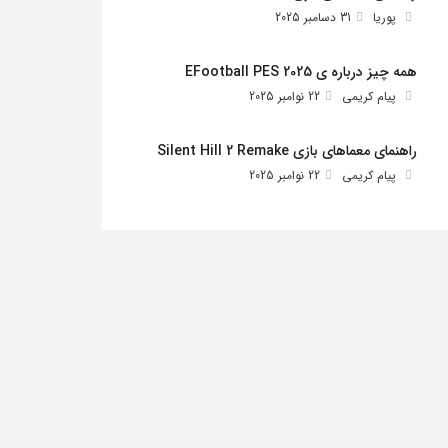
پوریا
31 دسامبر 2025
همه چیز درباره ی EFootball PES 2025
پیام کریمی
22 نوامبر 2025
راهنمای معماهای بازی Silent Hill 2 Remake
پیام کریمی
22 نوامبر 2025