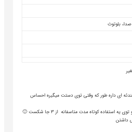
دئه ای داره طور که وقتی توی دستت میگیره احساس
 استفاده کوتاه مدت متاسفانه از 3 جا شکست 🙂
ی داشتن