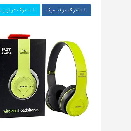
اشتراک در فیسبوک
استراک در توییتر