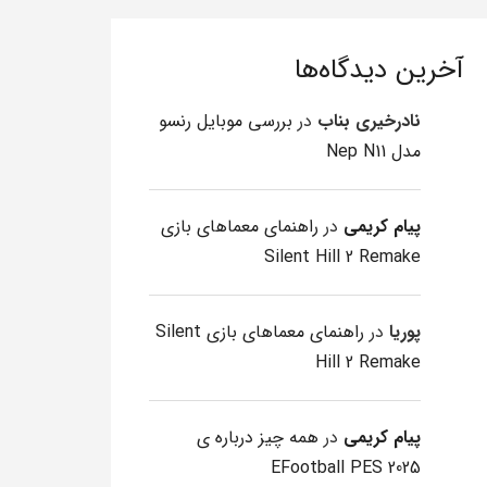
آخرین دیدگاه‌ها
نادرخیری بناب
در
بررسی موبایل رنسو
مدل Nep N11
پیام کریمی
در
راهنمای معماهای بازی
Silent Hill 2 Remake
پوریا
در
راهنمای معماهای بازی Silent
Hill 2 Remake
پیام کریمی
در
همه چیز درباره ی
EFootball PES 2025