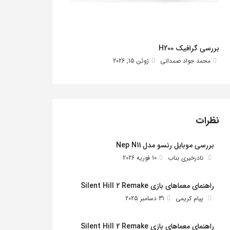
بررسی گرافیک H200
محمد جواد صمدانی
ژوئن 15, 2026
نظرات
بررسی موبایل رنسو مدل Nep N11
نادرخیری بناب
10 فوریه 2026
راهنمای معماهای بازی Silent Hill 2 Remake
پیام کریمی
31 دسامبر 2025
راهنمای معماهای بازی Silent Hill 2 Remake