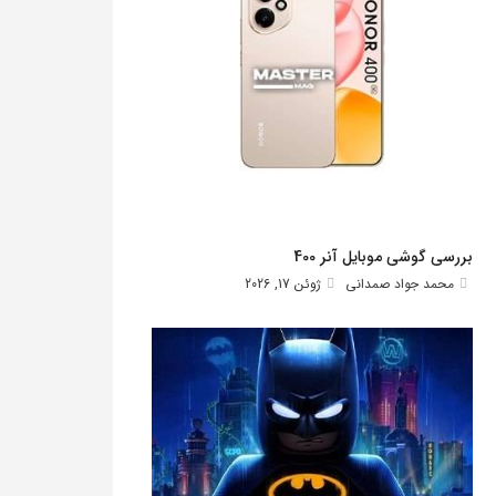
بررسی گوشی موبایل آنر 400
محمد جواد صمدانی
ژوئن 17, 2026