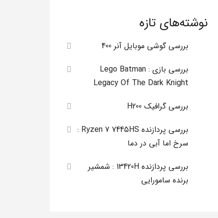
نوشته‌های تازه
بررسی گوشی موبایل آنر 400
بررسی بازی Lego Batman :
Legacy Of The Dark Knight
بررسی گرافیک H200
بررسی پردازنده Ryzen 7 7445HS :
سرخ اما آبی در دما
بررسی پردازنده 13420H : شمشیر
برنده سامورایی