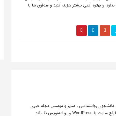
 نداره و بهتره کمی بیشتر هزینه کنید و هدفون ها با
 کریمی، مهندس کامپیوتر (گرایش IT) و دانشجوی روانشناسی ، مدیر و موسس مجله خبری
مستر مگ، متخصص و استراتژیست سئو، طراح سایت با WordPress و برنامه‌نویس بک اند