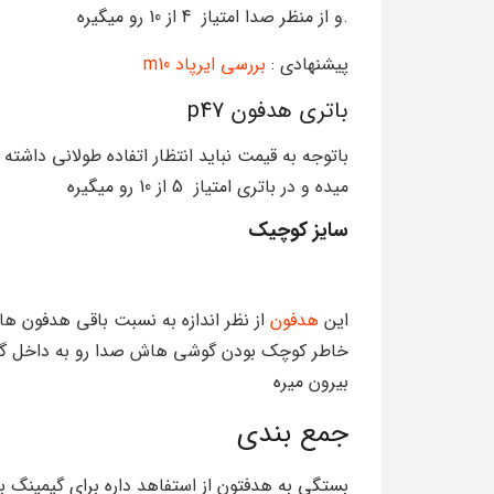
.و از منظر صدا امتیاز 4 از 10 رو میگیره
پیشنهادی :
بررسی ایرپاد m10
باتری هدفون p47
باتوجه به قیمت نباید انتظار اتفاده طولانی داشت
میده و در باتری امتیاز 5 از 10 رو میگیره
سایز کوچیک
این
هدفون
از نظر اندازه به نسبت باقی هدفون ها
خاطر کوچک بودن گوشی هاش صدا رو به داخل گوش 
بیرون میره
جمع بندی
بستگی به هدفتون از استفاهد داره برای گیمینگ ب