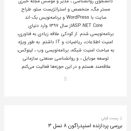
دانشجوی روانشناسی ، مدیر و موسس مجله خبری
مستر مگ، متخصص و استراتژیست سئو، طراح
سایت با WordPress و برنامه‌نویس بک اند
ASP.NET Coreاز سال ۱۳۹۷ وارد دنیای
برنامه‌نویسی شدم. از کودکی علاقه زیادی به فناوری،
امنیت اطلاعات، ریاضیات و IT داشتم. به طور ویژه
به مباحث امنیت شبکه، برنامه‌نویسی وب ، لینوکس،
توسعه موبایل ، و روانشناسی صنعتی سازمانی
علاقه‌مند هستم و در این حوزه‌ها فعالیت می‌کنم.
پست قبلی
بررسی پردازنده اسنپدراگون 8 نسل 3