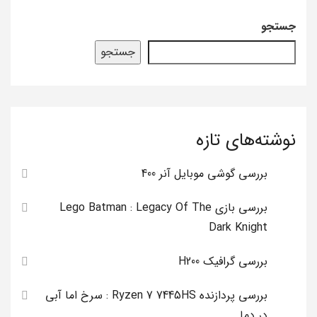
جستجو
جستجو
نوشته‌های تازه
بررسی گوشی موبایل آنر 400
بررسی بازی Lego Batman : Legacy Of The
Dark Knight
بررسی گرافیک H200
بررسی پردازنده Ryzen 7 7445HS : سرخ اما آبی
در دما