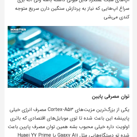
سراغ اپ‌هایی که نیاز به پردازش سنگین دارن سریع متوجه
کندی می‌شی
توان مصرفی پایین
یکی از بزرگ‌ترین مزیت‌های Cortex-A53 مصرف انرژی خیلی
پایینشه این باعث شده تا توی موبایل‌های اقتصادی که باتری
اولویت داره خیلی محبوب بشه همین توان مصرف پایین باعث
شده تو دستگاه‌هایی مثل Gaaxy A11 یا Huaei Y7 Prime