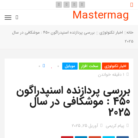
Mastermag
خانه
اخبار تکنولوژی
بررسی پردازنده اسنپدراگون 450 : موشکافی در سال
2025
0
0
اخبار تکنولوژی
سخت افزار
موبایل
1 دقیقه خواندن
بررسی پردازنده اسنپدراگون
450 : موشکافی در سال
2025
پیام کریمی
آوریل 25, 2025