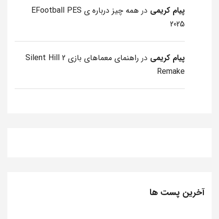
پیام کریمی
در
همه چیز درباره ی EFootball PES
2025
پیام کریمی
در
راهنمای معماهای بازی Silent Hill 2
Remake
آخرین پست ها