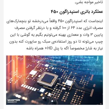
تاخیر مواجه بشی.
عملکرد باتری اسنپدراگون 450
اینجاست که اسنپدراگون 450 واقعاً می‌درخشه تو بنچمارک‌های
مصرف انرژی عدد 64 از 100 گرفته و با درنظر گرفتن مصرف
پایین 3 وات و معماری بهینه می‌تونیم بگیم یه گوشی با این
چیپ می‌تونه تا دو روز استفاده‌ی سبک رو ساپورت کنه بدون
نیاز به شارژ مخصوصاً اگه با پنل HD+ همراه باشه