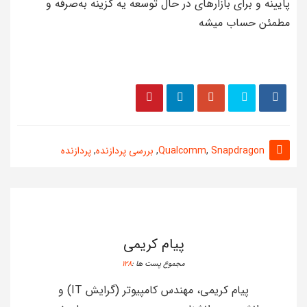
پایینه و برای بازارهای در حال توسعه یه گزینه به‌صرفه و
مطمئن حساب میشه
Snapdragon
,
Qualcomm
,
بررسی پردازنده
,
پردازنده
پیام کریمی
مجموع پست ها :
128
پیام کریمی، مهندس کامپیوتر (گرایش IT) و