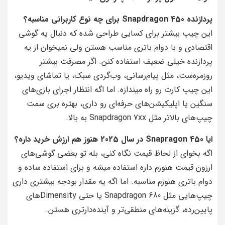
پردازنده Snapdragon 450 برای چه نوع کاربرانی مناسبه؟
این چیپ بیشتر برای کسایی طراحی شده که دنبال یه گوشی
اقتصادی و با دوام باتری مناسب هستن ولی نمیخوان از یه
پردازنده خیلی ضعیف استفاده کنن. اگر مصرفت بیشتر
روزمره‌ست، مثل پیام‌رسانی، وب‌گردی سبک، یا تماشای ویدیو،
این چیپ کارت رو راه میندازه. اما اگه انتظار اجرای بازی‌های
سنگین یا اپلیکیشن‌های حرفه‌ای رو داری، بهتره بری سمت
چیپ‌های بالاتر مثل Snapdragon 7xx به بالا.
ایا Snapragon 450 در سال 2025 هنوز هم ارزش خرید داره؟
اگه بخوای از لحاظ قیمت نگاه کنی، بله تو بعضی گوشی‌های
ارزون قیمت هنوزم داره استفاده میشه و برای استفاده ساده و
دوام باتری هنوزم مناسبه. اما اگه یه مقدار بودجه بیشتری داری
چیپ‌هایی مثل Snapdragon 680 یا حتی Dimensityهای
پایین‌رده، گزینه‌های منطقی‌تر و آینده‌دارتری هستن.