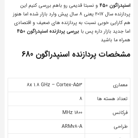
اسنپدراگون 450
و نسبتا قدیمی رو باهم بررسی کنیم این
پردازنده سال 2017 یعنی 8 سال پیش وارد بازار شده اما هنوز
هم کارایی خوبی نسبت به پردازنده های ضعیف و اقتصادی
اما جدید بازار داره پس با
بررسی پردازنده اسنپدراگون 450
همراه ما باشید
مشخصات پردازنده اسنپدراگون 680
معماری
8x 1.8 GHz – Cortex-A53
تعداد هسته ها
8
فرکانس
1800 MHz
طراحی
ARMv8-A