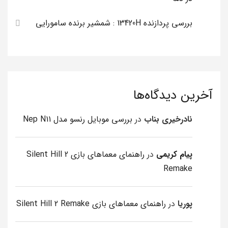
بررسی پردازنده 13420H : شمشیر برنده سامورایی
آخرین دیدگاه‌ها
نادرخیری بناب
در
بررسی موبایل رنسو مدل Nep N11
پیام کریمی
در
راهنمای معماهای بازی Silent Hill 2
Remake
پوریا
در
راهنمای معماهای بازی Silent Hill 2 Remake