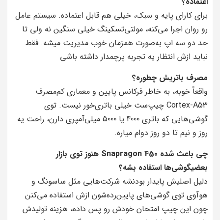
اعتماده؟
برای کارای پایه و سبک، خیلی هم قابل اعتماده. سیستم عامل
رو روان اجرا می‌کنه، مولتی‌تسکینگ خیلی سنگین نه ولی تا
حد دو سه اپ به‌صورت همزمان خوب مدیریت میشه. فقط
نباید ازش انتظار یه تجربه پرچمدار داشته باشی
مصرف باتریش چطوره؟
واقعاً خوبه، به خاطر فرکانس پایین و معماری کم‌مصرف
Cortex-A53 چیپ‌ست خیلی باتری‌خور نیست. توی
گوشی‌هایی که باتری 4000 یا 5000 میلی‌آمپری دارن، راحت یه
روز و نیم تا دو روز دوام میاره.
چی باعث شده Snapragon 450 هنوز توی بازار
بعضیگوشی‌ها استفاده بشه؟
دلیل اصلیش پایدار بودنشه شرکت‌هایی مثل ساسونگ و
هوآوی توی گوشی‌های پایین‌رده‌شون ازش استفاده می‌کنن
چون این چیپ امتحان خودش رو پس داده، هزینه تولیدش