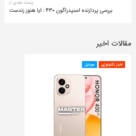
پست بعدی
بررسی پردازنده اسنپدراگون 430 : ایا هنوز زندست
مقالات اخیر
اخبار تکنولوژی
موبایل