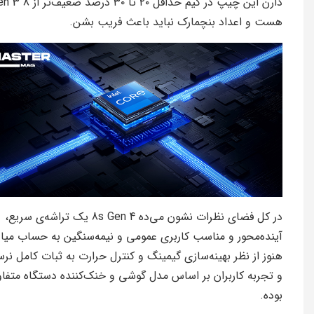
دارن این چیپ در گیم حداقل ۲۰ تا ۳۰ درصد
هست و اعداد بنچمارک نباید باعث فریب بشن.
در کل فضای نظرات نشون می‌ده 8s Gen 4 یک تراشه‌ی سریع،
آینده‌محور و مناسب کاربری عمومی و نیمه‌سنگین به حساب میاد
هنوز از نظر بهینه‌سازی گیمینگ و کنترل حرارت به ثبات کامل نرس
و تجربه کاربران بر اساس مدل گوشی و خنک‌کننده دستگاه متفا
بوده.