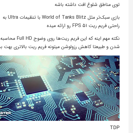
توی مناطق شلوغ افت داشته باشه
بازی سبک‌تر مثل World of Tanks Blitz با تنظیمات Ultra به
راحتی فریم ریت 51 FPS رو ارائه میده
نکته مهم اینه که این فریم ریت‌ها روی وضوح Full HD محاسبه
شدن و طبیعتا کاهش رزولوشن میتونه فریم ریت بالاتری بهت بد
TDP