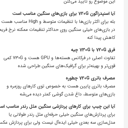
این موضوع رو تایید می‌کنن
آیا اسنپدراگون 720G برای بازی‌های سنگین مناسب است
بله برای اکثر بازی‌ها با تنظیمات متوسط و High م
در بازی‌های خیلی سنگین روی حداکثر تنظیمات ممکنه نرخ فریم
کاهش پیدا کنه
فرق 720G با 730G چیه
تفاوت اصلی در فرکانس هسته‌ها و GPU هست و 730G کمی
قوی‌تر و بهینه‌تر برای گرافیک‌های سنگین طراحی شده
مصرف باتری 720G چطوره
مصرف باتری پایین هست به خصوص توی کارهای روزمره و
بازی‌های متوسط، داغ شدن گوشی کمتر دیده می‌شه
آیا این چیپ برای کارهای پردازشی سنگین مثل رندر مناسب ا
برای پردازش‌های سنگین خیلی حرفه‌ای مثل رندر طولانی یا
مدل‌سازی سه بعدی خیلی ایده‌آل نیست ولی برای پردازش عک