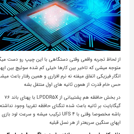
از لحاظ تجربه واقعی وقتی دستگاهی با این چیپ رو دست میگ
متوجه میشی که تاخیر بین کارها خیلی کم شده سوئیچ بین اپها
انگار فیزیکی اتفاق میفته نه نرم افزاری و همین رفتار باعث میشه
حس خام قدرت از همون ثانیه های اول منتقل بشه
در بخش حافظه هم پشتیبانی از LPDDR5X با پهنای باند ۷۶
گیگابایت بر ثانیه باعث شده تنگنای حافظه تقریبا وجود نداشته
باشه مخصوصا وقتی با UFS 4 ترکیب میشه و سرعت لود باز
اپهای سنگین سریعتر از هر نسل قبلیه