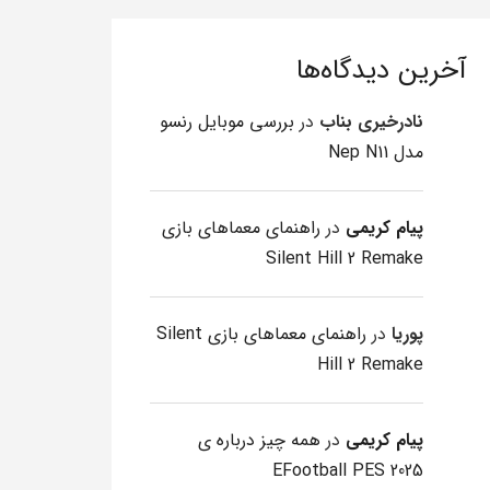
آخرین دیدگاه‌ها
نادرخیری بناب
در
بررسی موبایل رنسو
مدل Nep N11
پیام کریمی
در
راهنمای معماهای بازی
Silent Hill 2 Remake
پوریا
در
راهنمای معماهای بازی Silent
Hill 2 Remake
پیام کریمی
در
همه چیز درباره ی
EFootball PES 2025