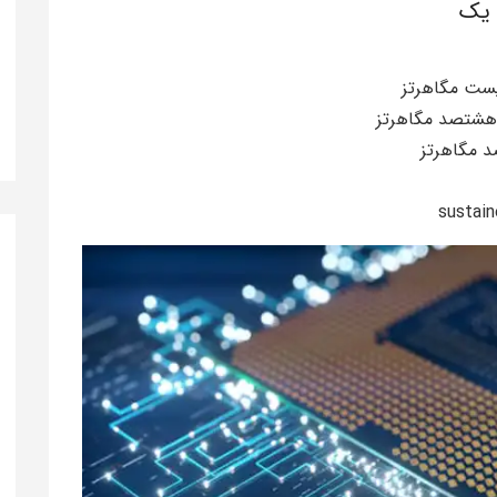
 یک
 مگاهرتز