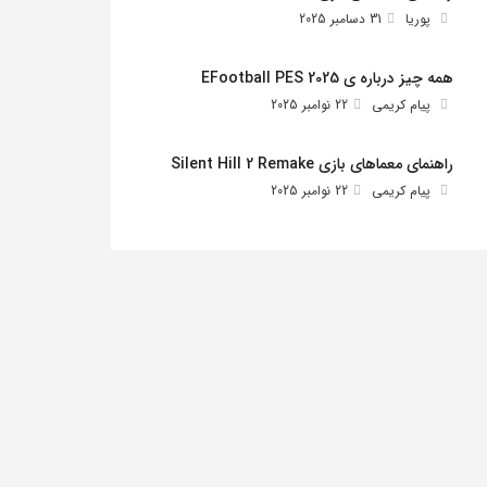
پوریا
31 دسامبر 2025
همه چیز درباره ی EFootball PES 2025
پیام کریمی
22 نوامبر 2025
راهنمای معماهای بازی Silent Hill 2 Remake
پیام کریمی
22 نوامبر 2025