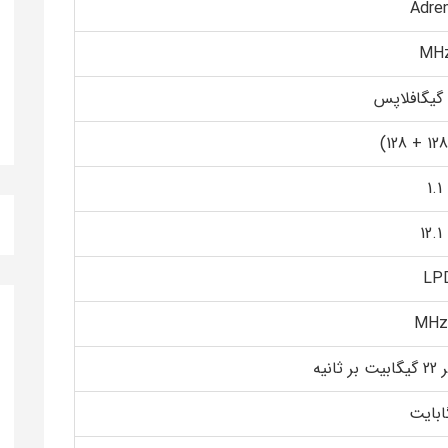
Adren
1
1
LP
ثانیه