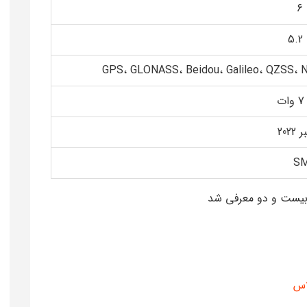
5
GPS، GLONASS، Beidou، Galileo، QZSS، 
202
SM
و بیست و دو معرفی شد