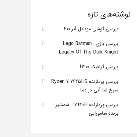
نوشته‌های تازه
بررسی گوشی موبایل آنر 400
بررسی بازی Lego Batman :
Legacy Of The Dark Knight
بررسی گرافیک H200
بررسی پردازنده Ryzen 7 7445HS :
سرخ اما آبی در دما
بررسی پردازنده 13420H : شمشیر
برنده سامورایی