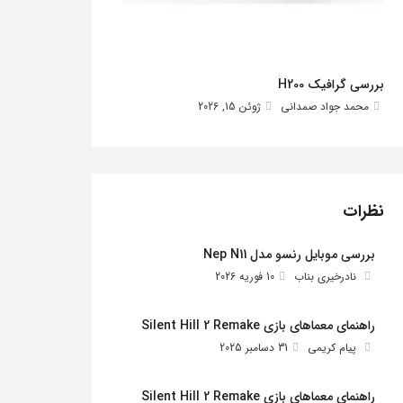
بررسی گرافیک H200
محمد جواد صمدانی
ژوئن 15, 2026
نظرات
بررسی موبایل رنسو مدل Nep N11
نادرخیری بناب
10 فوریه 2026
راهنمای معماهای بازی Silent Hill 2 Remake
پیام کریمی
31 دسامبر 2025
راهنمای معماهای بازی Silent Hill 2 Remake