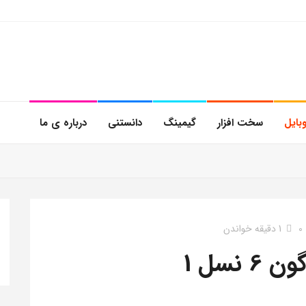
بایل
سخت افزار
گیمینگ
دانستنی
درباره ی ما
0
1 دقیقه خواندن
نسل 1