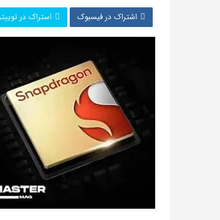
اشتراک در فیسبوک
استراک در توییتر