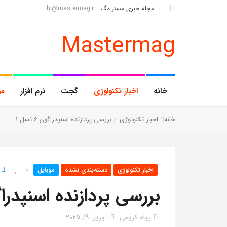
مجله خبری مستر مگ
hi@mastermag.ir
Mastermag
خانه
اخبار تکنولوژی
گجت
نرم افزار
مو
خانه
اخبار تکنولوژی
بررسی پردازنده اسنپدراگون 6 نسل 1
0
اخبار تکنولوژی
دسته‌بندی نشده
موبایل
بررسی پردازنده اسنپدراگون 6 
پیام کریمی
آوریل 19, 2025