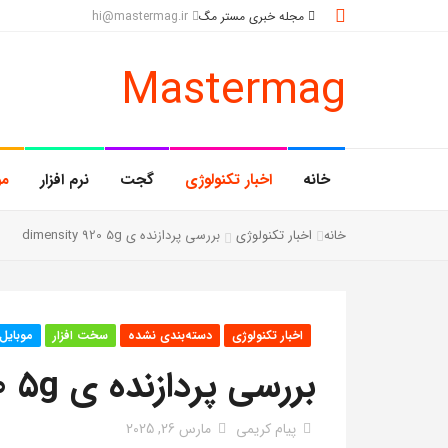
مجله خبری مستر مگ
hi@mastermag.ir
Mastermag
خانه
اخبار تکنولوژی
گجت
نرم افزار
مو
خانه
اخبار تکنولوژی
بررسی پردازنده ی dimensity 920 5g
اخبار تکنولوژی
دسته‌بندی نشده
سخت افزار
موبایل
بررسی پردازنده ی Dimensity 920 5g
پیام کریمی
مارس 26, 2025