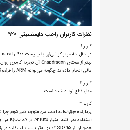
نظرات کاربران راجب دایمنسیتی 920
کاربر 1
عالی انجام داده‌اند چگونه می‌توانم ARM را فراموش کنم
کاربر 2
مدل قطع تولید شده است
کاربر 3
پردازنده فوق‌العاده است من متوجه نمی‌شوم چرا تو
همچنان از SD695 که بهینه‌تر نیست استفاده می‌کنند