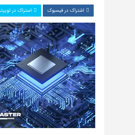
اشتراک در فیسبوک
استراک در توییتر