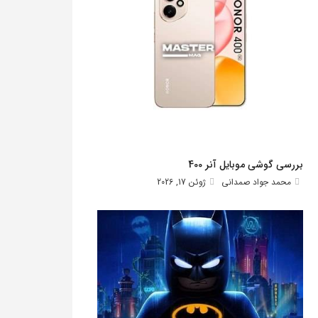
بررسی گوشی موبایل آنر 400
محمد جواد صمدانی
ژوئن 17, 2026