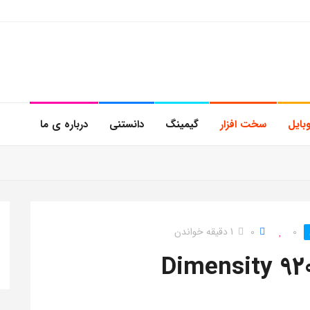
بایل
سخت افزار
گیمینگ
دانستنی
درباره ی ما
0
0
1 دقیقه خواندن