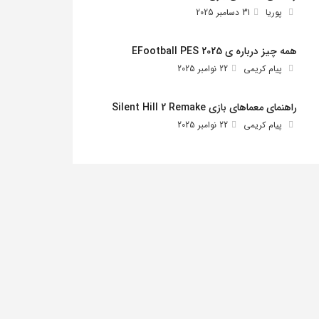
پوریا
31 دسامبر 2025
همه چیز درباره ی EFootball PES 2025
پیام کریمی
22 نوامبر 2025
راهنمای معماهای بازی Silent Hill 2 Remake
پیام کریمی
22 نوامبر 2025