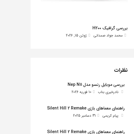
بررسی گرافیک H200
محمد جواد صمدانی
ژوئن 15, 2026
نظرات
بررسی موبایل رنسو مدل Nep N11
نادرخیری بناب
10 فوریه 2026
راهنمای معماهای بازی Silent Hill 2 Remake
پیام کریمی
31 دسامبر 2025
راهنمای معماهای بازی Silent Hill 2 Remake