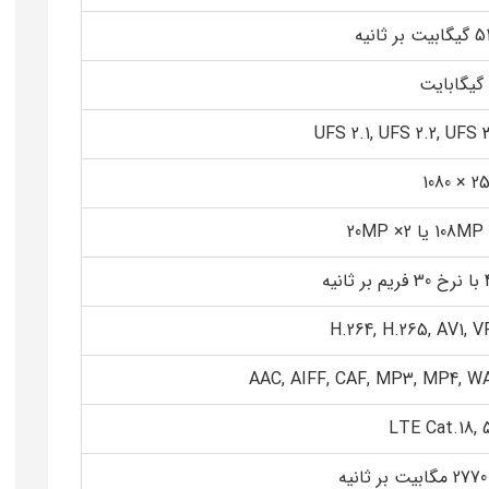
ت بر ثانیه
UFS 2.1, UFS 2.2, UFS 
2520 
ثانیه
H.264, H.265, AV1, V
AAC, AIFF, CAF, MP3, MP4, W
LTE Cat.18, 
یه