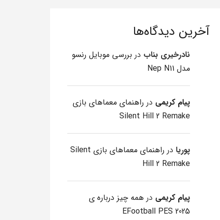
آخرین دیدگاه‌ها
نادرخیری بناب
در
بررسی موبایل رنسو
مدل Nep N11
پیام کریمی
در
راهنمای معماهای بازی
Silent Hill 2 Remake
پوریا
در
راهنمای معماهای بازی Silent
Hill 2 Remake
پیام کریمی
در
همه چیز درباره ی
EFootball PES 2025