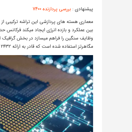
پیشنهادی :
بررسی پردازنده 7400
معماری هسته های پردازشی این تراشه ترکیبی ا
مگاهرتز استفاده شده است که قادر به ارائه ۲۴۳۲ گیگافلاپ قدرت محاسباتی است