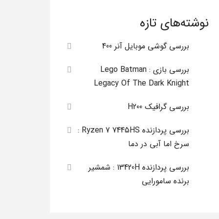
نوشته‌های تازه
بررسی گوشی موبایل آنر 400
بررسی بازی Lego Batman :
Legacy Of The Dark Knight
بررسی گرافیک H200
بررسی پردازنده Ryzen 7 7445HS :
سرخ اما آبی در دما
بررسی پردازنده 13420H : شمشیر
برنده سامورایی