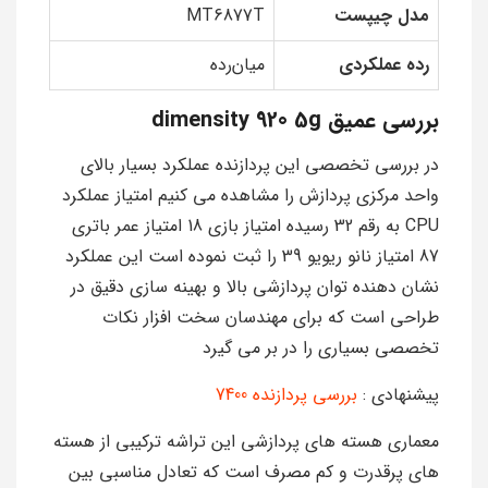
مدل چیپست
MT6877T
رده عملکردی
میان‌رده
بررسی عمیق dimensity 920 5g
در بررسی تخصصی این پردازنده عملکرد بسیار بالای
واحد مرکزی پردازش را مشاهده می کنیم امتیاز عملکرد
CPU به رقم 32 رسیده امتیاز بازی 18 امتیاز عمر باتری
87 امتیاز نانو ریویو 39 را ثبت نموده است این عملکرد
نشان دهنده توان پردازشی بالا و بهینه سازی دقیق در
طراحی است که برای مهندسان سخت افزار نکات
تخصصی بسیاری را در بر می گیرد
پیشنهادی :
بررسی پردازنده 7400
معماری هسته های پردازشی این تراشه ترکیبی از هسته
های پرقدرت و کم مصرف است که تعادل مناسبی بین