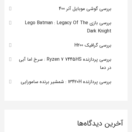
بررسی گوشی موبایل آنر 400
بررسی بازی Lego Batman : Legacy Of The
Dark Knight
بررسی گرافیک H200
بررسی پردازنده Ryzen 7 7445HS : سرخ اما آبی
در دما
بررسی پردازنده 13420H : شمشیر برنده سامورایی
آخرین دیدگاه‌ها