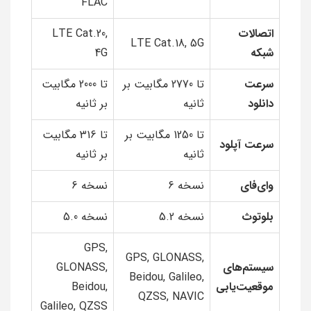
FLAC
اتصالات
LTE Cat.20,
LTE Cat.18, 5G
شبکه
4G
سرعت
تا 2770 مگابیت بر
تا 2000 مگابیت
دانلود
ثانیه
بر ثانیه
تا 1250 مگابیت بر
تا 316 مگابیت
سرعت آپلود
ثانیه
بر ثانیه
وای‌فای
نسخه 6
نسخه 6
بلوتوث
نسخه 5.2
نسخه 5.0
GPS,
GPS, GLONASS,
سیستم‌های
GLONASS,
Beidou, Galileo,
موقعیت‌یابی
Beidou,
QZSS, NAVIC
Galileo, QZSS