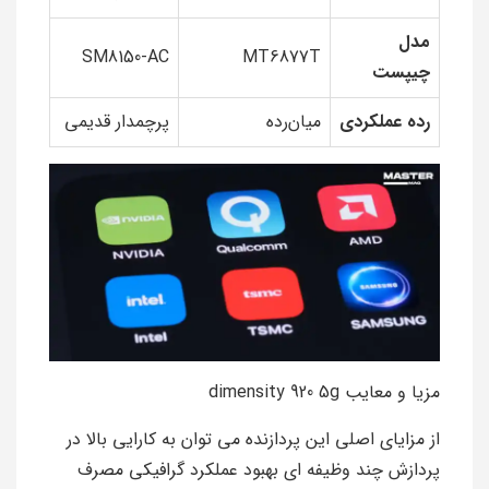
مدل
SM8150-AC
MT6877T
چیپست
رده عملکردی
میان‌رده
پرچمدار قدیمی
مزیا و معایب dimensity 920 5g
از مزایای اصلی این پردازنده می توان به کارایی بالا در
پردازش چند وظیفه ای بهبود عملکرد گرافیکی مصرف