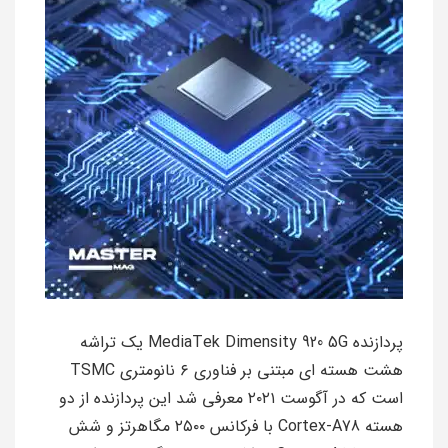
پردازنده MediaTek Dimensity 920 5G یک تراشه
هشت هسته ای مبتنی بر فناوری ۶ نانومتری TSMC
است که در آگوست ۲۰۲۱ معرفی شد این پردازنده از دو
هسته Cortex-A78 با فرکانس ۲۵۰۰ مگاهرتز و شش