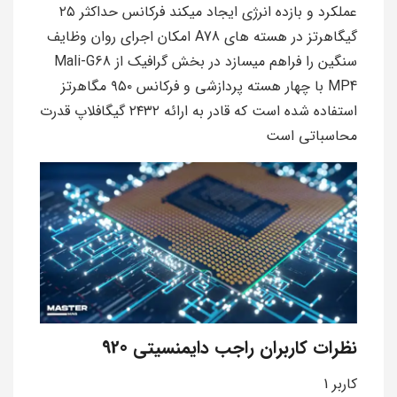
عملکرد و بازده انرژی ایجاد میکند فرکانس حداکثر ۲۵
گیگاهرتز در هسته های A78 امکان اجرای روان وظایف
سنگین را فراهم میسازد در بخش گرافیک از Mali-G68
MP4 با چهار هسته پردازشی و فرکانس ۹۵۰ مگاهرتز
استفاده شده است که قادر به ارائه ۲۴۳۲ گیگافلاپ قدرت
محاسباتی است
نظرات کاربران راجب دایمنسیتی 920
کاربر 1