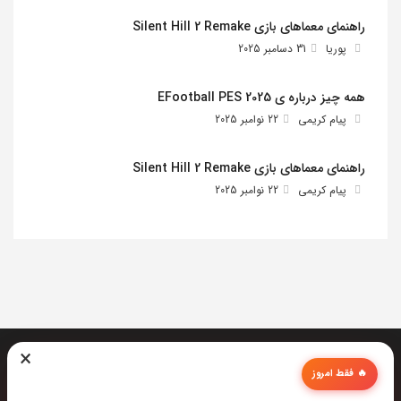
راهنمای معماهای بازی Silent Hill 2 Remake
پوریا
31 دسامبر 2025
همه چیز درباره ی EFootball PES 2025
پیام کریمی
22 نوامبر 2025
راهنمای معماهای بازی Silent Hill 2 Remake
پیام کریمی
22 نوامبر 2025
×
🔥 فقط امروز