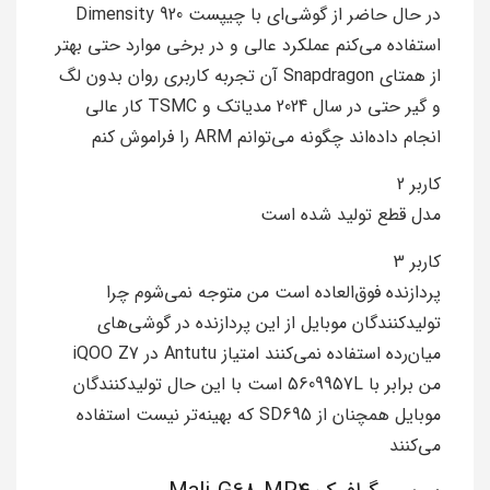
در حال حاضر از گوشی‌ای با چیپست Dimensity 920
استفاده می‌کنم عملکرد عالی و در برخی موارد حتی بهتر
از همتای Snapdragon آن تجربه کاربری روان بدون لگ
و گیر حتی در سال 2024 مدیاتک و TSMC کار عالی
انجام داده‌اند چگونه می‌توانم ARM را فراموش کنم
کاربر 2
مدل قطع تولید شده است
کاربر 3
پردازنده فوق‌العاده است من متوجه نمی‌شوم چرا
تولیدکنندگان موبایل از این پردازنده در گوشی‌های
میان‌رده استفاده نمی‌کنند امتیاز Antutu در iQOO Z7
من برابر با 5609957L است با این حال تولیدکنندگان
موبایل همچنان از SD695 که بهینه‌تر نیست استفاده
می‌کنند