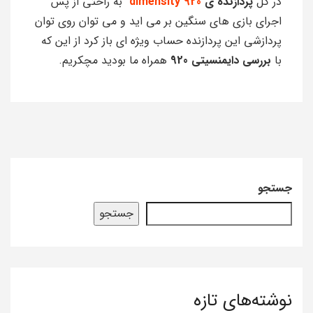
در کل
پردازنده ی
dimensity 920
به راحتی از پس
اجرای بازی های سنگین بر می اید و می توان روی توان
پردازشی این پردازنده حساب ویژه ای باز کرد از این که
با
بررسی دایمنسیتی 920
همراه ما بودید مچکریم.
جستجو
جستجو
نوشته‌های تازه