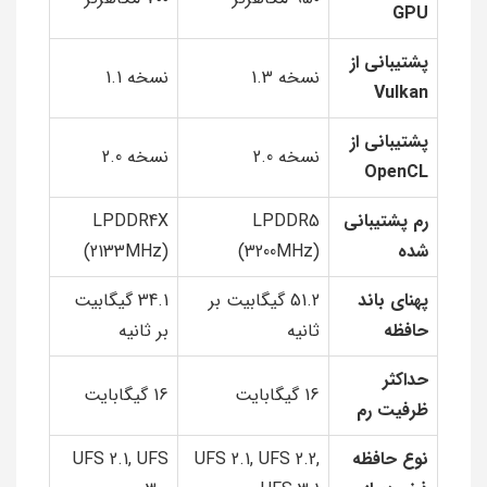
GPU
پشتیبانی از
نسخه 1.3
نسخه 1.1
Vulkan
پشتیبانی از
نسخه 2.0
نسخه 2.0
OpenCL
رم پشتیبانی
LPDDR5
LPDDR4X
شده
(3200MHz)
(2133MHz)
پهنای باند
51.2 گیگابیت بر
34.1 گیگابیت
حافظه
ثانیه
بر ثانیه
حداکثر
16 گیگابایت
16 گیگابایت
ظرفیت رم
نوع حافظه
UFS 2.1, UFS 2.2,
UFS 2.1, UFS