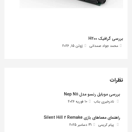
بررسی گرافیک H200
محمد جواد صمدانی
ژوئن 15, 2026
نظرات
بررسی موبایل رنسو مدل Nep N11
نادرخیری بناب
10 فوریه 2026
راهنمای معماهای بازی Silent Hill 2 Remake
پیام کریمی
31 دسامبر 2025