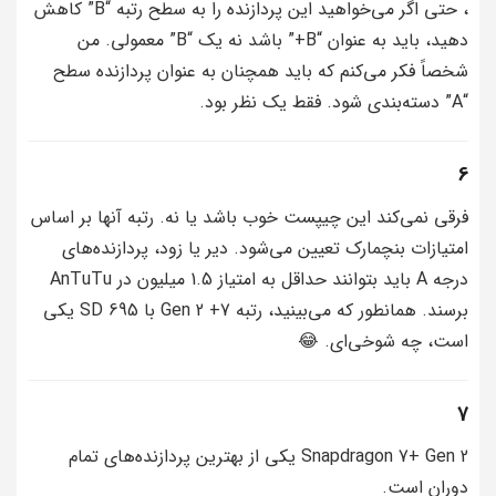
، حتی اگر می‌خواهید این پردازنده را به سطح رتبه “B” کاهش
دهید، باید به عنوان “B+” باشد نه یک “B” معمولی. من
شخصاً فکر می‌کنم که باید همچنان به عنوان پردازنده سطح
“A” دسته‌بندی شود. فقط یک نظر بود.
6
فرقی نمی‌کند این چیپست خوب باشد یا نه. رتبه آنها بر اساس
امتیازات بنچمارک تعیین می‌شود. دیر یا زود، پردازنده‌های
درجه A باید بتوانند حداقل به امتیاز 1.5 میلیون در AnTuTu
برسند. همانطور که می‌بینید، رتبه 7+ Gen 2 با SD 695 یکی
است، چه شوخی‌ای. 😂
7
Snapdragon 7+ Gen 2 یکی از بهترین پردازنده‌های تمام
دوران است.