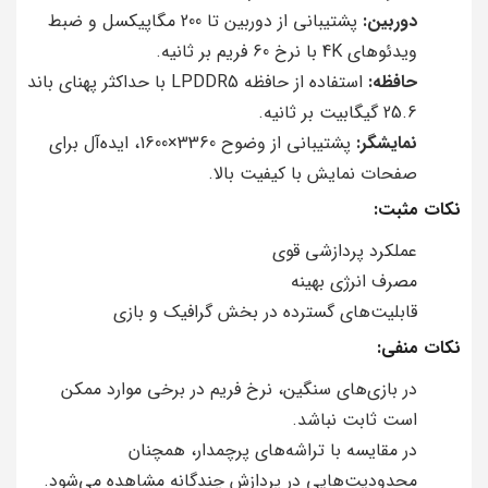
دوربین:
پشتیبانی از دوربین تا 200 مگاپیکسل و ضبط
ویدئوهای 4K با نرخ 60 فریم بر ثانیه.
حافظه:
استفاده از حافظه LPDDR5 با حداکثر پهنای باند
25.6 گیگابیت بر ثانیه.
نمایشگر:
پشتیبانی از وضوح 3360×1600، ایده‌آل برای
صفحات نمایش با کیفیت بالا.
نکات مثبت:
عملکرد پردازشی قوی
مصرف انرژی بهینه
قابلیت‌های گسترده در بخش گرافیک و بازی
نکات منفی:
در بازی‌های سنگین، نرخ فریم در برخی موارد ممکن
است ثابت نباشد.
در مقایسه با تراشه‌های پرچمدار، همچنان
محدودیت‌هایی در پردازش چندگانه مشاهده می‌شود.