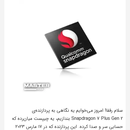
سلام رفقا! امروز می‌خوایم یه نگاهی به پردازنده‌ی
Snapdragon 7 Plus Gen 2 بندازیم، یه چیپست میان‌رده که
حسابی سر و صدا کرده. این پردازنده که در ۱۷ مارس ۲۰۲۳