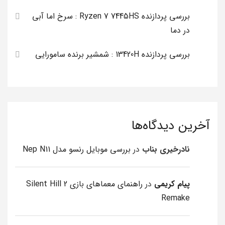
بررسی پردازنده Ryzen 7 7445HS : سرخ اما آبی
در دما
بررسی پردازنده 13420H : شمشیر برنده سامورایی
آخرین دیدگاه‌ها
نادرخیری بناب
در
بررسی موبایل رنسو مدل Nep N11
پیام کریمی
در
راهنمای معماهای بازی Silent Hill 2
Remake