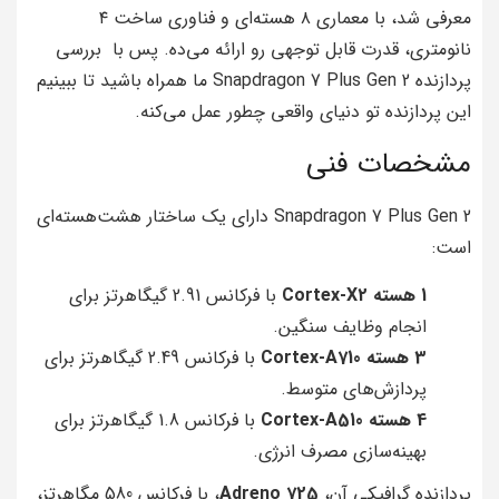
معرفی شد، با معماری ۸ هسته‌ای و فناوری ساخت ۴
نانومتری، قدرت قابل توجهی رو ارائه می‌ده. پس با بررسی
پردازنده Snapdragon 7 Plus Gen 2 ما همراه باشید تا ببینیم
این پردازنده تو دنیای واقعی چطور عمل می‌کنه.
مشخصات فنی
Snapdragon 7 Plus Gen 2 دارای یک ساختار هشت‌هسته‌ای
است:
1 هسته Cortex-X2
با فرکانس 2.91 گیگاهرتز برای
انجام وظایف سنگین.
3 هسته Cortex-A710
با فرکانس 2.49 گیگاهرتز برای
پردازش‌های متوسط.
4 هسته Cortex-A510
با فرکانس 1.8 گیگاهرتز برای
بهینه‌سازی مصرف انرژی.
پردازنده گرافیکی آن،
Adreno 725
، با فرکانس 580 مگاهرتز،