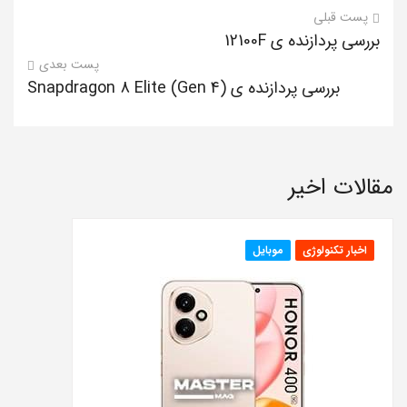
پست قبلی
بررسی پردازنده ی 12100F
پست بعدی
بررسی پردازنده ی Snapdragon 8 Elite (Gen 4)
مقالات اخیر
اخبار تکنولوژی
موبایل