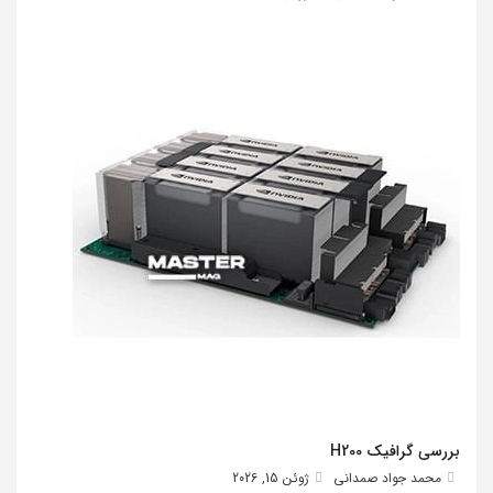
بررسی گرافیک H200
محمد جواد صمدانی
ژوئن 15, 2026