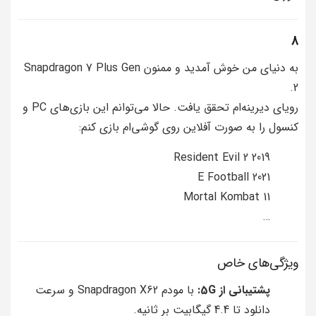
8
به دنیای من خوش آمدید و ممنون Snapdragon 7 Plus Gen
2.
رویای دیرینه‌ام تحقق یافت. حالا می‌توانم این بازی‌های PC و
کنسول را به صورت آفلاین روی گوشی‌ام بازی کنم:
Resident Evil 2 2019
E Football 2021
Mortal Kombat 11
…
ویژگی‌های خاص
پشتیبانی از 5G:
با مودم Snapdragon X62 و سرعت
دانلود تا 4.4 گیگابیت بر ثانیه.