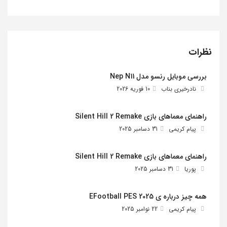
نظرات
بررسی موبایل رنسو مدل Nep N11
نادرخیری بناب
10 فوریه 2026
راهنمای معماهای بازی Silent Hill 2 Remake
پیام کریمی
31 دسامبر 2025
راهنمای معماهای بازی Silent Hill 2 Remake
پوریا
31 دسامبر 2025
همه چیز درباره ی EFootball PES 2025
پیام کریمی
22 نوامبر 2025