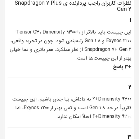
نظرات کاربران راجب پردازنده ی Snapdragon 7 Plus
Gen 2
1
این چیپست باید بالاتر از Tensor G3، Dimensity 9300+،
Exynos 2200 و 8 Gen 1 رتبه‌بندی شود. چون در تجربه واقعی،
Snapdragon 7+ Gen 2 از نظر عملکرد، عمر باتری و دما خیلی
بهتر از این چیپست‌ها است.
+3 پاسخ
2
Dimensity 9300+؟ نه داداش، بیا جدی باشیم. این چیپست
تقریباً در حد 8 Gen 1 است و کمی بهتر از Exynos 2200، اما
Dimensity 9300+؟ اصلاً امکان ندارد.
3