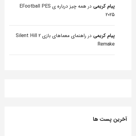
پیام کریمی
در
همه چیز درباره ی EFootball PES
2025
پیام کریمی
در
راهنمای معماهای بازی Silent Hill 2
Remake
آخرین پست ها