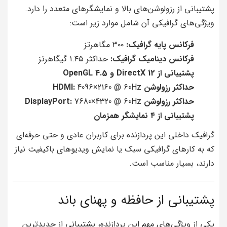
پشتیبانی از رزولوشن‌های بالا و نمایشگرهای متعدد را دارد.
ویژگی‌های گرافیکی آن شامل موارد زیر است:
فرکانس پایه گرافیک:
۳۰۰ مگاهرتز
فرکانس دینامیک گرافیک:
حداکثر ۱.۴۵ گیگاهرتز
پشتیبانی از DirectX 12 و OpenGL 4.5
حداکثر رزولوشن HDMI:
4096×2160 @ 60Hz
حداکثر رزولوشن DisplayPort:
7680×4320 @ 60Hz
پشتیبانی از ۴ نمایشگر همزمان
گرافیک داخلی این پردازنده برای کاربران عادی و حتی حرفه‌ای
که به کارهای گرافیکی سبک یا نمایش ویدیوهای باکیفیت نیاز
دارند، بسیار مناسب است.
پشتیبانی از حافظه و پهنای باند
یکی از ویژگی‌های مهم این پردازنده، پشتیبانی از جدیدترین