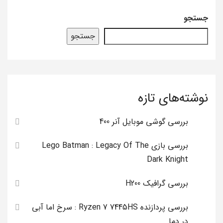
جستجو
جستجو
نوشته‌های تازه
بررسی گوشی موبایل آنر 400
بررسی بازی Lego Batman : Legacy Of The
Dark Knight
بررسی گرافیک H200
بررسی پردازنده Ryzen 7 7445HS : سرخ اما آبی
در دما