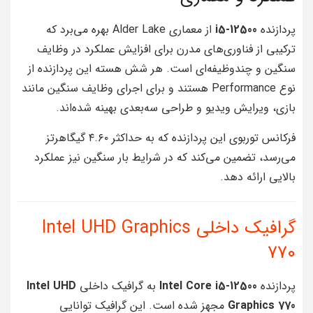
پردازنده
i5-12500
از معماری Alder Lake بهره می‌برد که
ترکیبی از فناوری‌های مدرن برای افزایش عملکرد در وظایف
سنگین و چندوظیفه‌ای است. هر شش هسته این پردازنده از
نوع Performance هستند و برای اجرای وظایف سنگین مانند
بازی، ویرایش ویدیو و طراحی سه‌بعدی بهینه شده‌اند.
فرکانس توربوی این پردازنده که به حداکثر ۴.۶۰ گیگاهرتز
می‌رسد، تضمین می‌کند که در شرایط بار سنگین نیز عملکرد
بالایی ارائه دهد.
گرافیک داخلی Intel UHD Graphics
770
پردازنده
Intel Core i5-12500
به گرافیک داخلی
Intel UHD
Graphics 770
مجهز شده است. این گرافیک توانایی