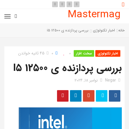
Mastermag
خانه
اخبار تکنولوژی
بررسی پردازنده ی i5 12500
0
0
45 ثانیه خواندن
اخبار تکنولوژی
سخت افزار
بررسی پردازنده ی I5 12500
Negar
نوامبر 18, 2024