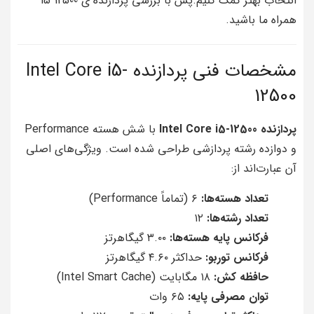
انتخاب بهتر کمک کنیم.پس با بررسی پردازنده ی i5 12500
همراه ما باشید.
مشخصات فنی پردازنده Intel Core i5-
12500
پردازنده Intel Core i5-12500
با شش هسته Performance
و دوازده رشته پردازشی طراحی شده است. ویژگی‌های اصلی
آن عبارت‌اند از:
تعداد هسته‌ها:
۶ (تماماً Performance)
تعداد رشته‌ها:
۱۲
فرکانس پایه هسته‌ها:
۳.۰۰ گیگاهرتز
فرکانس توربو:
حداکثر ۴.۶۰ گیگاهرتز
حافظه کش:
۱۸ مگابایت (Intel Smart Cache)
توان مصرفی پایه:
۶۵ وات