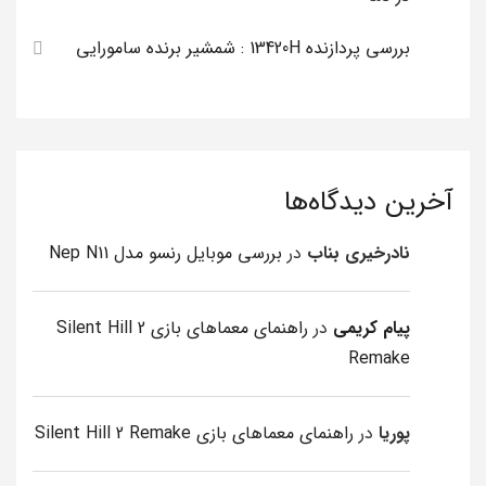
بررسی پردازنده 13420H : شمشیر برنده سامورایی
آخرین دیدگاه‌ها
نادرخیری بناب
در
بررسی موبایل رنسو مدل Nep N11
پیام کریمی
در
راهنمای معماهای بازی Silent Hill 2
Remake
پوریا
در
راهنمای معماهای بازی Silent Hill 2 Remake