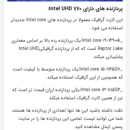
پردازنده های دارای Intel UHD 770:
این کارت گرافیک معمولا در پردازنده های Intel core جدیدتر
استفاده می شود.
_Intel core i9-14900k:یک پردازنده رده بالا بر اساس معماری
Raptor Lake است که که از پردازنده گرافیکیIntel UHD
پشتیبانی میکند.
_Intel core i5-1145G7:یک پردازنده متوسط با کیفیت است
که همچنین از این گزافیک استفاده میکند.
_Intel core i3-1115G4:یکی پردازنده ارزان قیمت تر است که
نیز از همین کارت گرافیک استفاده مبکند
دقت داشته باشید این ها تنها تعدادی از پردازنده ها هستند
شما می توانبد لیست تمامی این پردازنده ها را در سایت
رسمی اینتل مشاهده کنید.