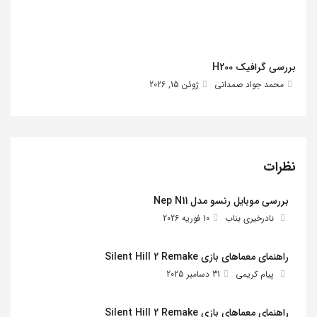
بررسی گرافیک H200
محمد جواد صمدانی
ژوئن 15, 2026
نظرات
بررسی موبایل رنسو مدل Nep N11
نادرخیری بناب
10 فوریه 2026
راهنمای معماهای بازی Silent Hill 2 Remake
پیام کریمی
31 دسامبر 2025
راهنمای معماهای بازی Silent Hill 2 Remake