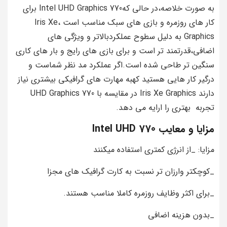
به صورت خلاصه،در حالی کهIntel UHD Graphics 770 برای
کار های روزمره و بازی های سبک مناسب است ،Iris Xe
Graphics به دلیل سطوح عملکردبالاتر و ویژگی های
اضافی،قدرتمند تر است و برای بازی های رایج و بار های کاری
سنگین تر طاحی شده است.اگر عملکرد مد نظر شماست و
درگیر کار هایی هستید کهبه مهارت های گرافیکی بیشتری نیاز
دارند Iris Xe Graphics در مقایسه با UHD Graphics 770
تجربه بهتری را ارایه می دهد.
مزایا و معایب Intel UHD 770
مزایا: _از انرژی کمتری استفاده میکنند
_کوچکتر وارزان تر نسبت به کارت گرافیک های مجزا
_برای اکثر وظایف روزمره کاملا مناسب هستند.
_بدون هزینه اضافی