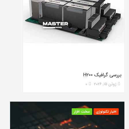
بررسی گرافیک H200
ژوئن 15, 2026
0
اخبار تکنولوژی
سخت افزار