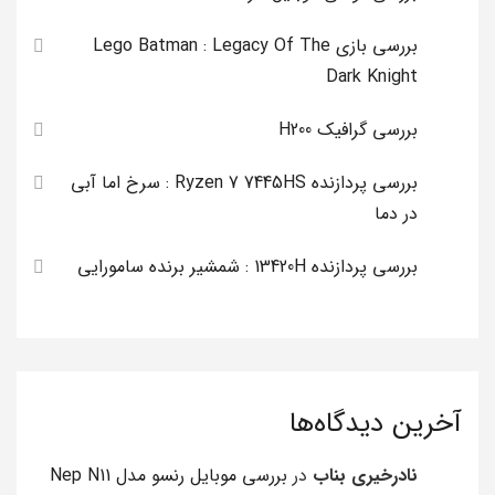
بررسی بازی Lego Batman : Legacy Of The
Dark Knight
بررسی گرافیک H200
بررسی پردازنده Ryzen 7 7445HS : سرخ اما آبی
در دما
بررسی پردازنده 13420H : شمشیر برنده سامورایی
آخرین دیدگاه‌ها
نادرخیری بناب
در
بررسی موبایل رنسو مدل Nep N11