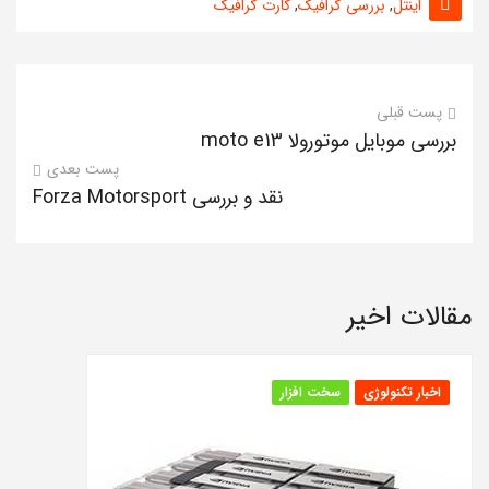
اینتل
,
بررسی گرافیک
,
کارت گرافیک
پست قبلی
بررسی موبایل موتورولا moto e13
پست بعدی
نقد و بررسی Forza Motorsport
مقالات اخیر
اخبار تکنولوژی
سخت افزار