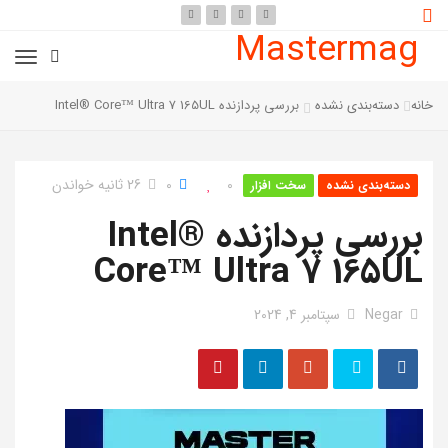
Mastermag
خانه
دسته‌بندی نشده
بررسی پردازنده Intel® Core™ Ultra 7 165UL
0
0
26 ثانیه خواندن
دسته‌بندی نشده
سخت افزار
بررسی پردازنده Intel®
Core™ Ultra 7 165UL
Negar
سپتامبر 4, 2024