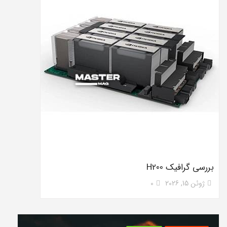
بررسی گرافیک H200
ژوئن 15, 2026
0