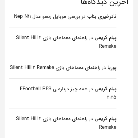
آخرین دیدگاه‌ها
نادرخیری بناب
در
بررسی موبایل رنسو مدل Nep N11
پیام کریمی
در
راهنمای معماهای بازی Silent Hill 2
Remake
پوریا
در
راهنمای معماهای بازی Silent Hill 2 Remake
پیام کریمی
در
همه چیز درباره ی EFootball PES
2025
پیام کریمی
در
راهنمای معماهای بازی Silent Hill 2
Remake