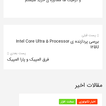
و گرافیک ها مشاوره ی خرید سیستم
پست قبلی
بررسی پردازنده ی Intel Core Ultra 5 Processor
125U
پست بعدی
فرق المپیک و پارا المپیک
مقالات اخیر
اخبار تکنولوژی
سخت افزار