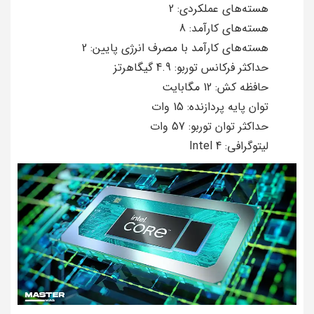
هسته‌های عملکردی: 2
هسته‌های کارآمد: 8
هسته‌های کارآمد با مصرف انرژی پایین: 2
حداکثر فرکانس توربو: 4.9 گیگاهرتز
حافظه کش: 12 مگابایت
توان پایه پردازنده: 15 وات
حداکثر توان توربو: 57 وات
لیتوگرافی: Intel 4