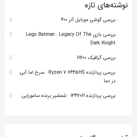
نوشته‌های تازه
بررسی گوشی موبایل آنر 400
بررسی بازی Lego Batman : Legacy Of The
Dark Knight
بررسی گرافیک H200
بررسی پردازنده Ryzen 7 7445HS : سرخ اما آبی
در دما
بررسی پردازنده 13420H : شمشیر برنده سامورایی