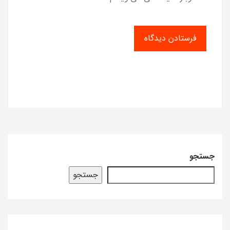
جستجو
جستجو