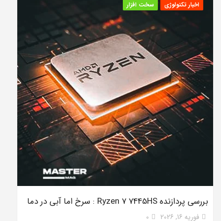
اخبار تکنولوژی
سخت افزار
بررسی پردازنده Ryzen 7 7445HS : سرخ اما آبی در دما
فوریه 16, 2026
0