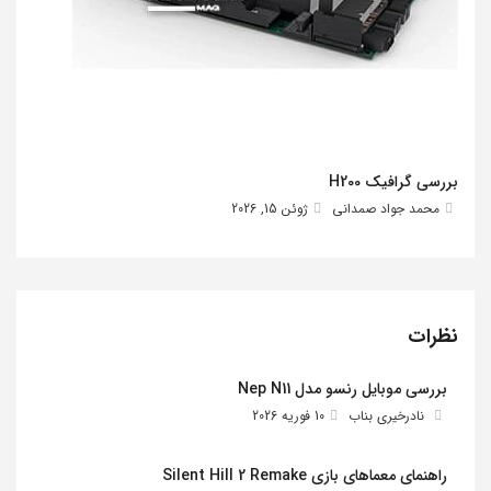
بررسی گرافیک H200
محمد جواد صمدانی
ژوئن 15, 2026
نظرات
بررسی موبایل رنسو مدل Nep N11
نادرخیری بناب
10 فوریه 2026
راهنمای معماهای بازی Silent Hill 2 Remake