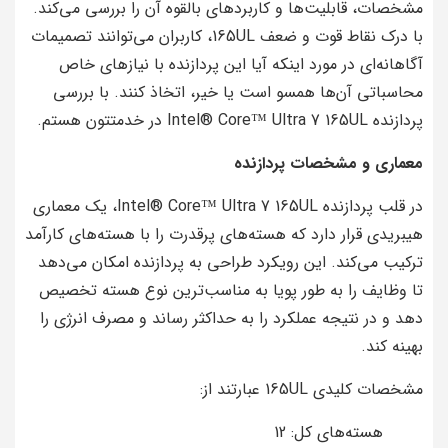
مشخصات، قابلیت‌ها و کاربردهای بالقوه آن را بررسی می‌کند.
با درک نقاط قوت و ضعف 165UL، کاربران می‌توانند تصمیمات
آگاهانه‌ای در مورد اینکه آیا این پردازنده با نیازهای خاص
محاسباتی آن‌ها همسو است یا خیر، اتخاذ کنند. با بررسی
پردازنده Intel® Core™ Ultra 7 165UL در خدمتتون هستم.
معماری و مشخصات پردازنده
در قلب پردازنده Intel® Core™ Ultra 7 165UL، یک معماری
هیبریدی قرار دارد که هسته‌های پرقدرت را با هسته‌های کارآمد
ترکیب می‌کند. این رویکرد طراحی به پردازنده امکان می‌دهد
تا وظایف را به طور پویا به مناسب‌ترین نوع هسته تخصیص
دهد و در نتیجه عملکرد را به حداکثر رساند و مصرف انرژی را
بهینه کند.
مشخصات کلیدی 165UL عبارتند از:
هسته‌های کل: 12