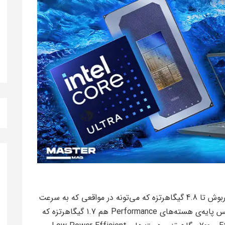
یکی از ویژگی‌های جذاب این پردازنده، فرکانس توربوش تا 4.8 گیگاهرتزه که می‌تونه در مواقعی که به سرعت
بالا نیاز دارید، عملکرد بسیار خوبی ارائه بده. فرکانس پایه‌ی هسته‌های Performance هم 1.7 گیگاهرتزه که