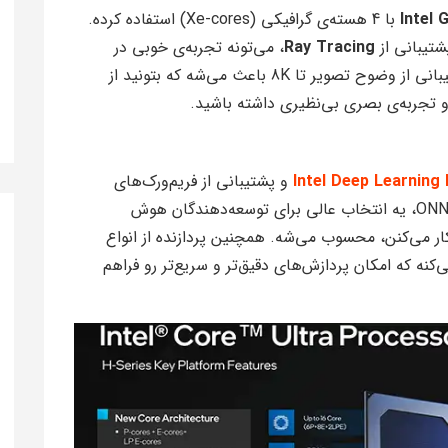
Intel 
با 4 هسته‌ی گرافیکی (Xe-cores) استفاده کرده.
Ray Tracing
، می‌تونه تجربه‌ی خوبی در
بازی‌ها و کارهای گرافیکی ارائه بده. همچنین پشتیبانی از وضوح تصویر تا 8K باعث می‌شه که بتونید از
و تجربه‌ی بصری بی‌نظیری داشته باشید.
Intel Deep Learning
و پشتیبانی از فریم‌ورک‌های
مختلف هوش مصنوعی، مثل OpenVINO و ONNX RT، یه انتخاب عالی برای توسعه‌دهندگان هوش
ر می‌کنن، محسوب می‌شه. همچنین پردازنده از انواع
Int8، FP و FP32 پشتیبانی می‌کنه که امکان پردازش‌های دقیق‌تر و سریع‌تر رو فراهم