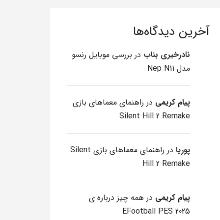
آخرین دیدگاه‌ها
نادرخیری بناب
در
بررسی موبایل رنسو
مدل Nep N11
پیام کریمی
در
راهنمای معماهای بازی
Silent Hill 2 Remake
پوریا
در
راهنمای معماهای بازی Silent
Hill 2 Remake
پیام کریمی
در
همه چیز درباره ی
EFootball PES 2025