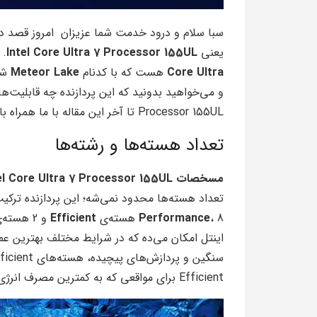
سبا سلام و درود خدمت شما عزیزان امروز قصد داری
یعنی
Intel Core Ultra 7 Processor 155UL
. 
Core Ultra
هست که با کدنام
Meteor Lake
شنا
Processor 155UL تا آخر این مقاله با ما همراه باشید.
تعداد هسته‌ها و رشته‌ها
مسخصات Intel Core Ultra 7 Processor 155UL
تعداد هسته‌ها محدود نمی‌شه؛ این پردازنده ترکیب متفا
، 8 هسته‌ی
Performance
Efficient
و 2 هسته‌ی
Efficient برای مواقعی که به کمترین مصرف انرژی نیاز دارید، طراحی شده‌اند.