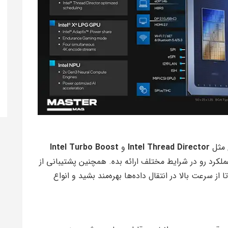
ی مثل
Intel Thread Director
و
Intel Turbo Boost
ملکرد رو در شرایط مختلف ارائه بده. همچنین پشتیبانی از
 از سرعت بالا در انتقال داده‌ها بهره‌مند بشید و انواع