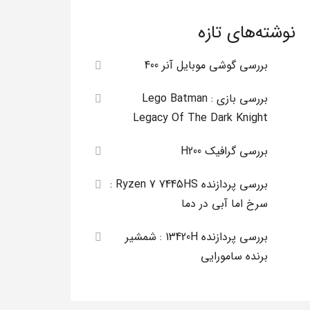
نوشته‌های تازه
بررسی گوشی موبایل آنر 400
بررسی بازی Lego Batman :
Legacy Of The Dark Knight
بررسی گرافیک H200
بررسی پردازنده Ryzen 7 7445HS :
سرخ اما آبی در دما
بررسی پردازنده 13420H : شمشیر
برنده سامورایی