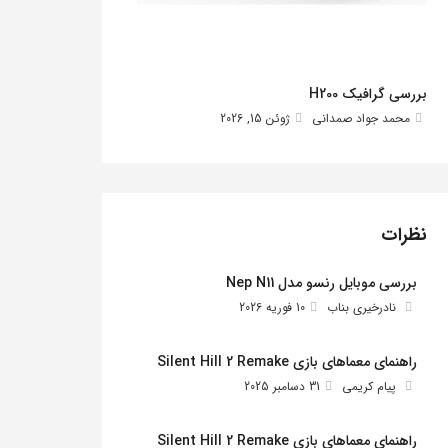
بررسی گرافیک H200
محمد جواد صمدانی
ژوئن 15, 2026
نظرات
بررسی موبایل رنسو مدل Nep N11
نادرخیری بناب
10 فوریه 2026
راهنمای معماهای بازی Silent Hill 2 Remake
پیام کریمی
31 دسامبر 2025
راهنمای معماهای بازی Silent Hill 2 Remake