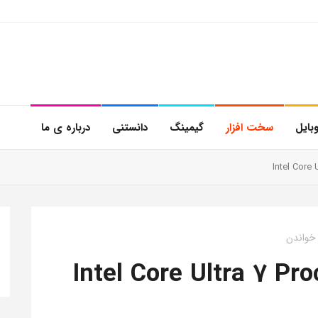
بایل
سخت افزار
گیمینگ
دانستنی
درباره ی ما
زنده Intel Core Ultra 7 Processor