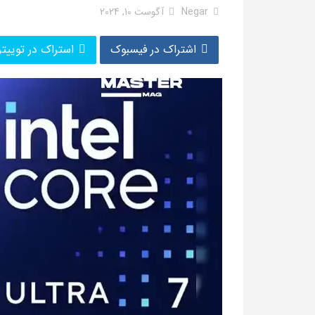
Negar
آگوست 10, 2024
اشتراک در فیسبوک
استراک در توییتر