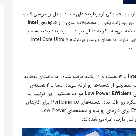
م با هم یکی از پردازنده‌های جدید اینتل رو بررسی کنیم؛
این پردازنده یکی از محصولات سری 1 از خانواده‌ی
Intel
خته می‌شه. اگر به دنبال خرید یه پردازنده جدید هستید
و می‌خواهید بدونید که این پردازنده چه قابلیت‌هایی داره، با عنوان بررسی پردازنده Intel Core Ultra 7
با 12 هسته و 14 رشته عرضه شده. اما داستان فقط به
وتی از هسته‌ها رو ارائه می‌ده. شما با 2 هسته‌ی
Low Power Efficient
مواجه هستید. این ترکیب به
اینتل امکان می‌ده که در شرایط مختلف بهترین عملکرد رو ارائه بده. هسته‌های Performance برای کارهای
سنگین و پردازش‌های پیچیده، هسته‌های Efficient برای کارهای روزمره و هسته‌های Low Power