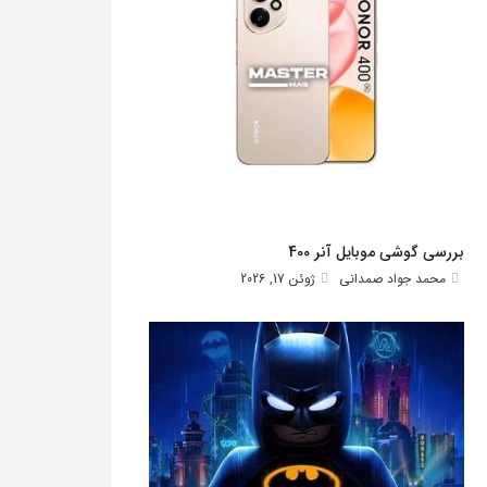
بررسی گوشی موبایل آنر 400
محمد جواد صمدانی
ژوئن 17, 2026