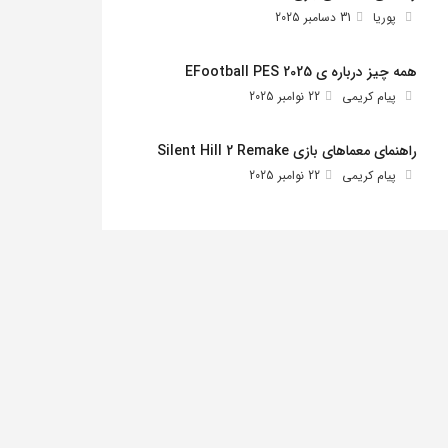
پوریا
31 دسامبر 2025
همه چیز درباره ی EFootball PES 2025
پیام کریمی
22 نوامبر 2025
راهنمای معماهای بازی Silent Hill 2 Remake
پیام کریمی
22 نوامبر 2025