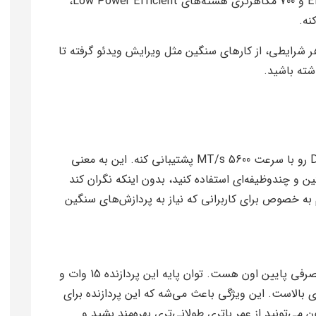
در کنار فرکانس 1.2 گیگاهرتزی هسته‌های Efficient و 700 مگاهرتزی هسته‌های Low Power Efficient،
نه.
ر شرایطی، از کارهای سنگین مثل ویرایش ویدئو گرفته تا
اشته باشید.
این پردازنده می‌تونه تا 96 گیگابایت حافظه DDR5 رو با سرعت 5600 MT/s پشتیبانی کنه. این به معنی
گین و چندوظیفه‌ای استفاده کنید، بدون اینکه نگران کند
 به خصوص برای کاربرانی که نیاز به پردازش‌های سنگین
یکی از ویژگی‌های برجسته‌ی این پردازنده، توان مصرفی پایین اون هست. توان پایه این پردازنده 15 وات و
که به معنی بهره‌وری بالاست. این ویژگی باعث می‌شه که این پردازنده برای
می‌تونید از عمر باتری طولانی‌تری بهره‌مند بشید و