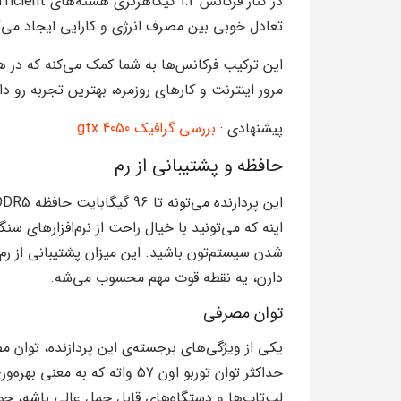
تعادل خوبی بین مصرف انرژی و کارایی ایجاد می‌ک
این ترکیب فرکانس‌ها به شما کمک می‌کنه که در ه
مرور اینترنت و کارهای روزمره، بهترین تجربه رو د
پیشنهادی :
بررسی گرافیک gtx 4050
حافظه و پشتیبانی از رم
اینه که می‌تونید با خیال راحت از نرم‌افزارهای سن
شدن سیستم‌تون باشید. این میزان پشتیبانی از رم
دارن، یه نقطه قوت مهم محسوب می‌شه.
توان مصرفی
حداکثر توان توربو اون 57 واته 
لپ‌تاپ‌ها و دستگاه‌های قابل حمل عالی باشه، چون 