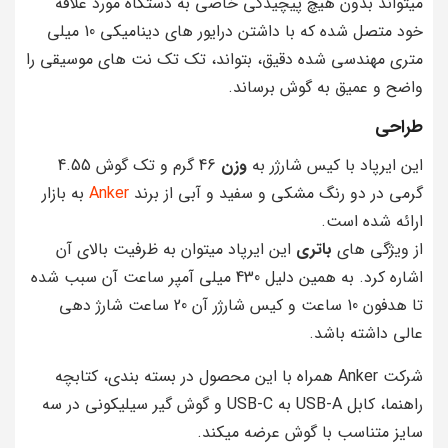
میتواند بدون هیچ پیچیدگی خاصی به دستگاه مورد علاقه
خود متصل شده که با داشتن درایور های دینامیکی 10 میلی
متری مهندسی شده دقیق، بتواند، تک تک نت های موسیقی را
واضح و عمیق به گوش برساند.
طراحی
این ایرپاد با کیس شارژر به
وزن
46 گرم و تک گوش 4.55
گرمی در دو رنگ مشکی و سفید و آبی از برند
Anker
به بازار
ارائه شده است.
از ویژگی های
باتری
این ایرپاد میتوان به ظرفیت بالای آن
اشاره کرد. به همین دلیل 430 میلی آمپر ساعت آن سبب شده
تا هدفون 10 ساعت و کیس شارژر آن 20 ساعت شارژ دهی
عالی داشته باشد.
شرکت Anker همراه با این محصول در بسته بندی، کتابچه
راهنما، کابل USB-A به USB-C و گوش گیر سیلیکونی در سه
سایز متناسب با گوش عرضه میکند.