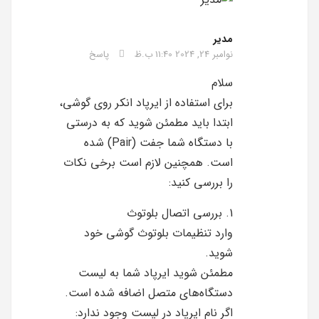
مدیر
نوامبر 24, 2024 11:40 ب.ظ
پاسخ
سلام
برای استفاده از ایرپاد انکر روی گوشی،
ابتدا باید مطمئن شوید که به درستی
با دستگاه شما جفت (Pair) شده
است. همچنین لازم است برخی نکات
را بررسی کنید:
1. بررسی اتصال بلوتوث
وارد تنظیمات بلوتوث گوشی خود
شوید.
مطمئن شوید ایرپاد شما به لیست
دستگاه‌های متصل اضافه شده است.
اگر نام ایرپاد در لیست وجود ندارد: