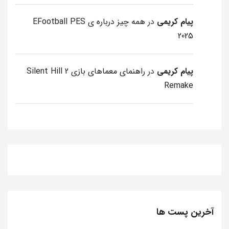
پیام کریمی
در
همه چیز درباره ی EFootball PES
2025
پیام کریمی
در
راهنمای معماهای بازی Silent Hill 2
Remake
آخرین پست ها