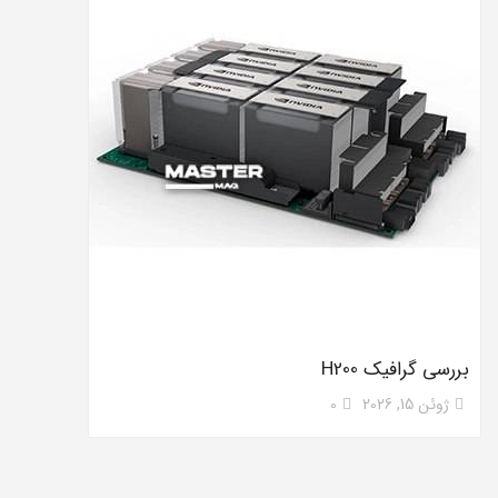
بررسی گرافیک H200
ژوئن 15, 2026
0