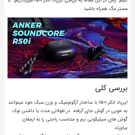
کنیم. پس در این مقاله به بررسی ایرپاد انکر r50i میپردازیم، با
مستر مگ همراه باشید.
بررسی کلی
ایرپاد انکر r50i با ساختار آرگونومیک و وزن سبک خود میتوانند
به خوبی در گوش جای گرفته. در طولانی مدت با داشتن نوک
گوش های سیلیکونی نرم و متناسب راحتی را به ارمغان
بیاورند.