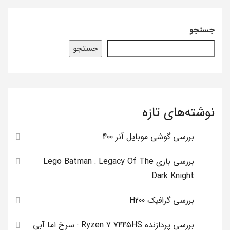
جستجو
جستجو
نوشته‌های تازه
بررسی گوشی موبایل آنر 400
بررسی بازی Lego Batman : Legacy Of The
Dark Knight
بررسی گرافیک H200
بررسی پردازنده Ryzen 7 7445HS : سرخ اما آبی