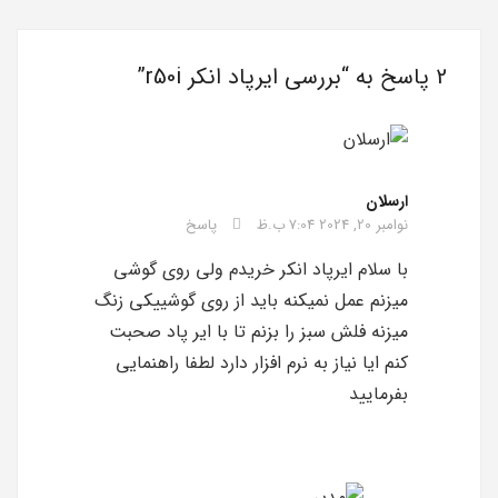
2 پاسخ به “
بررسی ایرپاد انکر r50i
”
ارسلان
نوامبر 20, 2024 7:04 ب.ظ
پاسخ
با سلام ایرپاد انکر خریدم ولی روی گوشی
میزنم عمل نمیکنه باید از روی گوشییکی زنگ
میزنه فلش سبز را بزنم تا با ایر پاد صحبت
کنم ایا نیاز به نرم افزار دارد لطفا راهنمایی
بفرمایید