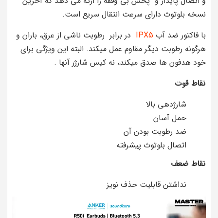
و اتصال پایدار و پخش بی وقفه را ارئه می دهد که آخرین
نسخه بلوتوث دارای سرعت انتقال سریع است.
با فاکتور ضد آب
IPX5
در برابر رطوبت ناشی از عرق، باران و
هرگونه رطوبت دیگر مقاوم عمل میکند. البته این ویژگی برای
خود هدفون ها صدق میکند، نه کیس شارژر آنها .
نقاط قوت
شارژدهی بالا
حمل آسان
ضد رطوبت بودن آن
اتصال بلوتوث پیشرفته
نقاط ضعف
نداشتن قابلیت حذف نویز