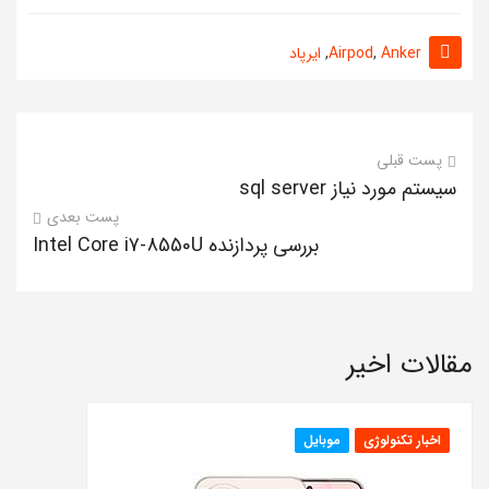
Anker
,
Airpod
,
ایرپاد
پست قبلی
سیستم مورد نیاز sql server
پست بعدی
بررسی پردازنده Intel Core i7-8550U
مقالات اخیر
اخبار تکنولوژی
موبایل