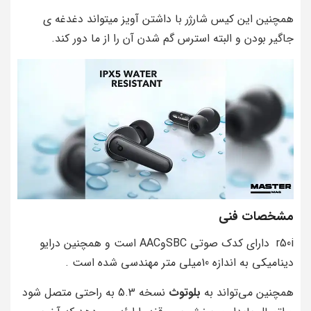
همچنین این کیس شارژر با داشتن آویز میتواند دغدغه ی
جاگیر بودن و البته استرس گم شدن آن را از ما دور کند.
مشخصات فنی
r50i دارای کدک صوتی SBCوAAC است و همچنین درایو
دینامیکی به اندازه 10میلی متر مهندسی شده است .
همچنین می‌تواند به
بلوتوث
نسخه 5.3 به راحتی متصل شود