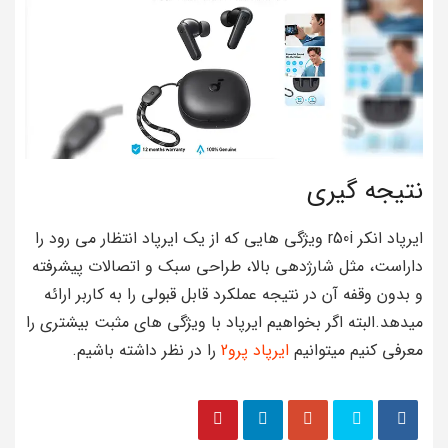
نتیجه گیری
ایرپاد انکر r50i ویژگی هایی که از یک ایرپاد انتظار می رود را
داراست، مثل شارژدهی بالا، طراحی سبک و اتصالات پیشرفته
و بدون وقفه آن در نتیجه عملکرد قابل قبولی را به کاربر ارائه
میدهد.البته اگر بخواهیم ایرپاد با ویژگی های مثبت بیشتری را
معرفی کنیم میتوانیم
ایرپاد پرو2
را در نظر داشته باشیم.