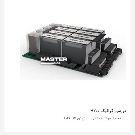
بررسی گرافیک H200
محمد جواد صمدانی
ژوئن 15, 2026