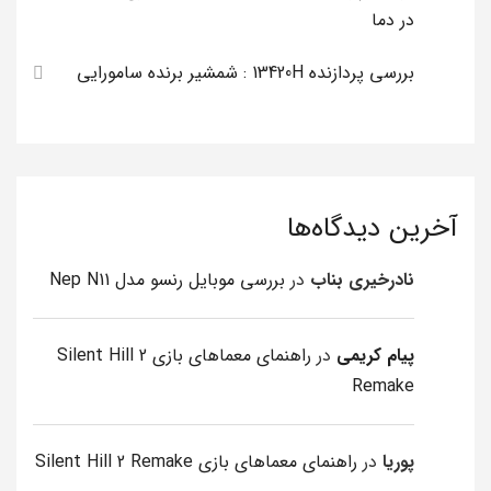
در دما
بررسی پردازنده 13420H : شمشیر برنده سامورایی
آخرین دیدگاه‌ها
نادرخیری بناب
در
بررسی موبایل رنسو مدل Nep N11
پیام کریمی
در
راهنمای معماهای بازی Silent Hill 2
Remake
پوریا
در
راهنمای معماهای بازی Silent Hill 2 Remake