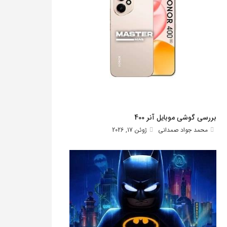
بررسی گوشی موبایل آنر 400
محمد جواد صمدانی
ژوئن 17, 2026