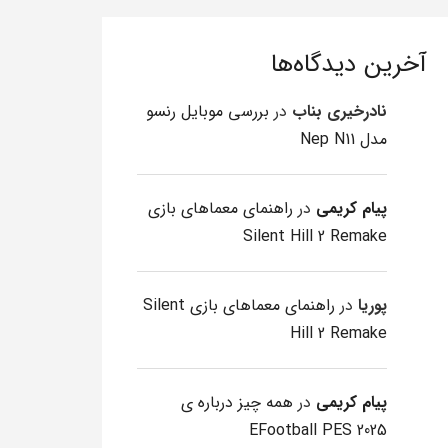
آخرین دیدگاه‌ها
نادرخیری بناب
در
بررسی موبایل رنسو
مدل Nep N11
پیام کریمی
در
راهنمای معماهای بازی
Silent Hill 2 Remake
پوریا
در
راهنمای معماهای بازی Silent
Hill 2 Remake
پیام کریمی
در
همه چیز درباره ی
EFootball PES 2025