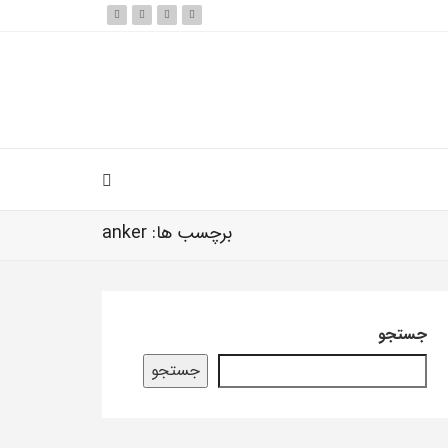
برچسب ها: anker
جستجو
جستجو