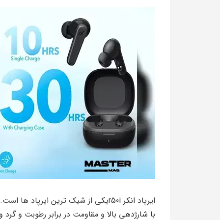
ایرپاد انکر r50iیکی از شیک ترین ایرپاد 
با شارژدهی بالا و مقاومت در برابر رطوبت و گرد و