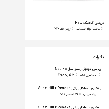
بررسی گرافیک H200
محمد جواد صمدانی
ژوئن 15, 2026
نظرات
بررسی موبایل رنسو مدل Nep N11
نادرخیری بناب
10 فوریه 2026
راهنمای معماهای بازی Silent Hill 2 Remake
پیام کریمی
31 دسامبر 2025
راهنمای معماهای بازی Silent Hill 2 Remake