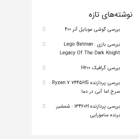
نوشته‌های تازه
بررسی گوشی موبایل آنر 400
بررسی بازی Lego Batman :
Legacy Of The Dark Knight
بررسی گرافیک H200
بررسی پردازنده Ryzen 7 7445HS :
سرخ اما آبی در دما
بررسی پردازنده 13420H : شمشیر
برنده سامورایی