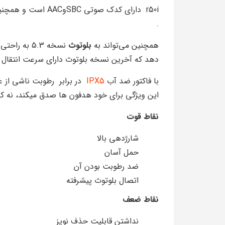
.
همچنین می‌تواند به
بلوتوث
نسخه 5.3 ب
دهد که آخرین نسخه بلوتوث دارای سرعت انتقال
با فاکتور ضد آب
IPX5
در برابر رطوبت ناشی از عر
این ویژگی برای خود هدفون ها صدق میکند، نه کیس
نقاط قوت
شارژدهی بالا
حمل آسان
ضد رطوبت بودن آن
اتصال بلوتوث پیشرفته
نقاط ضعف
نداشتن قابلیت حذف نویز