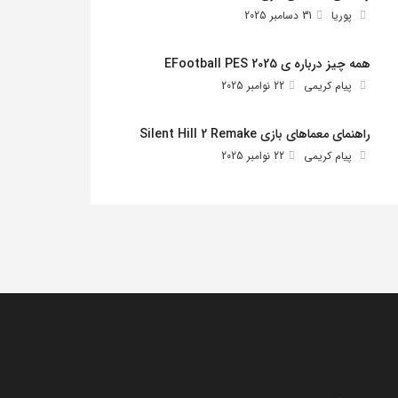
پوریا
31 دسامبر 2025
همه چیز درباره ی EFootball PES 2025
پیام کریمی
22 نوامبر 2025
راهنمای معماهای بازی Silent Hill 2 Remake
پیام کریمی
22 نوامبر 2025