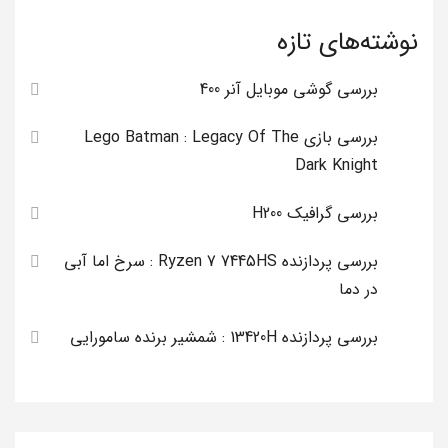
نوشته‌های تازه
بررسی گوشی موبایل آنر 400
بررسی بازی Lego Batman : Legacy Of The
Dark Knight
بررسی گرافیک H200
بررسی پردازنده Ryzen 7 7445HS : سرخ اما آبی
در دما
بررسی پردازنده 13420H : شمشیر برنده سامورایی