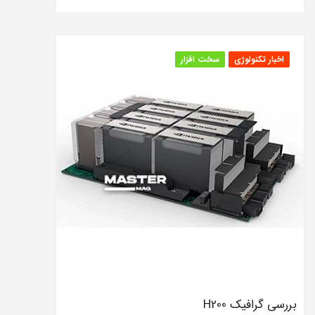
اخبار تکنولوژی
سخت افزار
بررسی گرافیک H200