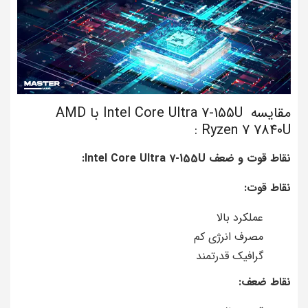
مقایسه Intel Core Ultra 7-155U با AMD
Ryzen 7 7840U :
نقاط قوت و ضعف Intel Core Ultra 7-155U:
نقاط قوت:
عملکرد بالا
مصرف انرژی کم
گرافیک قدرتمند
نقاط ضعف: