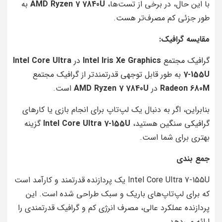
با این حال، در برخی از تست‌ها،
AMD Ryzen 7 7840U
به
طور جزئی کم مصرف‌تر هست.
مقایسه گرافیک:
گرافیک مجتمع
Intel Iris Xe Graphics
در
Intel Core Ultra
7-155U
به طور قابل توجهی قدرتمندتر از گرافیک مجتمع
Radeon 680M
در
AMD Ryzen 7 7840U
است.
بنابراین، اگر به دنبال یک لپ‌تاپ برای انجام بازی یا کارهای
گرافیکی سنگین هستید،
Intel Core Ultra 7-155U
گزینه
بهتری برای شما است.
جمع بندی
Intel Core Ultra 7-155U یک پردازنده قدرتمند و کارآمد است
که برای لپ‌تاپ‌های باریک و سبک طراحی شده است. این
پردازنده عملکرد عالی، مصرف انرژی کم و گرافیک قدرتمندی را
ارائه می‌دهد.