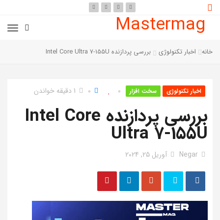
Mastermag
خانه
اخبار تکنولوژی
بررسی پردازنده Intel Core Ultra 7-155U
0
0
1 دقیقه خواندن
اخبار تکنولوژی
سخت افزار
بررسی پردازنده Intel Core
Ultra 7-155U
Negar
آوریل 25, 2024