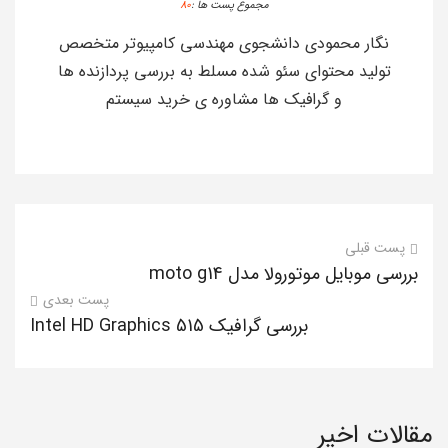
مجموع پست ها :
80
نگار محمودی دانشجوی مهندسی کامپیوتر متخصص
تولید محتوای سئو شده مسلط به بررسی پردازنده ها
و گرافیک ها مشاوره ی خرید سیستم
پست قبلی
بررسی موبایل موتورولا مدل moto g14
پست بعدی
بررسی گرافیک Intel HD Graphics 515
مقالات اخیر