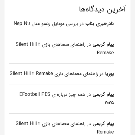
آخرین دیدگاه‌ها
نادرخیری بناب
در
بررسی موبایل رنسو مدل Nep N11
پیام کریمی
در
راهنمای معماهای بازی Silent Hill 2
Remake
پوریا
در
راهنمای معماهای بازی Silent Hill 2 Remake
پیام کریمی
در
همه چیز درباره ی EFootball PES
2025
پیام کریمی
در
راهنمای معماهای بازی Silent Hill 2
Remake