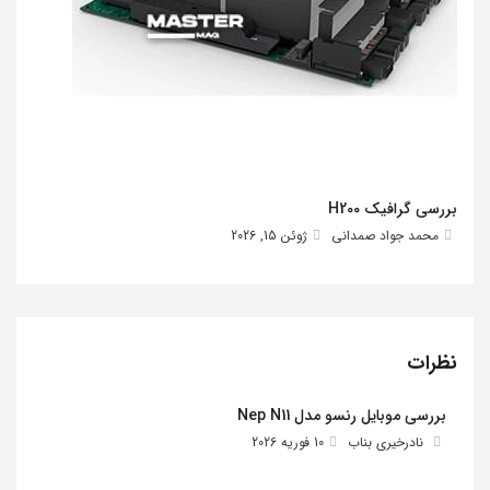
بررسی گرافیک H200
محمد جواد صمدانی
ژوئن 15, 2026
نظرات
بررسی موبایل رنسو مدل Nep N11
نادرخیری بناب
10 فوریه 2026