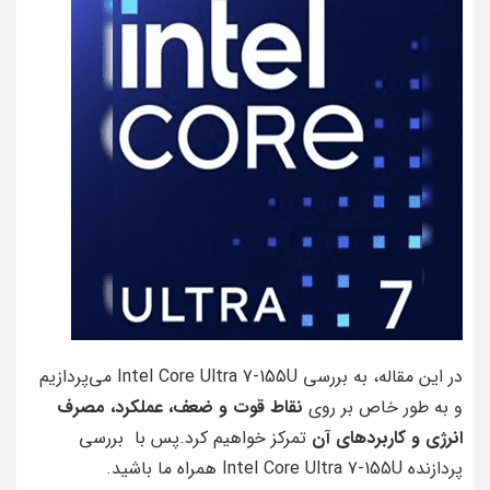
در این مقاله، به بررسی Intel Core Ultra 7-155U می‌پردازیم
و به طور خاص بر روی
نقاط قوت و ضعف، عملکرد، مصرف
انرژی و کاربردهای آن
تمرکز خواهیم کرد.پس با بررسی
پردازنده Intel Core Ultra 7-155U همراه ما باشید.