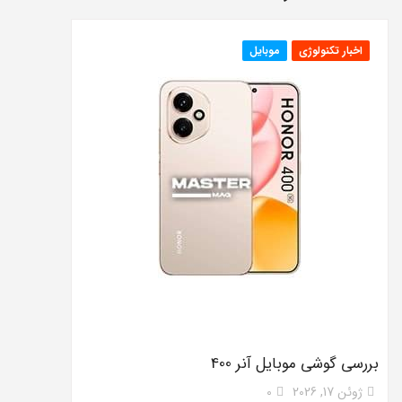
اخبار تکنولوژی
موبایل
بررسی گوشی موبایل آنر 400
ژوئن 17, 2026
0