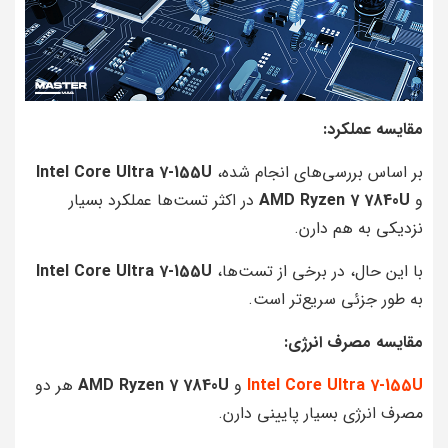
مقایسه عملکرد:
بر اساس بررسی‌های انجام شده،
Intel Core Ultra 7-155U
و
AMD Ryzen 7 7840U
در اکثر تست‌ها عملکرد بسیار
نزدیکی به هم دارن.
با این حال، در برخی از تست‌ها،
Intel Core Ultra 7-155U
به طور جزئی سریع‌تر است.
مقایسه مصرف انرژی:
Intel Core Ultra 7-155U
و
AMD Ryzen 7 7840U
هر دو
مصرف انرژی بسیار پایینی دارن.