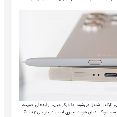
ت با حاشیه‌های نازک را شامل می‌شود.اما دیگر خبری از لبه‌های خمیده،
نه در نمای جلو و نه در نمای پشتی گوشی نیست. سامسونگ همان هویت بصری اصیل در طراحی Galaxy