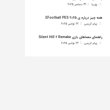
پوریا
31 دسامبر 2025
همه چیز درباره ی EFootball PES 2025
پیام کریمی
22 نوامبر 2025
راهنمای معماهای بازی Silent Hill 2 Remake
پیام کریمی
22 نوامبر 2025