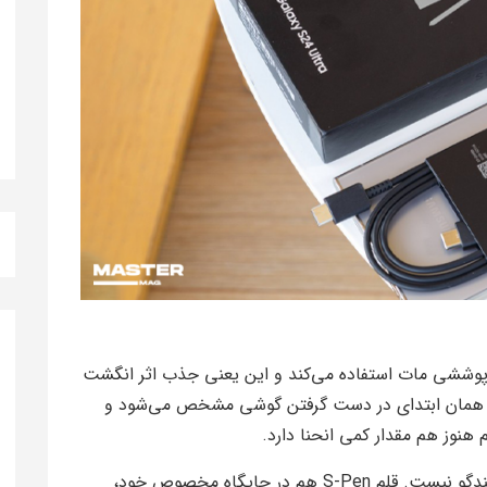
ز پوششی مات استفاده می‌کند و این یعنی جذب اثر انگشت
یوم در همان ابتدای در دست گرفتن گوشی مشخص می‌شود و
 هنوز هم مقدار کمی انحنا دارد.
روی فریم دستگاه خبری جز تغییر شکل خروجی بلندگو نیست. قلم S-Pen هم در جایگاه مخصوص خود،