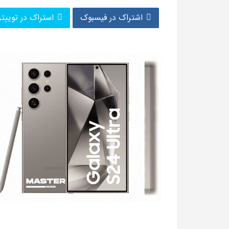
اشتراک در فیسبوک
استراک در توییتر