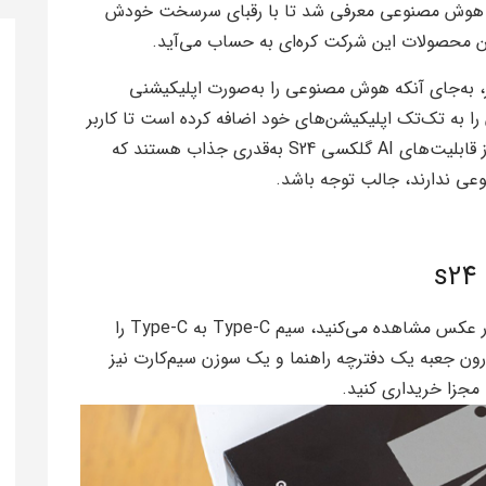
ریم تیتانیومی و هوش مصنوعی معرفی شد تا با رقبای سرسخت خودش
 به‌جای آنکه هوش مصنوعی را به‌صورت اپلیکیشنی
ا به تک‌تک اپلیکیشن‌های خود اضافه کرده است تا کاربر
از همان ابتدا، احساسی آشنا داشته باشد. برخی از قابلیت‌های AI گلکسی S24 به‌قدری جذاب هستند که
وعی ندارند، جالب توجه باشد.
جعبه‌ مقداری باریک‌تر از قبل شده و همانطور که در عکس مشاهده می‌کنید، سیم Type-C به Type-C را
رون جعبه یک دفترچه راهنما و یک سوزن سیم‌کارت نیز
 مجزا خریداری کنید.