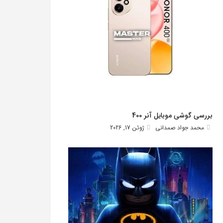
بررسی گوشی موبایل آنر 400
محمد جواد صمدانی
ژوئن 17, 2026