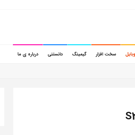
بایل
سخت افزار
گیمینگ
دانستنی
درباره ی ما