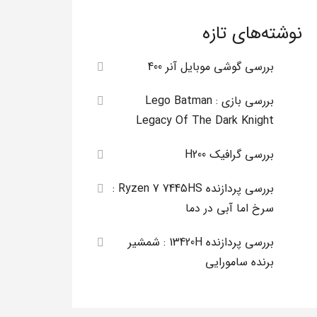
نوشته‌های تازه
بررسی گوشی موبایل آنر 400
بررسی بازی Lego Batman :
Legacy Of The Dark Knight
بررسی گرافیک H200
بررسی پردازنده Ryzen 7 7445HS :
سرخ اما آبی در دما
بررسی پردازنده 13420H : شمشیر
برنده سامورایی