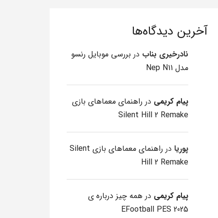
آخرین دیدگاه‌ها
نادرخیری بناب
در
بررسی موبایل رنسو
مدل Nep N11
پیام کریمی
در
راهنمای معماهای بازی
Silent Hill 2 Remake
پوریا
در
راهنمای معماهای بازی Silent
Hill 2 Remake
پیام کریمی
در
همه چیز درباره ی
EFootball PES 2025