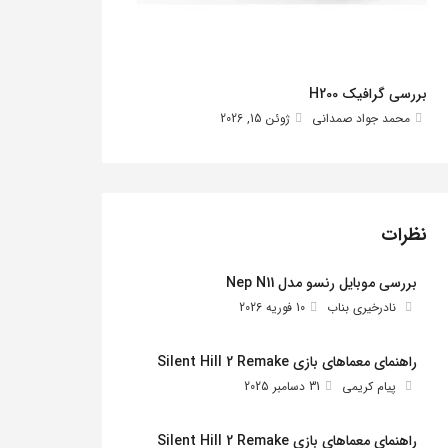
بررسی گرافیک H200
محمد جواد صمدانی
ژوئن 15, 2026
نظرات
بررسی موبایل رنسو مدل Nep N11
نادرخیری بناب
10 فوریه 2026
راهنمای معماهای بازی Silent Hill 2 Remake
پیام کریمی
31 دسامبر 2025
راهنمای معماهای بازی Silent Hill 2 Remake