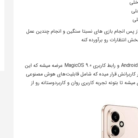
ز پس انجام بازی های نسبتا سنگین و انجام چندین عمل
Honor 400 به‌صورت پیش‌فرض با سیستم‌عامل Android 15 و رابط کاربری MagicOS 9.0 عرضه میشه که این
ار کاربرانش قرار میده که شامل قابلیت‌های هوش مصنوعی
ه تا بتونه تجربه کاربری روان و کاربردوستانه رو از