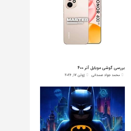
بررسی گوشی موبایل آنر 400
محمد جواد صمدانی
ژوئن 17, 2026