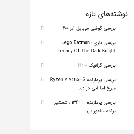
نوشته‌های تازه
بررسی گوشی موبایل آنر 400
بررسی بازی Lego Batman :
Legacy Of The Dark Knight
بررسی گرافیک H200
بررسی پردازنده Ryzen 7 7445HS :
سرخ اما آبی در دما
بررسی پردازنده 13420H : شمشیر
برنده سامورایی