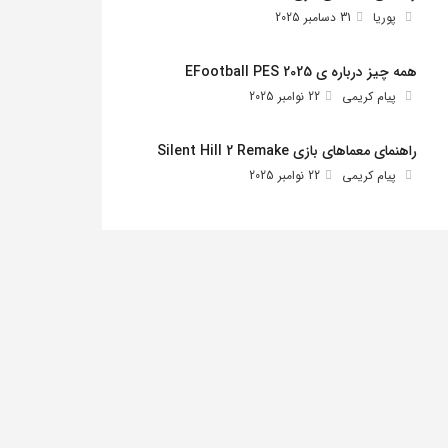
پوریا
31 دسامبر 2025
همه چیز درباره ی EFootball PES 2025
پیام کریمی
22 نوامبر 2025
راهنمای معماهای بازی Silent Hill 2 Remake
پیام کریمی
22 نوامبر 2025