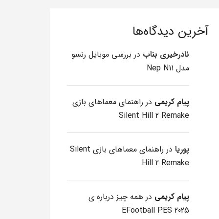
آخرین دیدگاه‌ها
نادرخیری بناب
در
بررسی موبایل رنسو
مدل Nep N11
پیام کریمی
در
راهنمای معماهای بازی
Silent Hill 2 Remake
پوریا
در
راهنمای معماهای بازی Silent
Hill 2 Remake
پیام کریمی
در
همه چیز درباره ی
EFootball PES 2025