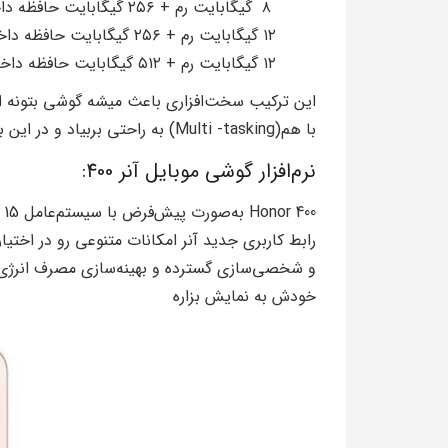
۸ گیگابایت رم + ۲۵۶ گیگابایت حافظه داخلی
۱۲ گیگابایت رم + ۲۵۶ گیگابایت حافظه داخلی
۱۲ گیگابایت رم + ۵۱۲ گیگابایت حافظه داخلی
این ترکیب سخت‌افزاری باعث میشه گوشی بتونه ا
با هم(Multi -tasking) به راحتی بربیاد و در این بخش انتظارات رو برآورده کنه
نرم‌افزار گوشی موبایل آنر 400:
رابط کاربری جدید آنر امکانات متنوعی رو در اختی
و شخصی‌سازی گسترده و بهینه‌سازی مصرف انرژی میش
خودش به نمایش بزاره