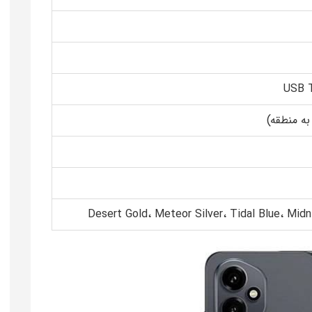
USB T
به منطقه)
Desert Gold، Meteor Silver، Tidal Blue، Midn