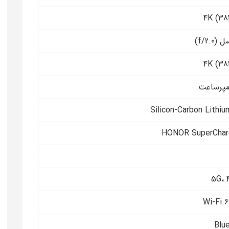
Silicon-Carbon Lithi
5G، 
Wi-Fi 6
Blu