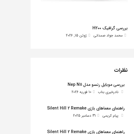
بررسی گرافیک H200
محمد جواد صمدانی
ژوئن 15, 2026
نظرات
بررسی موبایل رنسو مدل Nep N11
نادرخیری بناب
10 فوریه 2026
راهنمای معماهای بازی Silent Hill 2 Remake
پیام کریمی
31 دسامبر 2025
راهنمای معماهای بازی Silent Hill 2 Remake