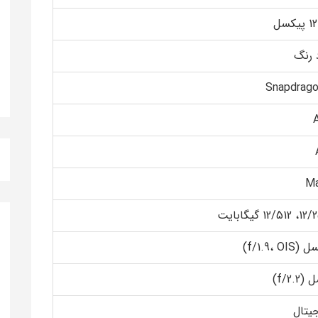
Snapdrago
Ma