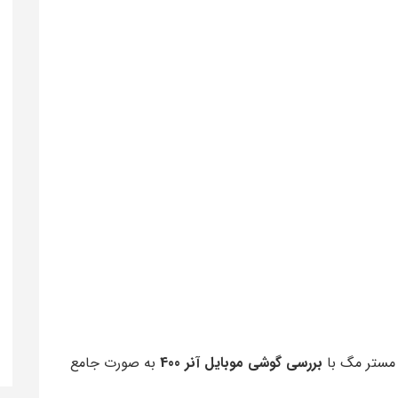
 مستر مگ با
بررسی گوشی موبایل آنر 400
به صورت جامع