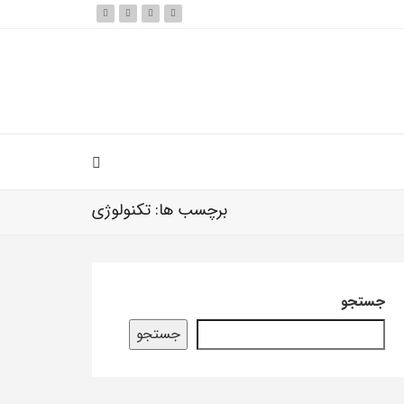
برچسب ها: تکنولوژی
جستجو
جستجو