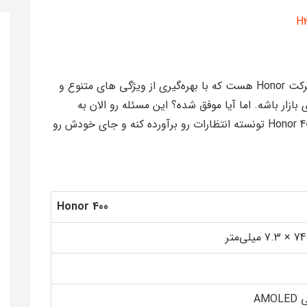
گوشی Honor 400 یکی از جدیدترین محصولات شرکت Honor هست که با بهره‌گیری از ویژگی های متنوع و
زار باشه. اما آیا موفق شده؟ این مسئله رو الان به
صورت جامع براتون بررسی میکنیم که آیا گوشی Honor 400 تونسته انتظارات رو برآورده کنه و جای خودش رو
Honor 400