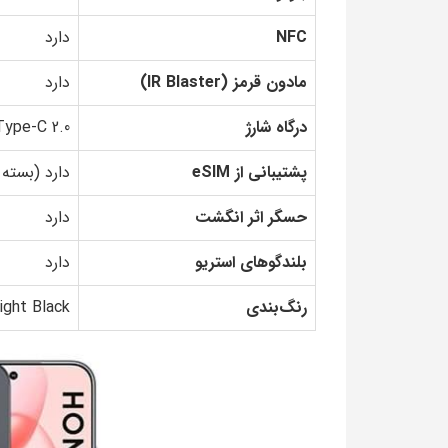
NFC
دارد
مادون قرمز (IR Blaster)
دارد
درگاه شارژ
ype-C 2.0
پشتیبانی از eSIM
دارد (بسته 
حسگر اثر انگشت
دارد
بلندگوهای استریو
دارد
رنگ‌بندی
ight Black