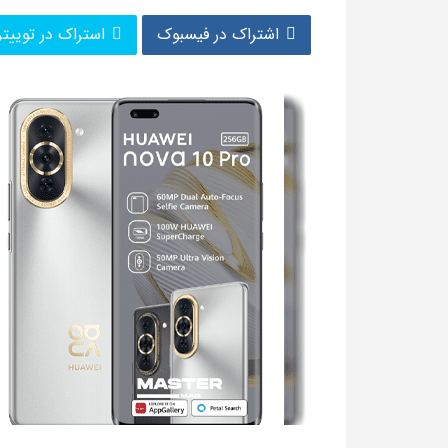
اشتراک در فیسبوک
استراک در توییتر