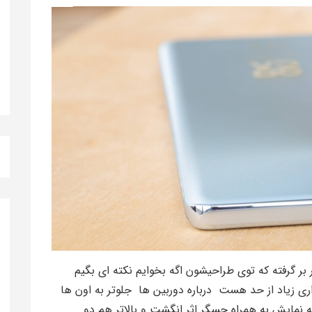
 اون دوربین های Nova 10 Pro رو در بر گرفته که توی طراحیشون اگه بخوایم نکته ای بگیم
اری زیاد از حد هست درباره دوربین ها جلوتر به اون ها
ایش به همراه حسگر اثر انگشت و بالاتر هم دو