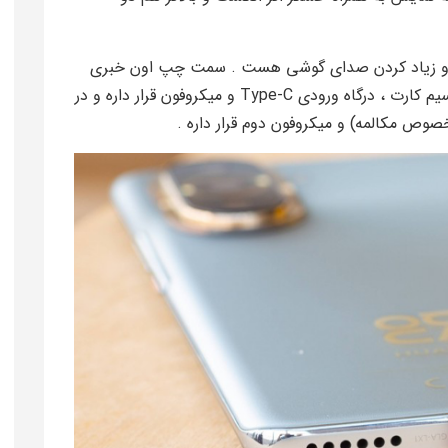
powe و دکمه های کم و زیاد کردن صدای گوشی هست . سمت چپ اون خبری
نیست و قسمت پایینی اون اسپیکر اول ، اسلات سیم کارت ، درگاه ورودی Type-C و میکروفون قرار داره و در
ص مکالمه) و میکروفون دوم قرار داره .