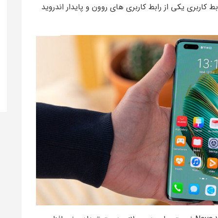
EMUI 12.01 هست . این رابط کاربری یکی از رابط کاربری های روون و پایدار اندروید