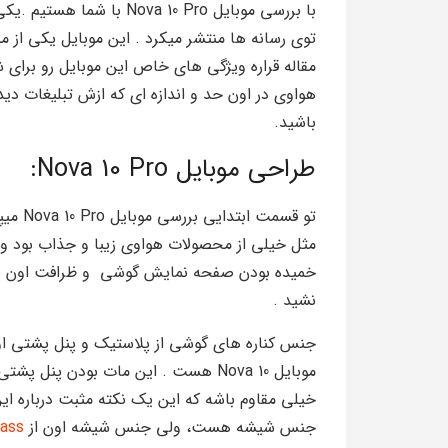
با بررسی موبایل va 10 Pro
توی رسانه ها منتشر میکرد . این موبایل یکی از م
مقاله قراره ویژگی های خاص این موبایل رو برای 
هواوی در اون حد و اندازه ای که ازش تبلیغات دیدی
باشید.
طراحی موبایل Nova 10 Pro:
تو قسم
مثل خیلی از محصولات هواوی زیبا و جذاب بود و 
خمیده بودن صفحه نمایش گوشی و ظرافت اون بود
نشید .
جنس کناره های گوشی از پلاستیک و پنل پشتی او
خیلی مقاوم باشه که این یک نکته مثبت درباره
جنس شیشه هست، ولی جنس شیشه اون از
lass