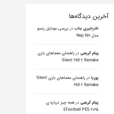
آخرین دیدگاه‌ها
نادرخیری بناب
در
بررسی موبایل رنسو
مدل Nep N11
پیام کریمی
در
راهنمای معماهای بازی
Silent Hill 2 Remake
پوریا
در
راهنمای معماهای بازی Silent
Hill 2 Remake
پیام کریمی
در
همه چیز درباره ی
EFootball PES 2025