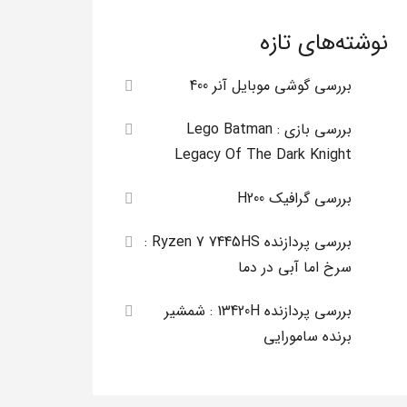
نوشته‌های تازه
بررسی گوشی موبایل آنر 400
بررسی بازی Lego Batman :
Legacy Of The Dark Knight
بررسی گرافیک H200
بررسی پردازنده Ryzen 7 7445HS :
سرخ اما آبی در دما
بررسی پردازنده 13420H : شمشیر
برنده سامورایی