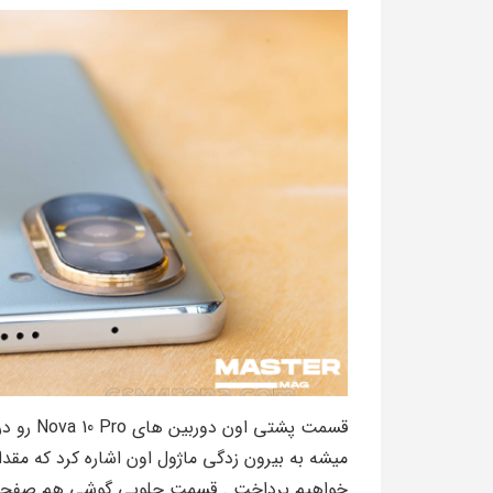
قسمت پشتی
میشه به بیرون زدگی ماژول اون اشاره کرد که مقد
خواهیم پرداخت . قسمت جلویی گوشی هم صفحه نم