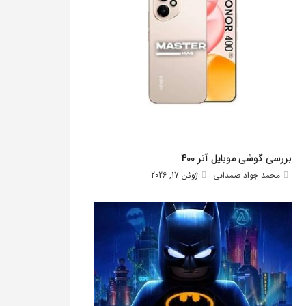
بررسی گوشی موبایل آنر 400
محمد جواد صمدانی
ژوئن 17, 2026