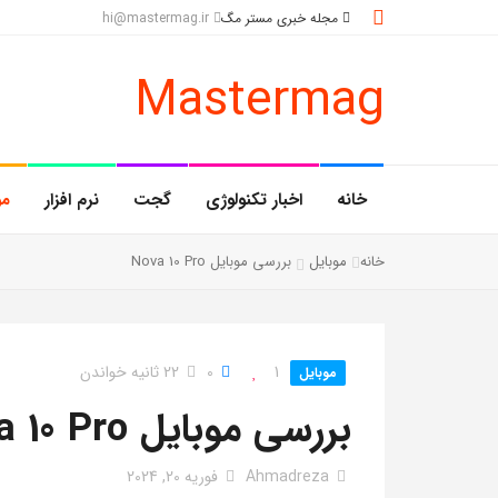
مجله خبری مستر مگ
hi@mastermag.ir
Mastermag
خانه
اخبار تکنولوژی
گجت
نرم افزار
مو
خانه
موبایل
بررسی موبایل Nova 10 Pro
1
0
22 ثانیه خواندن
موبایل
بررسی موبایل Nova 10 Pro
Ahmadreza
فوریه 20, 2024