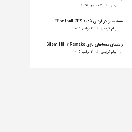
پوریا
31 دسامبر 2025
همه چیز درباره ی EFootball PES 2025
پیام کریمی
22 نوامبر 2025
راهنمای معماهای بازی Silent Hill 2 Remake
پیام کریمی
22 نوامبر 2025