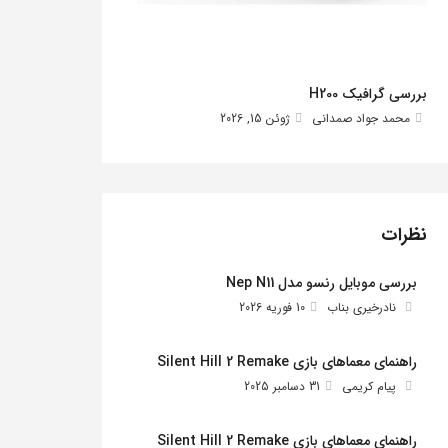
بررسی گرافیک H200
محمد جواد صمدانی
ژوئن 15, 2026
نظرات
بررسی موبایل رنسو مدل Nep N11
نادرخیری بناب
10 فوریه 2026
راهنمای معماهای بازی Silent Hill 2 Remake
پیام کریمی
31 دسامبر 2025
راهنمای معماهای بازی Silent Hill 2 Remake