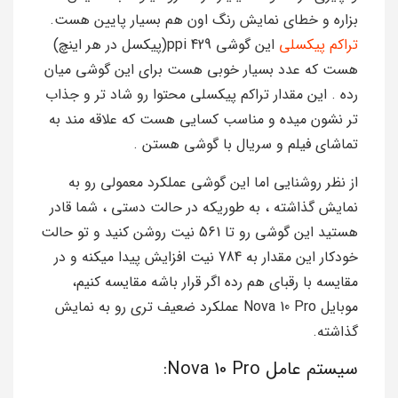
بزاره و خطای نمایش رنگ اون هم بسیار پایین هست.
تراکم پیکسلی
این گوشی 429 ppi(پیکسل در هر اینچ)
هست که عدد بسیار خوبی هست برای این گوشی میان
رده . این مقدار تراکم پیکسلی محتوا رو شاد تر و جذاب
تر نشون میده و مناسب کسایی هست که علاقه مند به
تماشای فیلم و سریال با گوشی هستن .
از نظر روشنایی اما این گوشی عملکرد معمولی رو به
نمایش گذاشته ، به طوریکه در حالت دستی ، شما قادر
هستید این گوشی رو تا 561 نیت روشن کنید و تو حالت
خودکار این مقدار به 784 نیت افزایش پیدا میکنه و در
مقایسه با رقبای هم رده اگر قرار باشه مقایسه کنیم،
موبایل Nova 10 Pro عملکرد ضعیف تری رو به نمایش
گذاشته.
سیستم عامل Nova 10 Pro: