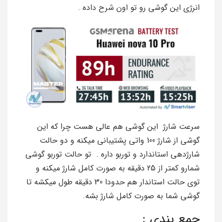
انرژی این گوشی رو تو اون شرح داده .
سرعت شارژ این گوشی هم عالی هست چرا که این
گوشی از شارژ 100 واتی پشتیبانی میکنه و دو حالت
شارژدهی استاندارد و توربو داره . تو حالت توربو گوشی
شمارو کمتر از 25 دقیقه به صورت کامل شارژ میکنه و
توی حالت استاندار هم حدودا 30 دقیقه طول میکشه تا
گوشی شما به صورت کامل شارژ بشه.
جمع بندی :