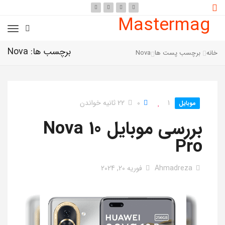
Mastermag
برچسب ها: Nova
خانه
برچسب پست ها
Nova
1
0
22 ثانیه خواندن
موبایل
بررسی موبایل Nova 10
Pro
Ahmadreza
فوریه 20, 2024