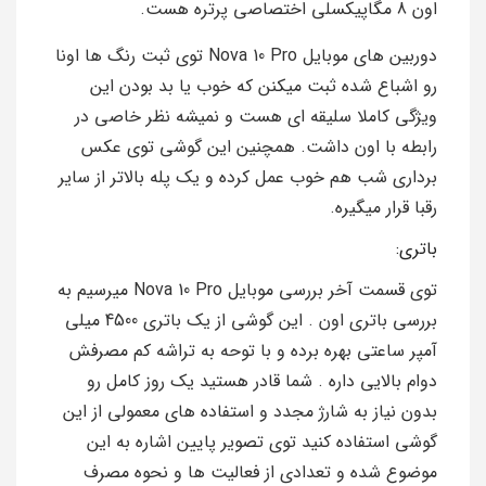
اون 8 مگاپیکسلی اختصاصی پرتره هست.
دوربین های موبایل Nova 10 Pro توی ثبت رنگ ها اونا
رو اشباع شده ثبت میکنن که خوب یا بد بودن این
ویژگی کاملا سلیقه ای هست و نمیشه نظر خاصی در
رابطه با اون داشت. همچنین این گوشی توی عکس
برداری شب هم خوب عمل کرده و یک پله بالاتر از سایر
رقبا قرار میگیره.
باتری:
توی قسمت آخر بررسی موبایل Nova 10 Pro میرسیم به
بررسی باتری اون . این گوشی از یک باتری 4500 میلی
آمپر ساعتی بهره برده و با توحه به تراشه کم مصرفش
دوام بالایی داره . شما قادر هستید یک روز کامل رو
بدون نیاز به شارژ مجدد و استفاده های معمولی از این
گوشی استفاده کنید توی تصویر پایین اشاره به این
موضوع شده و تعدادی از فعالیت ها و نحوه مصرف