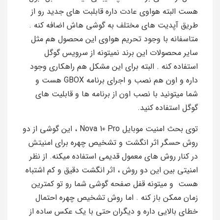
هست البته هواوی عادت داره قابلبت های جدید رو از
طریق آپدیت های مختلف به گوشی هاش اضافه کنه .
متاسفانه با وجود تحریم هواوی این محصول هم مثل
سایر محصولات این برند نمیتونه از سرویس گوگل
استفاده کنه . البته برای این مشکل هم راهکاری وجود
داره و اون هم نصب و اجرای برنامه GBOX هست و
شما میتونید با نصب اون از برنامه ها و قابلیت های
گوگل استفاده کنید.
توی بحث امنیت موبایل Nova 10 Pro ، این گوشی از دو
روش حسگر اثر انگشت و تشخیص چهره برای امنیتش
در کنار روش های معمول قدیمی استفاده میکنه. از نظر
امنیتی بین این دو روش ، اثر انگشت دقیق و کم اشتباه
هست و میتونه قفل صفحه گوشی شما رو تو کمترین
زمان ممکن باز کنه . اما روش تشخیص چهره احتمال
خطای بالایی داره و دیگران حتی با یک عکس ساده از