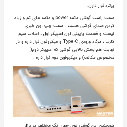
پرتره قرار دارن.
سمت راست گوشی دکمه power و دکمه های کم و زیاد
کردن صدای گوشی هست . سمت چپ اون خبری
نیست و قسمت پایینی اون اسپیکر اول ، اسلات سیم
کارت ، درگاه ورودی Type-C و میکروفون قرار داره و در
نهایت هم بخش بالایی گوشی که اسپیکر دوم(
مخصوص مکالمه) و میکروفون دوم قرار داره .
همچنین این گوشی توی چهار رنگ مختلف در بازار