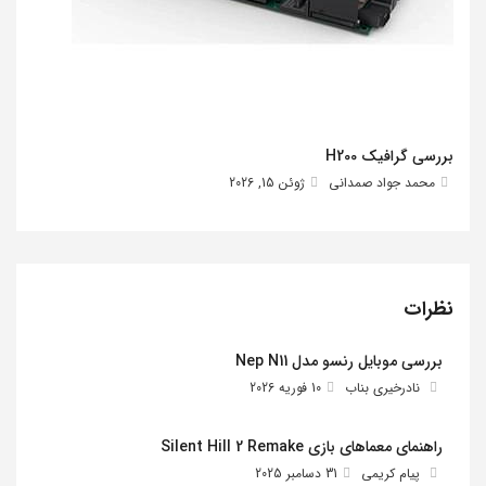
بررسی گرافیک H200
محمد جواد صمدانی
ژوئن 15, 2026
نظرات
بررسی موبایل رنسو مدل Nep N11
نادرخیری بناب
10 فوریه 2026
راهنمای معماهای بازی Silent Hill 2 Remake
پیام کریمی
31 دسامبر 2025