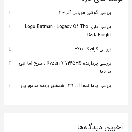
بررسی گوشی موبایل آنر 400
بررسی بازی Lego Batman : Legacy Of The
Dark Knight
بررسی گرافیک H200
بررسی پردازنده Ryzen 7 7445HS : سرخ اما آبی
در دما
بررسی پردازنده 13420H : شمشیر برنده سامورایی
آخرین دیدگاه‌ها