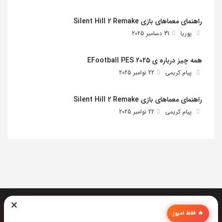
راهنمای معماهای بازی Silent Hill 2 Remake
پوریا
31 دسامبر 2025
همه چیز درباره ی EFootball PES 2025
پیام کریمی
22 نوامبر 2025
راهنمای معماهای بازی Silent Hill 2 Remake
پیام کریمی
22 نوامبر 2025
×
🔥 فقط امروز