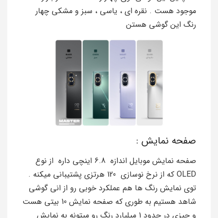
موجود هست . نقره ای ، یاسی ، سبز و مشکی چهار
رنگ این گوشی هستن
صفحه نمایش :
صفحه نمایش موبایل اندازه 6.8 اینچی داره از نوع
OLED که از نرخ نوسازی 120 هرتزی پشتیبانی میکنه .
توی نمایش رنگ ها هم عملکرد خوبی رو از انی گوشی
شاهد هستیم به طوری که صفحه نمایش 10 بیتی هست
و چیزی در حدود 1 میلیارد رنگ رو میتونه به نمایش