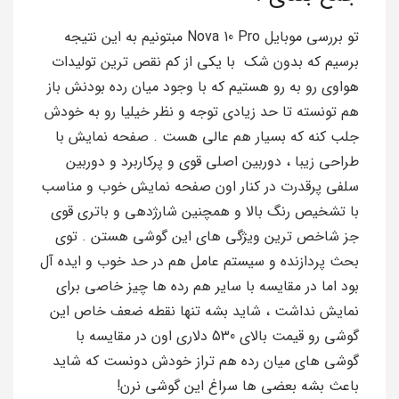
تو بررسی موبایل Nova 10 Pro مبتونیم به این نتیجه
برسیم که بدون شک با یکی از کم نقص ترین تولیدات
هواوی رو به رو هستیم که با وجود میان رده بودنش باز
هم تونسته تا حد زیادی توجه و نظر خیلیا رو به خودش
جلب کنه که بسیار هم عالی هست . صفحه نمایش با
طراحی زیبا ، دوربین اصلی قوی و پرکاربرد و دوربین
سلفی پرقدرت در کنار اون صفحه نمایش خوب و مناسب
با تشخیص رنگ بالا و همچنین شارژدهی و باتری قوی
جز شاخص ترین ویژگی های این گوشی هستن . توی
بحث پردازنده و سیستم عامل هم در حد خوب و ایده آل
بود اما در مقایسه با سایر هم رده ها چیز خاصی برای
نمایش نداشت ، شاید بشه تنها نقطه ضعف خاص این
گوشی رو قیمت بالای 530 دلاری اون در مقایسه با
گوشی های میان رده هم تراز خودش دونست که شاید
باعث بشه بعضی ها سراغ این گوشی نرن!