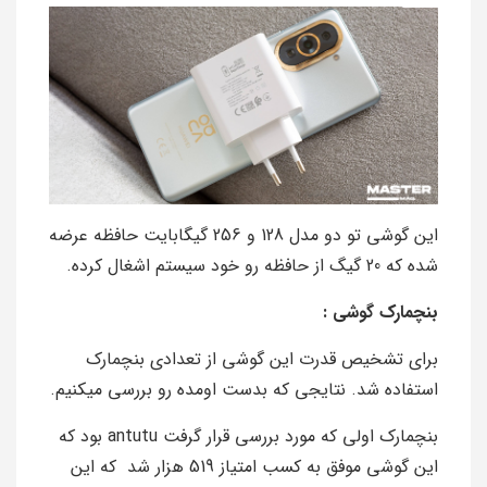
این گوشی تو دو مدل 128 و 256 گیگابایت حافظه عرضه
شده که 20 گیگ از حافظه رو خود سیستم اشغال کرده.
بنچمارک گوشی :
برای تشخیص قدرت این گوشی از تعدادی بنچمارک
استفاده شد. نتایجی که بدست اومده رو بررسی میکنیم.
بنچمارک اولی که مورد بررسی قرار گرفت antutu بود که
این گوشی موفق به کسب امتیاز 519 هزار شد که این