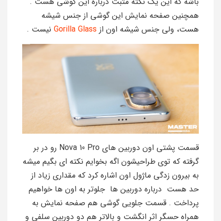
باشه که این یک نکته مثبت درباره این گوشی هست .
همچنین صفحه نمایش این گوشی از جنس شیشه
هست، ولی جنس شیشه اون از
Gorilla Glass
نیست .
قسمت پشتی اون دوربین های Nova 10 Pro رو در بر
گرفته که توی طراحیشون اگه بخوایم نکته ای بگیم میشه
به بیرون زدگی ماژول اون اشاره کرد که مقداری زیاد از
حد هست درباره دوربین ها جلوتر به اون ها خواهیم
پرداخت . قسمت جلویی گوشی هم صفحه نمایش به
همراه حسگر اثر انگشت و بالاتر هم دو دوربین سلفی و