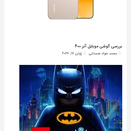
بررسی گوشی موبایل آنر 400
محمد جواد صمدانی
ژوئن 17, 2026