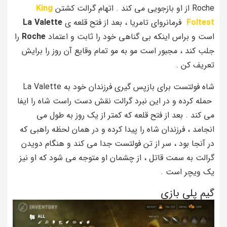
Roche از او بازجویی می کند . اتهام گرالت کشتن
King
Foltest
فرمانروای تامریا ، بعد از فتح قلعه ی
La Valette
است و براس اینکه بی گناهی خود را ثابت و اعتماد
Roche
را
جلب کند ، مجبور است مو به مو تمام وقایع آن روز را برایش
تعریف کن .
شاه فولتست برای بازپس گیری فرزندان خود به La Valette
حمله کرده و در این نبرد گرالت نقش دست راست شاه را ایفا
می کند . بعد از فتح قلعه که کمتر از یک روز به طول می
انجامد ، فرزندان شاه را پیدا کرده و در همان لحظه راهبی که
در آنجا بود ، سر از تن فولتست جدا می کند و هنگام دویدن
گرالت به سمت قاتل ، از چشمان او متوجه می شود که او نیز
یک ویچر است .
گیم پلی بازی