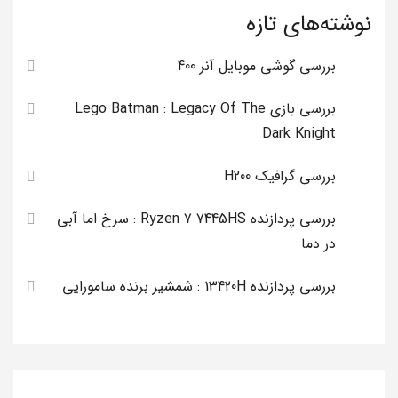
نوشته‌های تازه
بررسی گوشی موبایل آنر 400
بررسی بازی Lego Batman : Legacy Of The
Dark Knight
بررسی گرافیک H200
بررسی پردازنده Ryzen 7 7445HS : سرخ اما آبی
در دما
بررسی پردازنده 13420H : شمشیر برنده سامورایی