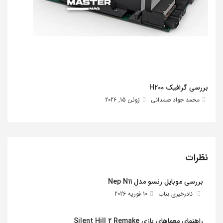
بررسی گرافیک H200
محمد جواد صمدانی
ژوئن 15, 2026
نظرات
بررسی موبایل رنسو مدل Nep N11
نادرخیری بناب
10 فوریه 2026
راهنمای معماهای بازی Silent Hill 2 Remake