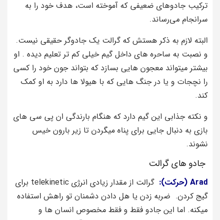
ترکیب جادوهای ضعیفی که آموخته است، هدف خود را به
سرانجام می‌رساند.
البته لازم به ذکر هستش که گرالت یک جادوگر حقیقی نیست.
و نصبت به ساحره های داخل گیم خیلی کم تر تعلیم دیده . او
بیشتر میتواند معجون هایی بسازد که بتواند جون خود را کسی
را نچجات و یا در جنگ هایی که با هیولا ها دارد به او کمک
کند.
و نکته جذابی این گیم دارد که هنگام بارندگی ان پی سی های
بازی به دنبال جایی برای پناه میگردن تا زیر بارون خیس
نشوند.
جادو های گرالت
Arad (حرکت):
گرالت از مقدار زیادی انرژی telekinetic برای
گیج کردن. ضربه زدن یا هل دادن دشمنان تو راهش استفاده
میکنه. اما این جادو فقط و فقط مخصوص انسان ها و