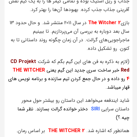
جذاب و ریل استیک بوده و تمامی گیمر ها را به یک گیم نقش
آفرینی جذاب جذب کرده. بهبودها آن‌ها را بهتر کرد.
بازی
The Witcher 2
در سال 2011 منتشر شد. و حال حدود 13
سال بعد دوباره به بررسی آن می‌پردازیم. تا ببینیم
ماجراجویی‌های گرالت. در آن زمان چگونه روند داستانی تا به
کنون. رو تشکیل داده.
(لازم به ذکره به فن های این گیم بگم که شرکت
CD Projekt
Red
خبر ساخت سری جدید این گیم یعنی
WITCHER
THE
4
رو داده و در حال جمع کردن تیم سازنده و برنامه نویس های
قهار میباشد.
شاید ایندفعه میخواهد این داستان رو بیشتر حول محور
داستان سرایی
SIRI
دختر خوانده گرالت بسازند. نظر شما
چیه.؟)
همانطور که اشاره شد.
WITCHER 2
THE
بر اساس رمان.