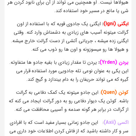
هیولاها نیست. او همچنین می‌ تواند از آن برای نابود کردن هر
شی یا مانع در مسیر خود استفاده کند.
ایگنی (Igni)
:
ایگنی یک جادوی قویه که با استفاده از اون
گرالت میتونه آسیب های زیادی به دشمناش وارد کنه. وقتی
ایگنی زده میشه ، جریانی آتشی از دست گرالت خارج میشه.
و هیولا ها رو میسوزونه و اون ها رو ذوب می کنه.
یردن (Yrden)
:
یردن تا مقدار زیادی با بقیه جادو ها متفاوته.
این یکی به عنوان نوعی تله جادویی مورد استفاده قرار می‌
گیره که می‌ تواند حریفان را به دام بیندازد و گیج کند.
کوئن (Quen)
: این جادو میتونه یک کمک دفاعی به گرالت
باشه. کوئن یک دیوار دفاعی رو به دور گرالت ایجاد می کنه که
از گرالت در برابر هر گونه صدمه و آسیبی محافظت می کنه.
اکسی (Axii)
: این جادو زمانی بسیار مفید است که با افرادی
سر و کار داشته باشید که از فاش کردن اطلاعات خود داری می‌