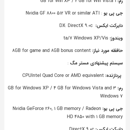
رم:
1 GB for Win XP / 2 GB for Win Vista
جی پی یو
: Nvidia GF 8800 512 VR or similar ATI
دایرکت ایکس:
DX: DirectX 9.0c
ویندوز:
ta/7 Windows XP/Vis
حافظه مورد نیاز:
8GB for game and 8GB bonus content
سیستم پیشنهادی مستر مگ
:
پردازنده:
CPUIntel Quad Core or AMD equivalent
رم:
3 GB for Windows XP / 4 GB for Windows Vista and
Windows 7
جی پی یو:
Nvidia GeForce 260, 1 GB memory / Radeon
HD 4850 with 1 GB memory
دایرکت ایکس:
DirectX 9.0c