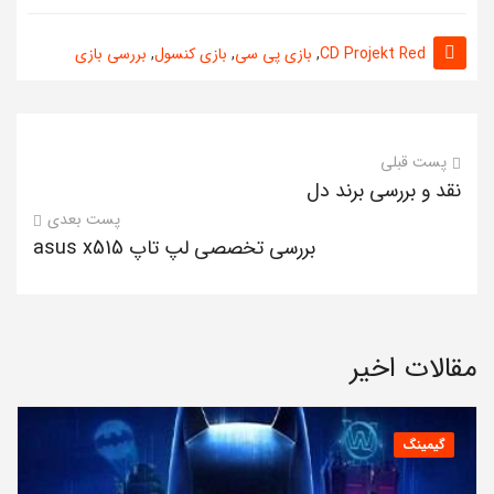
CD Projekt Red
,
بازی پی سی
,
بازی کنسول
,
بررسی بازی
پست قبلی
نقد و بررسی برند دل
پست بعدی
بررسی تخصصی لپ تاپ asus x515
مقالات اخیر
گیمینگ