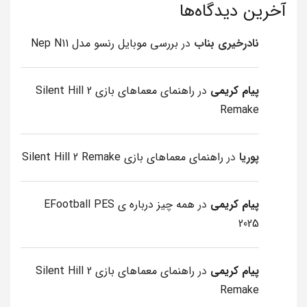
آخرین دیدگاه‌ها
نادرخیری بناب
در
بررسی موبایل رنسو مدل Nep N11
پیام کریمی
در
راهنمای معماهای بازی Silent Hill 2
Remake
پوریا
در
راهنمای معماهای بازی Silent Hill 2 Remake
پیام کریمی
در
همه چیز درباره ی EFootball PES
2025
پیام کریمی
در
راهنمای معماهای بازی Silent Hill 2
Remake