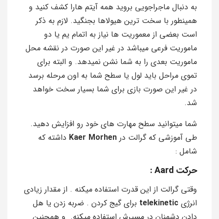
به دنبال ماجراجویی بروید همه آیتم هارا کشف کنید و
همینطور با سخت ترین هیولاها بجنگید. لازم به ذکر
است بعضی از معموریت ها نیاز به اتمام یم یا دو
ماموریت فرعی میباشد در غیر این صورت در نقشه محل
ماموریت بعدی را به شما نشن نمیدهد. و البته برای
تموی مراحل باید لول یا سطح شما به اون مرحله برسد
در غیر این صورت بازی برای شما بسیار سخت خواهد
شد.
شما میتوانید سطح مهارت های خود رو افزایش دهید.
طی آموزشی که گرالت در
Kaer Morhen
داشته که
شامل :
حرکت Aard :
وقتی گرالت از این قدرت استفاده میکنه . از مقدار زیادی
انرژی
telekinetic
برای گیج کردن . ضربه زدن یا هل
دادن دشمنان در مسیرش استفاده میکنه. و همچنین