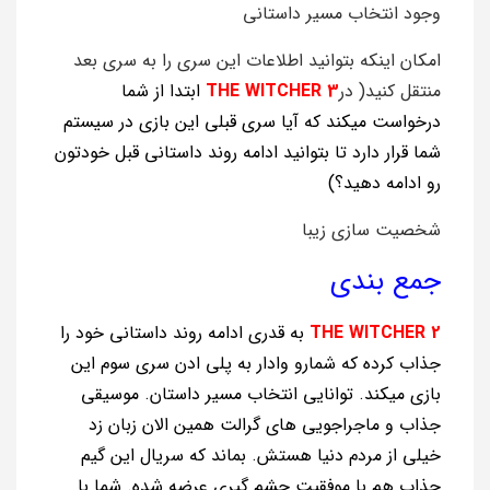
وجود انتخاب مسیر داستانی
امکان اینکه بتوانید اطلاعات این سری را به سری بعد
منتقل کنید( در
WITCHER 3
THE
ابتدا از شما
درخواست میکند که آیا سری قبلی این بازی در سیستم
شما قرار دارد تا بتوانید ادامه روند داستانی قبل خودتون
رو ادامه دهید؟)
شخصیت سازی زیبا
جمع بندی
WITCHER 2
THE
به قدری ادامه روند داستانی خود را
جذاب کرده که شمارو وادار به پلی ادن سری سوم این
بازی میکند. توانایی انتخاب مسیر داستان. موسیقی
جذاب و ماجراجویی های گرالت همین الان زبان زد
خیلی از مردم دنیا هستش. بماند که سریال این گیم
جذاب هم با موفقیت چشم گیری عرضه شده. شما با