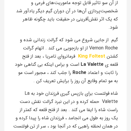
از آن سو تاثیر قابل توجه ماموریت‌های فرعی و
شخصیت‌پردازی آن‌ها در آن دوران گیم دیگر یادآور شد
که یک اثر نقش‌آفرینی در حقیقت باید چگونه ظاهر
شود.
گیم از جایی شروع می شود که گرالت زندانی شده و
Vernon Roche از او بازجویی می کند . اتهام گرالت
کشتن
King Foltest
فرمانروای تامریا ، بعد از فتح
قلعه ی
La Valette
است و براس اینکه بی گناهی خود
را ثابت و اعتماد
Roche
را جلب کند ، مجبور است مو
به مو تمام وقایع آن روز را برایش تعریف کن .
شاه فولتست برای بازپس گیری فرزندان خود به La
Valette حمله کرده و در این نبرد گرالت نقش دست
راست شاه را ایفا می کند . بعد از فتح قلعه که کمتر از
یک روز به طول می انجامد ، فرزندان شاه را پیدا کرده و
در همان لحظه راهبی که در آنجا بود ، سر از تن فولتست