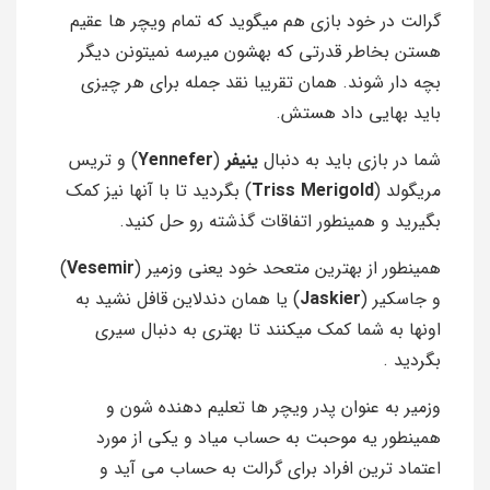
گرالت در خود بازی هم میگوید که تمام ویچر ها عقیم
هستن بخاطر قدرتی که بهشون میرسه نمیتونن دیگر
بچه دار شوند. همان تقریبا نقد جمله برای هر چیزی
باید بهایی داد هستش.
شما در بازی باید به دنبال
ینیفر
(
Yennefer
) و
تریس
مریگولد
(
Triss Merigold
) بگردید تا با آنها نیز کمک
بگیرید و همینطور اتفاقات گذشته رو حل کنید.
همینطور از بهترین متعحد خود یعنی وزمیر (
Vesemir
)
و
جاسکیر (
Jaskier
) یا همان دندلاین قافل نشید به
اونها به شما کمک میکنند تا بهتری به دنبال سیری
بگردید .
وزمیر به عنوان پدر ویچر ها تعلیم دهنده شون و
همینطور یه موحبت به حساب میاد و یکی از مورد
اعتماد ترین افراد برای گرالت به حساب می آید و