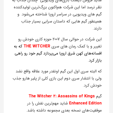
شاید فروش دیسک بازی‌های ویدیویی چندان جذاب به
نظر نرسد اما این شرکت هم‌اکنون بزرگ‌ترین تولیدکننده
گیم های ویدیویی در سراسر اروپا شناخته می‌شود. و
همینطور گیم هایی که داستان سرایی بسیار جذاب
دارند.
این شرکت در حوالی سال 2007 حوزه کاری خودش رو
تغییر و با کمک رمان های سری
WITCHER
THE
که به
افسانه‌های کهن شرق اروپا می‌پردازد گیم خود رو راهی
بازار کرد.
که البته سری اول این گیم اونقدر مورد علاقه واقع نشد
ولی با انتشار سری دوم این بازی کلی از پلیر هارو جذب
خودش کرد.
گیم
The Witcher 2: Assassins of Kings
Enhanced Edition
شاید مهم‌ترین نقش را در
موفقیت‌های نسخه بعدی مجموعه داشته باشد.