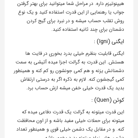
هیپنوتیزم داره. در مراحل شما میتوانید برای بهتر گرفتن
جواب یا رهنمایی از این قدرت استفاده کنید و یک نوع
روش تقلب حساب میشه و در نبرد برای گیج کردن
دشمنان برای چند ثانیه استفاده کنید.
ایگنی (Igni) :
ایگنی قابلیت بنظرم خیلی بدرد بخوری در فایت ها
هستش. این قدرت به گرالت اجزا میده آتیشی به سمت
دشمنانش یزنه و هم کمی جونشون رو کم کنه و همینطور
کمی گیجشون کنه. لازم به ذکره اگر به درستی ارتقاش
بدید یک قدرت خیلی خفن میشه ازش حساب برد.
کوئن (Quen) :
این قدرت میتونه به گرالت یک قدرت دفاعی میده که
میتونه برای حملات خیلی مفید باشه و از اون محافظت
کنه. و در مقابل یک دشمن خیلی قوی و همینطور تعداد
دشمن های زیاد میتونه بدرد بخوور باشه.