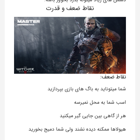
نقاط ضعف و قدرت
نقاط ضعف:
شما میتوناید به باگ های بازی بپردازید
اسب شما به محل نمیرسه
هر از گاهی بین جایی گیر میکنید
هیولاها ممکنه دیده نشند ولی شما دمیج بخورید