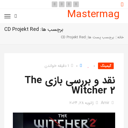
Mastermag
برچسب ها: CD Projekt Red
خانه
برچسب پست ها
CD Projekt Red
0
0
1 دقیقه خواندن
گیمینگ
نقد و بررسی بازی The
Witcher 2
Amir
ژانویه 28, 2024