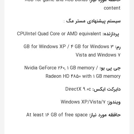
content
سیستم پیشنهادی مستر مگ
:
پردازنده:
CPUIntel Quad Core or AMD equivalent
رم:
3 GB for Windows XP / 4 GB for Windows
Vista and Windows 7
جی پی یو:
Nvidia GeForce 260, 1 GB memory /
Radeon HD 4850 with 1 GB memory
دایرکت ایکس:
DirectX 9.0c
ویندوز:
Windows XP/Vista/7
حافظه مورد نیاز:
At least 16 GB of free space