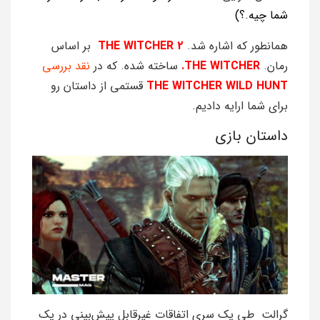
شما چیه.؟)
همانطور که اشاره شد.
WITCHER 2
THE
بر اساس
رمان.
WITCHER.
THE
ساخته شده. که در
نقد بررسی
WITCHER WILD HUNT
THE
قستمی از داستان رو
برای شما ارایه دادیم.
داستان بازی
گرالت طی یک سری اتفاقات غیرقابل پیش‌بینی در یک