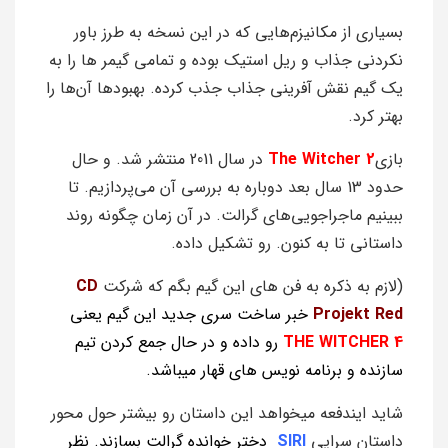
بسیاری از مکانیزم‌هایی که در این نسخه به طرز باور
نکردنی جذاب و ریل استیک بوده و تمامی گیمر ها را به
یک گیم نقش آفرینی جذاب جذب کرده. بهبودها آن‌ها را
بهتر کرد.
بازی
The Witcher 2
در سال 2011 منتشر شد. و حال
حدود 13 سال بعد دوباره به بررسی آن می‌پردازیم. تا
ببینیم ماجراجویی‌های گرالت. در آن زمان چگونه روند
داستانی تا به کنون. رو تشکیل داده.
(لازم به ذکره به فن های این گیم بگم که شرکت
CD
Projekt Red
خبر ساخت سری جدید این گیم یعنی
WITCHER 4
THE
رو داده و در حال جمع کردن تیم
سازنده و برنامه نویس های قهار میباشد.
شاید ایندفعه میخواهد این داستان رو بیشتر حول محور
داستان سرایی
SIRI
دختر خوانده گرالت بسازند. نظر