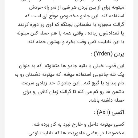
میتونه برای از بین بردن هر شی از سر راه خودش
استفاده کنه. این جادو مخصوص موقع ای است که
گرالت مجبوره با دشمنانی بجنگه که اون رو دوره کردند
یا تعدادشون زیاده . وقتی همه با هم حمله کنن میتونه
با این قابلیت کمی وقت بخره و بهشون حمله کنه.
یردن (Yrden) :
این قدرت خیلی با بقیه جادو ها متفاوته. که به عنوان
یک تله جادویی استفاده میشه. که میتونه دشمنان رو به
دام بندازه یا گیج کنه. این جادو تا حد زیادی سرعت
دشمن ها رو کم می کنه تا گرالت زمان کافی رو برای
حمله داشته باشه.
اکسی (Axii) :
کسی میتونه داخل و خارج نبرد به کار برده شه.
مخصوصا در بعضی ماموریت ها که قابلیت نوعی