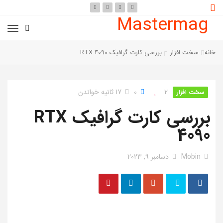
Mastermag
خانه
سخت افزار
بررسی کارت گرافیک RTX 4090
2
0
17 ثانیه خواندن
سخت افزار
بررسی کارت گرافیک RTX
4090
Mobin
دسامبر 9, 2023