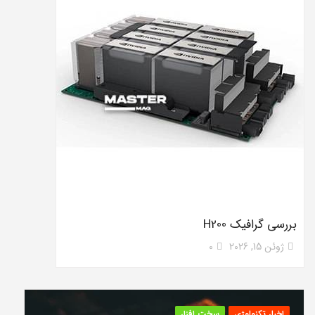
بررسی گرافیک H200
ژوئن 15, 2026
0
اخبار تکنولوژی
سخت افزار