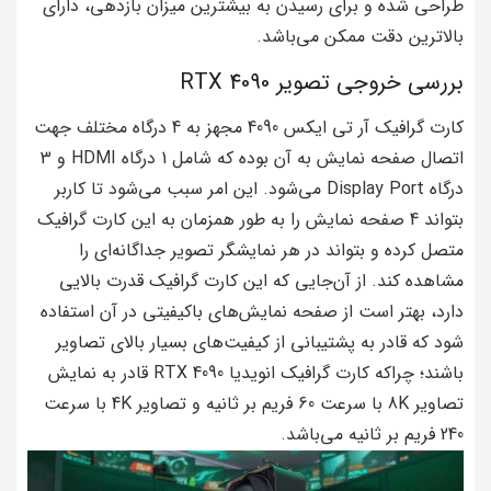
طراحی شده و برای رسیدن به بیشترین میزان بازدهی، دارای
بالاترین دقت ممکن می‌باشد.
بررسی خروجی تصویر RTX 4090
کارت گرافیک آر تی ایکس 4090 مجهز به 4 درگاه مختلف جهت
اتصال صفحه نمایش به آن بوده که شامل 1 درگاه HDMI و 3
درگاه Display Port می‌شود. این امر سبب می‌شود تا کاربر
بتواند 4 صفحه نمایش را به طور همزمان به این کارت گرافیک
متصل کرده و بتواند در هر نمایشگر تصویر جداگانه‌ای را
مشاهده کند. از آن‌جایی که این کارت گرافیک قدرت بالایی
دارد، بهتر است از صفحه نمایش‌های باکیفیتی در آن استفاده
شود که قادر به پشتیبانی از کیفیت‌های بسیار بالای تصاویر
باشند؛ چراکه کارت گرافیک انویدیا RTX 4090 قادر به نمایش
تصاویر 8K با سرعت 60 فریم بر ثانیه و تصاویر 4K با سرعت
240 فریم بر ثانیه می‌باشد.