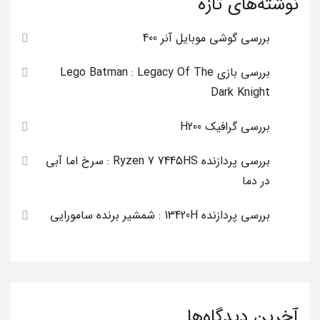
نوشته‌های تازه
بررسی گوشی موبایل آنر 400
بررسی بازی Lego Batman : Legacy Of The
Dark Knight
بررسی گرافیک H200
بررسی پردازنده Ryzen 7 7445HS : سرخ اما آبی
در دما
بررسی پردازنده 13420H : شمشیر برنده سامورایی
آخرین دیدگاه‌ها