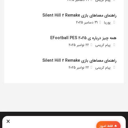
راهنمای معماهای بازی Silent Hill 2 Remake
پوریا
31 دسامبر 2025
همه چیز درباره ی EFootball PES 2025
پیام کریمی
22 نوامبر 2025
راهنمای معماهای بازی Silent Hill 2 Remake
پیام کریمی
22 نوامبر 2025
×
🔥 فقط امروز