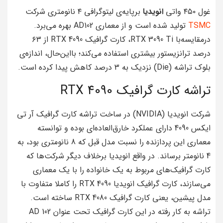
غول ۴۵۰ واتی
انویدیا
برپایه‌ی لیتوگرافی ۴ نانومتری شرکت
TSMC
تولید شده است و از معماری AD102 بهره می‌برد.
درمقایسه‌با RTX 3090 Ti، کارت گرافیک RTX 4090 از ۶۳
درصد ترانزیستور بیشتری استفاده می‌کند؛ بااین‌حال، اندازه‌ی
بلوک تراشه (Die) نزدیک به ۳ درصد کاهش پیدا کرده است.
تراشه کارت گرافیک RTX 4090
شرکت انویدیا (NVIDIA) در ساخت تراشه کارت گرافیک آر تی
ایکس 4090 دارای عملکرد خارق‌العاده‌ای بوده و توانسته
معماری این پردازنده را نسبت مدل قبل که 8 نانومتری بود، به
4 نانومتر برساند. در واقع انویدیا برخلاف دیگر شرکت‌ها که
کارت گرافیک‌های مربوط به یک خانواده را با یک معماری
می‌سازند، کارت گرافیک انویدیا RTX 4090 را کاملا متفاوت با
مدل پیشین، یعنی کارت گرافیک RTX 4080 ساخته است.
تراشه به کار رفته در این کارت گرافیک تحت عنوان AD 102