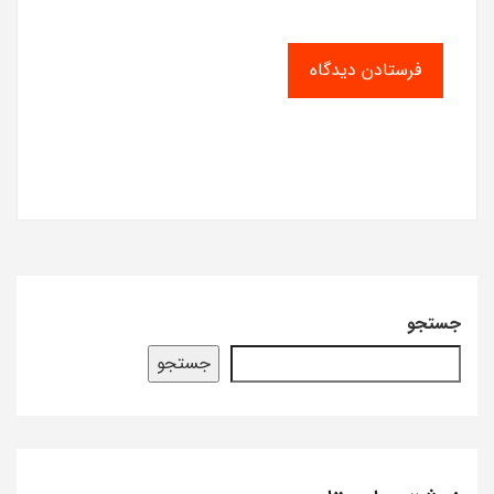
جستجو
جستجو