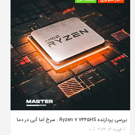
بررسی پردازنده Ryzen 7 7445HS : سرخ اما آبی در دما
فوریه 16, 2026
0