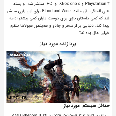
Playstation 4 و XBox one s و PC منتشر شد. و بسته
های الحاقی آن مانند Blood and Wine برای این بازی منتشر
شد که کمی داستان بازی برای دوست داران کمی بیشتر ادامه
پیدا کند. دنیایی پر از سحر و جادو و همینطور هیولاها بنظرم
خیلی حال بده نه؟
پردازنده مورد نیاز
حداقل سیستم مورد نیاز
پردازنده: Core i5-2500K 3.3 GHz یا AMD Phenom II X4