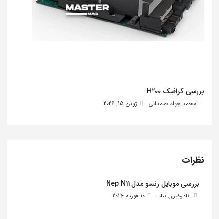
بررسی گرافیک H200
محمد جواد صمدانی
ژوئن 15, 2026
نظرات
بررسی موبایل رنسو مدل Nep N11
نادرخیری بناب
10 فوریه 2026