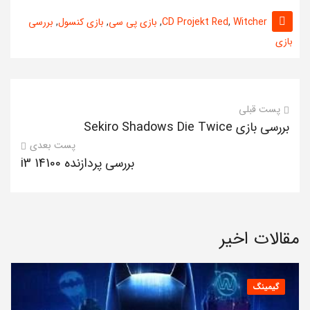
Witcher
,
CD Projekt Red
,
بازی پی سی
,
بازی کنسول
,
بررسی
بازی
پست قبلی
بررسی بازی Sekiro Shadows Die Twice
پست بعدی
بررسی پردازنده i3 14100
مقالات اخیر
گیمینگ