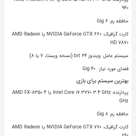
940
حافظه رم: 6 Gig
کارت گرافیک: NVIDIA GeForce GTX 660 یا AMD Radeon
HD 7870
سیستم عامل: ویندوز 64 bit (نسخه ویستا، 7 یا 8)
فضای مورد نیاز : 40 Gig
بهترین سیستم برای بازی
پردازنده: Intel Core i7 3770 3.4 GHz یا AMD FX-8350 4
GHz
حافظه رم: 8 Gig
کارت گرافیک: NVIDIA GeForce GTX 770 یا AMD Radeon
290