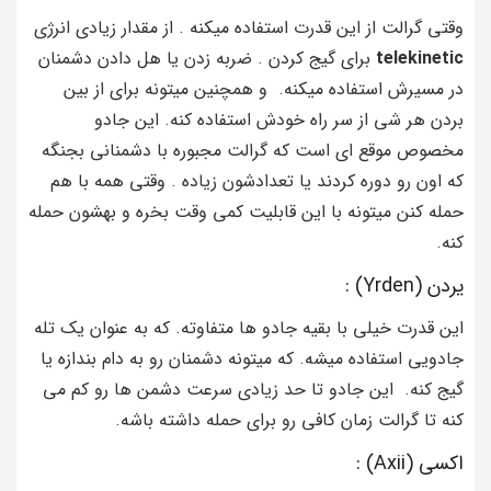
وقتی گرالت از این قدرت استفاده میکنه . از مقدار زیادی انرژی
telekinetic
برای گیج کردن . ضربه زدن یا هل دادن دشمنان
در مسیرش استفاده میکنه. و همچنین میتونه برای از بین
بردن هر شی از سر راه خودش استفاده کنه. این جادو
مخصوص موقع ای است که گرالت مجبوره با دشمنانی بجنگه
که اون رو دوره کردند یا تعدادشون زیاده . وقتی همه با هم
حمله کنن میتونه با این قابلیت کمی وقت بخره و بهشون حمله
کنه.
یردن (Yrden) :
این قدرت خیلی با بقیه جادو ها متفاوته. که به عنوان یک تله
جادویی استفاده میشه. که میتونه دشمنان رو به دام بندازه یا
گیج کنه. این جادو تا حد زیادی سرعت دشمن ها رو کم می
کنه تا گرالت زمان کافی رو برای حمله داشته باشه.
اکسی (Axii) :