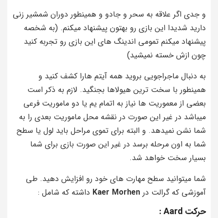
و جدی اگر علاقه به سحر و جادو و همینطور دوران شمشیر زنی
دارید شدیدا این بازی رو بهتون پیشنهاد میکنم. (به شخصه
پیشنهاد میکنم تمومی اندینگ های این بازی رو تجربه کنید
چون ازش خسته نمیشید)
به دنبال ماجراجویی بروید همه آیتم هارا کشف کنید و
همینطور با سخت ترین هیولاها بجنگید. لازم به ذکر است
بعضی از معموریت ها نیاز به اتمام یم یا دو ماموریت فرعی
میباشد در غیر این صورت در نقشه محل ماموریت بعدی را به
شما نشن نمیدهد. و البته برای تموی مراحل باید لول یا سطح
شما به اون مرحله برسد در غیر این صورت بازی برای شما
بسیار سخت خواهد شد.
شما میتوانید سطح مهارت های خود رو افزایش دهید. طی
آموزشی که گرالت در
Kaer Morhen
داشته که شامل :
حرکت Aard :