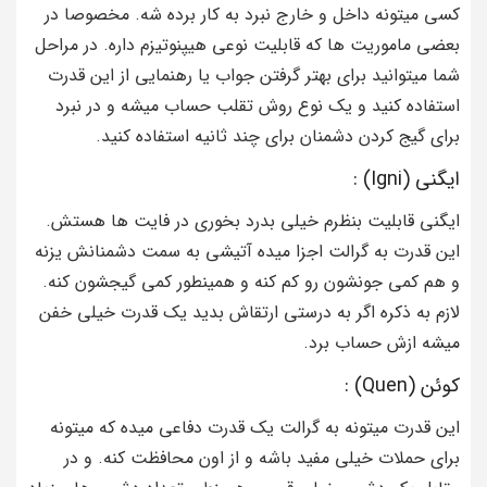
کسی میتونه داخل و خارج نبرد به کار برده شه. مخصوصا در
بعضی ماموریت ها که قابلیت نوعی هیپنوتیزم داره. در مراحل
شما میتوانید برای بهتر گرفتن جواب یا رهنمایی از این قدرت
استفاده کنید و یک نوع روش تقلب حساب میشه و در نبرد
برای گیج کردن دشمنان برای چند ثانیه استفاده کنید.
ایگنی (Igni) :
ایگنی قابلیت بنظرم خیلی بدرد بخوری در فایت ها هستش.
این قدرت به گرالت اجزا میده آتیشی به سمت دشمنانش یزنه
و هم کمی جونشون رو کم کنه و همینطور کمی گیجشون کنه.
لازم به ذکره اگر به درستی ارتقاش بدید یک قدرت خیلی خفن
میشه ازش حساب برد.
کوئن (Quen) :
این قدرت میتونه به گرالت یک قدرت دفاعی میده که میتونه
برای حملات خیلی مفید باشه و از اون محافظت کنه. و در