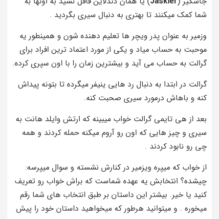
جاسکیر (
Jaskier
) یا همان دندلاین قافل نشید به اونها به
شما کمک میکنند تا بهتری به دنبال سیری بگردید .
وزمیر به عنوان پدر ویچر ها تعلیم دهنده شون و همینطور یه
موحبت به حساب میاد و یکی از مورد اعتماد ترین افراد برای
گرالت به حساب می آید و بیشترین زمان را با اون سپری کرده.
گرالت در ابتدا به دنبال رد هایی ینیفر میگرده تا بتونه پیداش
کنه و باهاش درمورد سیری صحبت کنه.
بعد از هی تایمی گرالت خواب میبینه که ارتش وایلد هانت به
سیری و چیز هایی که اون رو آروم میکنه حمله کردند و همه
چی رو نابود کردند .
از خواب که میپره ویزمیر در کنارش نشسته و سوال میپرسه:
چیشده؟ انتخابش یه عهده شماست که براش خواب رو تعریف
کنید یا خیر. بیشتر این داستان بر طبق انتخاب های شما رقم
میخوره . و میتوانید هرطور که میخواهید داستان خود را پیش