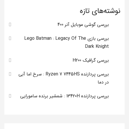
نوشته‌های تازه
بررسی گوشی موبایل آنر 400
بررسی بازی Lego Batman : Legacy Of The
Dark Knight
بررسی گرافیک H200
بررسی پردازنده Ryzen 7 7445HS : سرخ اما آبی
در دما
بررسی پردازنده 13420H : شمشیر برنده سامورایی