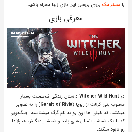
با
مستر مگ
بررای بررسی این بازی زیبا همراه باشید.
معرفی بازی
در
Witcher Wild Hunt
داستان زندگی شخصیت بسیار
محبوب ینی گرالت از ریویا (
Geralt of Rivia
) را به تصویر
میکشد. که خیلی ها اون رو به نام گرگ میشناسند. جنگجویی
که با یک شمشیر انسان های پلید و شمشیر دیگرش هیولاها
رو نابود میکند.