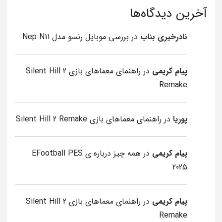
آخرین دیدگاه‌ها
نادرخیری بناب
در
بررسی موبایل رنسو مدل Nep N11
پیام کریمی
در
راهنمای معماهای بازی Silent Hill 2
Remake
پوریا
در
راهنمای معماهای بازی Silent Hill 2 Remake
پیام کریمی
در
همه چیز درباره ی EFootball PES
2025
پیام کریمی
در
راهنمای معماهای بازی Silent Hill 2
Remake