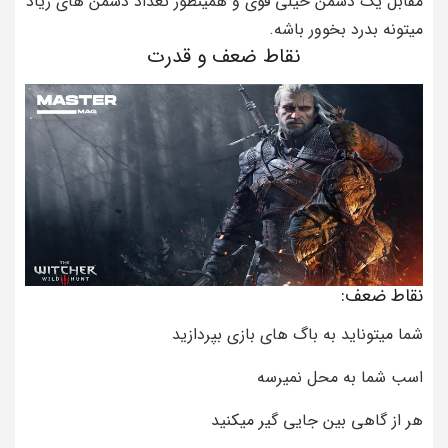
مقابل یک دشمن خیلی قوی و همینطور تعداد دشمن های زیاد
میتونه بدرد بخوور باشه.
نقاط ضعف و قدرت
نقاط ضعف:
شما میتوناید به باگ های بازی بپردازید
اسب شما به محل نمیرسه
هر از گاهی بین جایی گیر میکنید