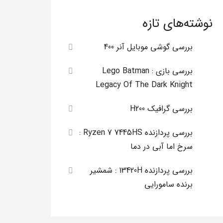
نوشته‌های تازه
بررسی گوشی موبایل آنر 400
بررسی بازی Lego Batman :
Legacy Of The Dark Knight
بررسی گرافیک H200
بررسی پردازنده Ryzen 7 7445HS :
سرخ اما آبی در دما
بررسی پردازنده 13420H : شمشیر
برنده سامورایی