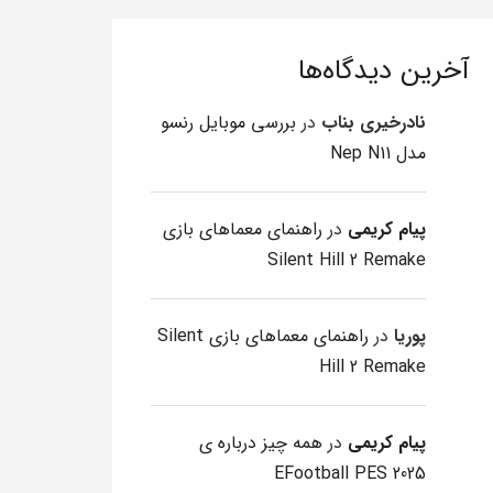
آخرین دیدگاه‌ها
نادرخیری بناب
در
بررسی موبایل رنسو
مدل Nep N11
پیام کریمی
در
راهنمای معماهای بازی
Silent Hill 2 Remake
پوریا
در
راهنمای معماهای بازی Silent
Hill 2 Remake
پیام کریمی
در
همه چیز درباره ی
EFootball PES 2025