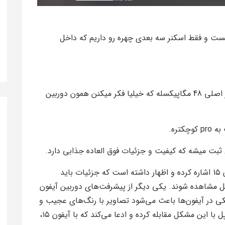
ت و فقط اسکنر سه بعدی چهره رو داریم که داخل
بریم سراغ بحـث جذاب بررسی دوربین ها،سنسور اصلی 48 مگاپیکسله که خیلیا فکر میکنن همون دوربین
تره.
به صورت خلاصه اپل به بهبود حالت شب در آیفون ۱۵ اشاره کرده و اظهار داشته است که جزئیات باید
بل مشاهده شوند. یکی دیگر از پیشرفت‌های دوربین آیفون
وده دینامیکی در آیفون‌ها باعث می‌شود تصاویر با رنگ‌های عجیب و
غریب به نظر برسند. اینطور که پیداست، کمپانی اپل با این مشکل مقابله کرده و ادعا می‌کند که با آیفون ۱۵،