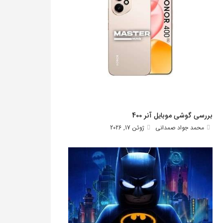
بررسی گوشی موبایل آنر 400
محمد جواد صمدانی
ژوئن 17, 2026