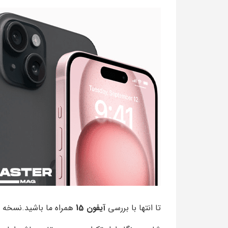
تا انتها با بررسی
آیفون 15
همراه ما باشید.نسخه پایه آیفون های