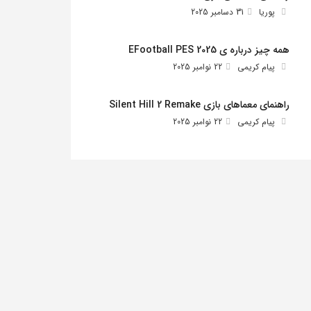
پوریا
31 دسامبر 2025
همه چیز درباره ی EFootball PES 2025
پیام کریمی
22 نوامبر 2025
راهنمای معماهای بازی Silent Hill 2 Remake
پیام کریمی
22 نوامبر 2025