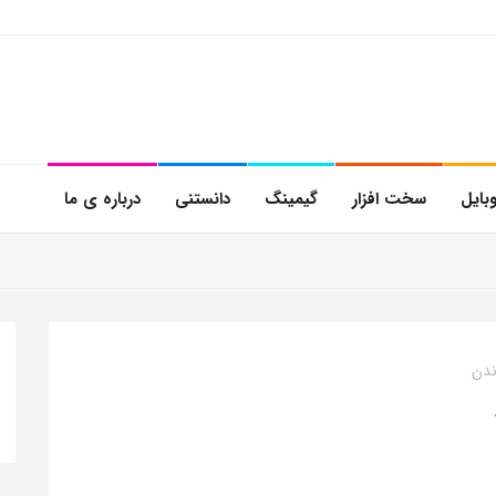
بایل
سخت افزار
گیمینگ
دانستنی
درباره ی ما