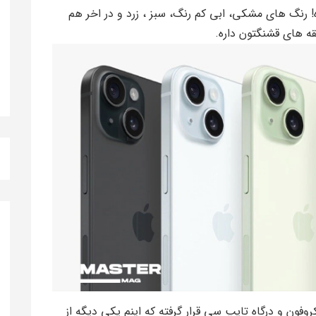
نگ های مشکی، ابی کم رنگ، سبز ، زرد و در اخر هم
ه های قشنگتون داره.
روفون و درگاه تایپ سی قرار گرفته که اینم یکی دیگه از