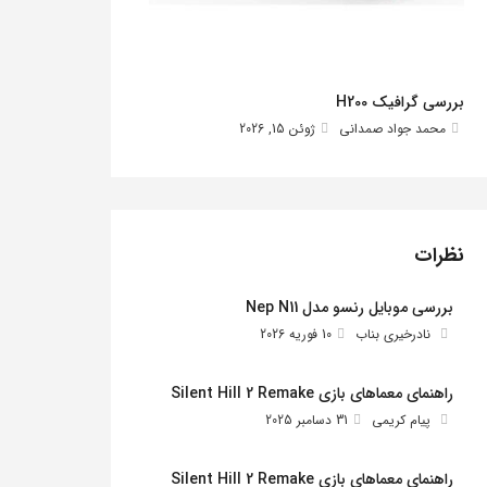
بررسی گرافیک H200
محمد جواد صمدانی
ژوئن 15, 2026
نظرات
بررسی موبایل رنسو مدل Nep N11
نادرخیری بناب
10 فوریه 2026
راهنمای معماهای بازی Silent Hill 2 Remake
پیام کریمی
31 دسامبر 2025
راهنمای معماهای بازی Silent Hill 2 Remake