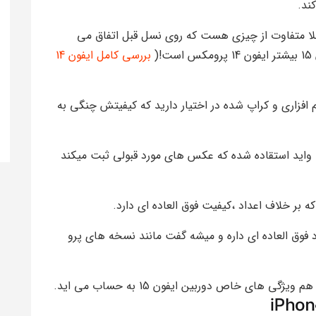
املا متفاوت از چیزی هست که روی نسل قبل اتفاق می
(
بررسی کامل ایفون 14
 افزاری و کراپ شده در اختیار دارید که کیفیتش چنگی به
سور 12 مگاپیکسلی اولترا واید استقاده شده که عکس های مورد قبولی ثبت میکند
4k رو داریم که عملکرد فوق العاده ای داره و میشه گفت مانند نسخه های پرو