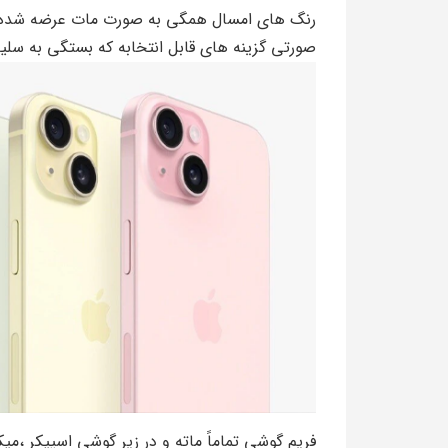
رنگ های امسال همگی به صورت مات عرضه شده! ر
صورتی گزینه های قابل انتخابه که بستگی به سلیق
فریم گوشی تماماً ماته و در زیر گوشی اسپیکر ،میک