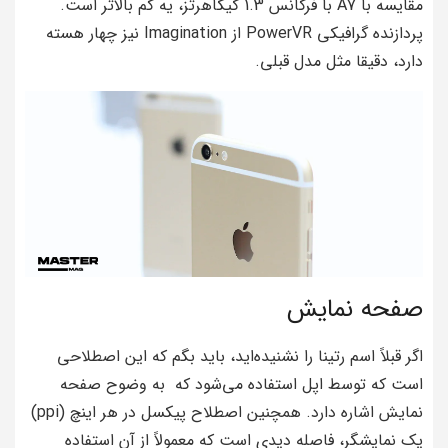
مقایسه با A7 با فرکانس 1.3 گیگاهرتز، یه کم بالاتر است.
پردازنده گرافیکی PowerVR از Imagination نیز چهار هسته
دارد، دقیقا مثل مدل قبلی.
صفحه نمایش
اگر قبلاً اسم رتینا را نشنیده‌اید، باید بگم که این اصطلاحی
است که توسط اپل استفاده می‌شود که به وضوح صفحه
نمایش اشاره دارد. همچنین اصطلاح پیکسل در هر اینچ (ppi)
یک نمایشگر، فاصله دیدی است که معمولاً از آن استفاده