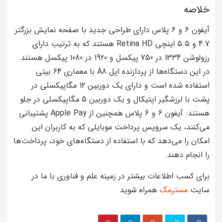
خلاصه
آیفون 6 و 6 پلاس دارای طراحی جدید با صفحه نمایش بزرگتر
4.7 و 5.5 اینچی Retina HD هستند که به ترتیب دارای
رزولوشن 1334 در 750 پیکسل و 1920 در 1080 پیکسل هستند.
در این دستگاه‌ها از پردازنده اپل A8 با معماری 64 بیتی
استفاده شده است و دارای یک دوربین 12 مگاپیکسلی در
پشت با لرزشگیر اپتیکال و یک دوربین 5 مگاپیکسلی در جلو
هستند. آیفون 6 و 6 پلاس همچنین از Apple Pay پشتیبانی
می‌کنند، یک سرویس پرداخت موبایلی که به کاربران این
امکان را می‌دهد که با استفاده از دستگاه‌های خود، پرداخت‌ها
را انجام دهند.
برای کسب اطلاعات بیشتر در زمینه علم و فناوری با ما در
سایت
مسترمگ
همراه شوید.