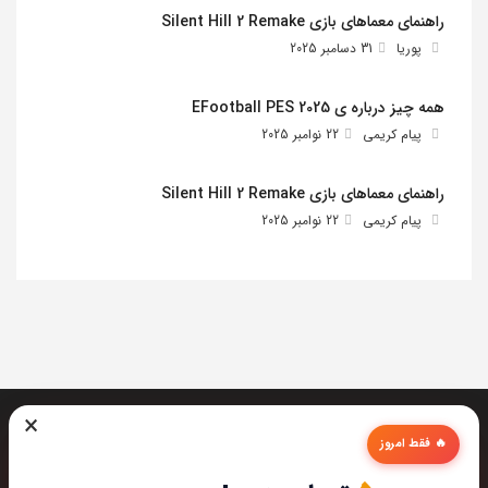
راهنمای معماهای بازی Silent Hill 2 Remake
پوریا
31 دسامبر 2025
همه چیز درباره ی EFootball PES 2025
پیام کریمی
22 نوامبر 2025
راهنمای معماهای بازی Silent Hill 2 Remake
پیام کریمی
22 نوامبر 2025
×
🔥 فقط امروز