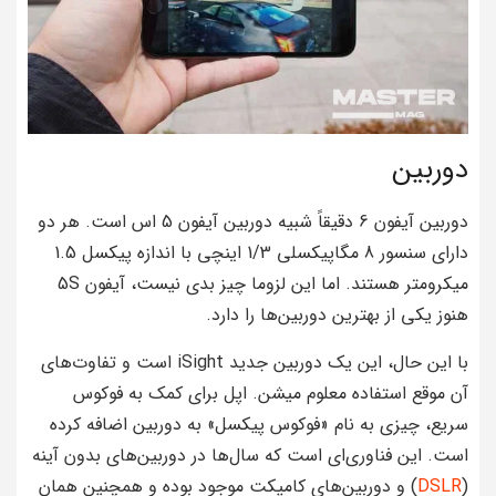
دوربین
دوربین آیفون 6 دقیقاً شبیه دوربین آیفون 5 اس است. هر دو
دارای سنسور 8 مگاپیکسلی 1/3 اینچی با اندازه پیکسل 1.5
میکرومتر هستند. اما این لزوما چیز بدی نیست، آیفون 5S
هنوز یکی از بهترین دوربین‌ها را دارد.
با این حال، این یک دوربین جدید iSight است و تفاوت‌های
آن موقع استفاده معلوم میشن. اپل برای کمک به فوکوس
سریع، چیزی به نام «فوکوس پیکسل» به دوربین اضافه کرده
است. این فناوری‌ای است که سال‌ها در دوربین‌های بدون آینه
(
DSLR
) و دوربین‌های کامپکت موجود بوده و همچنین همان