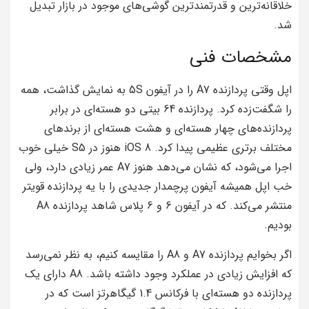
خلاقانه‌ترین و قدرتمندترین گوشی‌های موجود در بازار تبدیل
شد.
مشخصات فنی
اپل وقتی پردازنده A7 را در آیفون 5S به نمایش گذاشت، همه
را شگفت‌زده کرد. پردازنده 64 بیتی دو هسته‌ای در برابر
پردازنده‌های چهار هسته‌ای و هشت هسته‌ای از برندهای
مختلف برتری عظیمی پیدا کرد. iOS 8 هنوز در S5 خیلی خوب
اجرا می‌شود، که نشان می‌دهد هنوز A7 عمر زیادی دارد، ولی
خب اپل همیشه آیفون پرچمدار جدیدی را با یه پردازنده قویتر
منتشر می‌کند. که در آیفون 6 و 6 پلاس شاهد پردازنده A8
بودیم.
اگر بخوایم پردازنده A7 و A8 را مقایسه کنیم، به نظر نمی‌رسد
که افزایش زیادی در عملکرد وجود داشته باشد. A8 دارای یک
پردازنده دو هسته‌ای با فرکانس 1.4 گیگاهرتز است که در