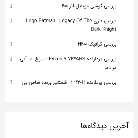
بررسی گوشی موبایل آنر 400
بررسی بازی Lego Batman : Legacy Of The
Dark Knight
بررسی گرافیک H200
بررسی پردازنده Ryzen 7 7445HS : سرخ اما آبی
در دما
بررسی پردازنده 13420H : شمشیر برنده سامورایی
آخرین دیدگاه‌ها