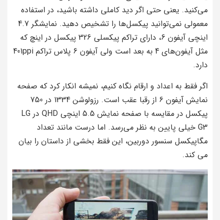
می‌کنید. یعنی حتی اگر دید کاملی داشته باشید، در استفاده
معمولی نمی‌توانید پیکسل‌ها را تشخیص دهید. نمایشگر 4.7
اینچی آیفون 6، دارای تراکم پیکسلی 326 پیکسل در اینچ که
مثل آیفون‌های 4 به بعد است ولی آیفون 6 پلاس تراکم 401ppi
دارد.
اگر فقط به اعداد و ارقام نگاه کنیم، نمیشه انکار کرد که صفحه
نمایش آیفون 6 از رقبا عقب است. رزولوشن 1334 در 750
پیکسل در مقایسه با صفحه نمایش 5.5 اینچی QHD در LG
G3 خیلی پایین به نظر می‌رسد. اما درست مانند تعداد
مگاپیکسل سنسور دوربین، این فقط بخشی از داستان را بیان
می کند.