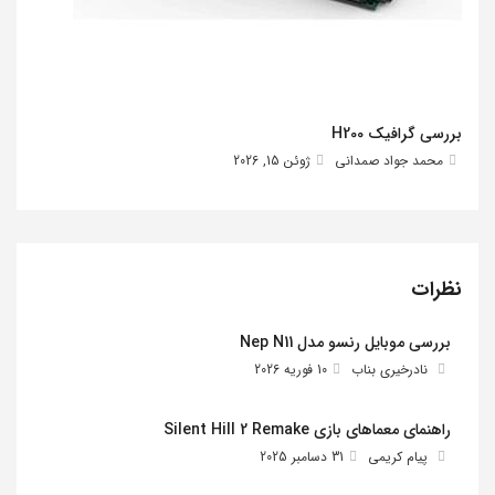
بررسی گرافیک H200
محمد جواد صمدانی
ژوئن 15, 2026
نظرات
بررسی موبایل رنسو مدل Nep N11
نادرخیری بناب
10 فوریه 2026
راهنمای معماهای بازی Silent Hill 2 Remake
پیام کریمی
31 دسامبر 2025