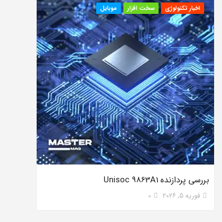
اخبار تکنولوژی
سخت افزار
موبایل
بررسی پردازنده Unisoc 9863A1
فوریه 5, 2026
0