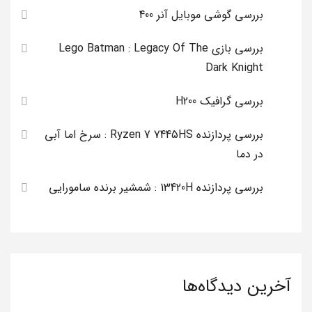
بررسی گوشی موبایل آنر 400
بررسی بازی Lego Batman : Legacy Of The
Dark Knight
بررسی گرافیک H200
بررسی پردازنده Ryzen 7 7445HS : سرخ اما آبی
در دما
بررسی پردازنده 13420H : شمشیر برنده سامورایی
آخرین دیدگاه‌ها