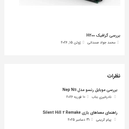
بررسی گرافیک H200
محمد جواد صمدانی
ژوئن 15, 2026
نظرات
بررسی موبایل رنسو مدل Nep N11
نادرخیری بناب
10 فوریه 2026
راهنمای معماهای بازی Silent Hill 2 Remake
پیام کریمی
31 دسامبر 2025