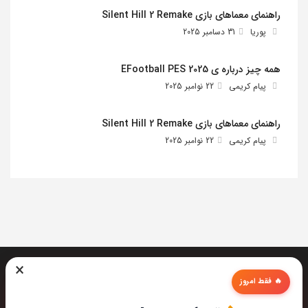
راهنمای معماهای بازی Silent Hill 2 Remake
پوریا
31 دسامبر 2025
همه چیز درباره ی EFootball PES 2025
پیام کریمی
22 نوامبر 2025
راهنمای معماهای بازی Silent Hill 2 Remake
پیام کریمی
22 نوامبر 2025
×
🔥 فقط امروز