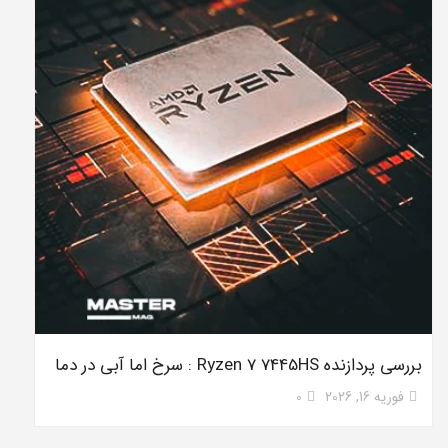
بررسی پردازنده Ryzen 7 7445HS : سرخ اما آبی در دما
فوریه 16, 2026
0