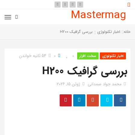
Mastermag
خانه
اخبار تکنولوژی
بررسی گرافیک H200
0
0
54 ثانیه خواندن
اخبار تکنولوژی
سخت افزار
بررسی گرافیک H200
محمد جواد صمدانی
ژوئن 15, 2026