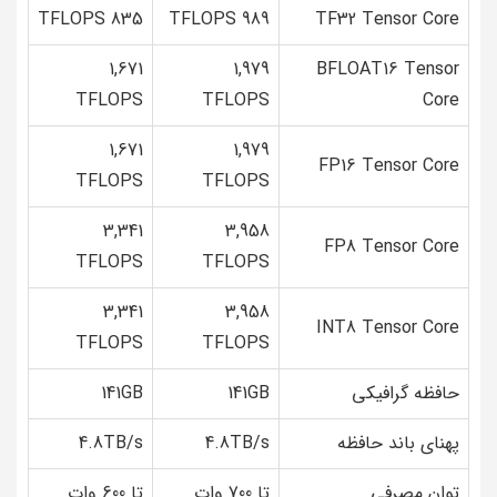
835 TFLOPS
989 TFLOPS
TF32 Tensor Core
1,671
1,979
BFLOAT16 Tensor
TFLOPS
TFLOPS
Core
1,671
1,979
FP16 Tensor Core
TFLOPS
TFLOPS
3,341
3,958
FP8 Tensor Core
TFLOPS
TFLOPS
3,341
3,958
INT8 Tensor Core
TFLOPS
TFLOPS
حافظه گرافیکی
141GB
141GB
پهنای باند حافظه
4.8TB/s
4.8TB/s
توان مصرفی
تا 700 وات
تا 600 وات