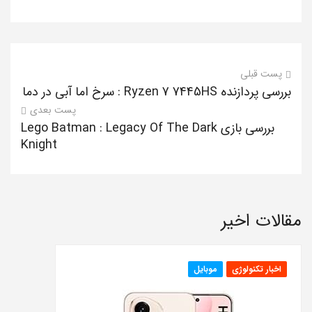
پست قبلی
بررسی پردازنده Ryzen 7 7445HS : سرخ اما آبی در دما
پست بعدی
بررسی بازی Lego Batman : Legacy Of The Dark
Knight
مقالات اخیر
اخبار تکنولوژی
موبایل