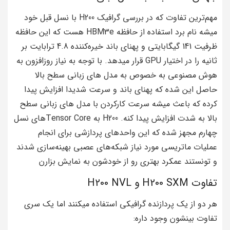
مهم‌ترین تفاوت که در بررسی گرافیک H200 با نسل قبل خود
میشه نام برد استفاده از حافظه HBM3e هست که این حافظه
ظرفیت 141 گیگابایتی و پهنای باند خیره‌کننده 4.8 ترابایت بر
ثانیه را در اختیار GPU قرار میدهد. با توجه به نیاز روزافزون به
هوش مصنوعی به خصوص به مدل های زبانی سطح بالا
حاصل این شده که پهنای باند و سرعت شدیدا افزایش پیدا
کرده که باعث میشه سرعت کارکردن با مدل های زبانی سطح
بالا به شدت افزایش پیدا کنه. H200 به Tensor Coreهای نسل
چهارم مجهز شده که این واحدهای پردازشی برای انجام
عملیات ماتریسی مورد نیاز شبکه‌های عصبی بهینه‌سازی شدند
و تونستند عمکرد بهتری رو از خودشون به نمایش بزارن
تفاوت H200 SXM و H200 NVL
هر دو از یک پردازنده گرافیکی استفاده میکنند اما یک سری
تفاوت بینشون وجود داره: