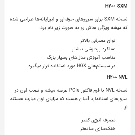
H200 SXM
نسخه SXM برای سرورهای حرفه‌ای و ابررایانه‌ها طراحی شده
که میشه ویژگی هاش رو به صورت زیر نام برد:
توان مصرفی بالاتر
عملکرد پردازشی بیشتر
مناسب آموزش مدل‌های بسیار بزرگ
در سیستم‌های HGX مورد استفاده قرار میگیره
H200 NVL
نسخه NVL با فرم فاکتور PCIe عرضه میشه و نصب اون در
سرورهای استاندارد آسان‌ هست که مزایای اون عبارت هستند
از:
مصرف انرژی کمتر
خنک‌سازی ساده‌تر