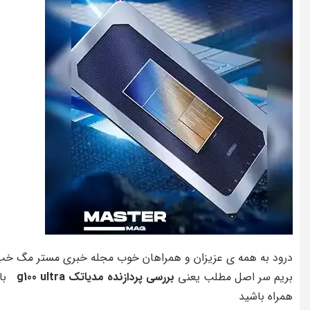
درود به همه ی عزیزان و همراهان خوب مجله خبری مستر مگ خ
بریم سر اصل مطلب یعنی
بررسی پردازنده مدیاتک g100 ultra
با 
همراه باشید