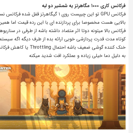
فرکانس کاری ۱۰۰۰ مگاهرتز یه شمشیر دو لبه
فرکانس GPU تو این چیپست روی ۱ گیگاهرتز قفل شده فرکانس ن
بالایی هست مخصوصا برای پردازنده ای با این رده قیمت اما همین
فرکانس بالا میتونه دوتا اثر متضاد داشته باشه از طرفی در سناریوه
کوتاه مدت قدرت پردازشی خوبی ارائه بده از طرف دیگه اگه سیستم
خنک کننده گوشی ضعیف باشه احتمال Throttling یا کاه
به دلیل دما خیلی زیاده و عملکرد افت شدید میکنه