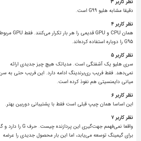
نظر کاربر ۳
دقیقا مشابه هلیو G99 است.
نظر کاربر ۴
همان CPU و GPU قدیمی را هر بار تکرار می‌کن
G95 را دوباره استفاده کرده‌اند.
نظر کاربر ۵
سری هلیو یک آشفتگی است. مدیاتک هیچ چیز جدیدی ارائه
نمی‌دهد. فقط فریب ری‌برندینگ ادامه دارد. این فریب حتی به سر
میانی دایمنسیتی هم نفوذ کرده است.
نظر کاربر ۶
این اساسا همان چیپ قبلی است فقط با پشتیبانی دوربین بهتر.
نظر کاربر ۷
واقعا نمی‌فهمم جهت‌گیری این پردازنده چیست. حرف G
برای گیمینگ توسعه می‌یابد، اما این بار محصول جدیدی را عرضه