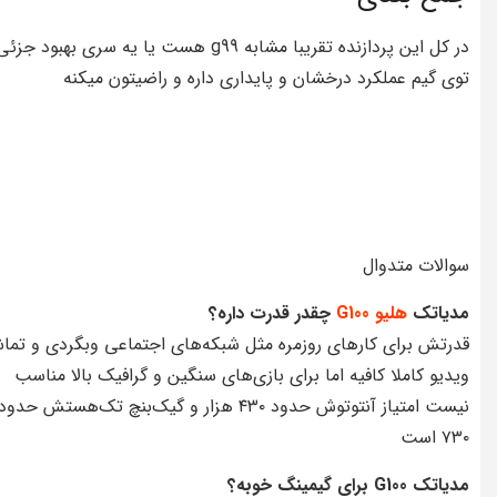
در کل این پردازنده تقریبا مشابه g99 هست یا یه سری بهبود ج
توی گیم عملکرد درخشان و پایداری داره و راضیتون میکنه
سوالات متدوال
مدیاتک
هلیو G100
چقدر قدرت داره؟
قدرتش برای کارهای روزمره مثل شبکه‌های اجتماعی وبگردی و تما
ویدیو کاملا کافیه اما برای بازی‌های سنگین و گرافیک بالا مناسب
نیست امتیاز آنتوتوش حدود ۴۳۰ هزار و گیک‌بنچ تک‌هستش حدود
۷۳۰ است
مدیاتک G100 برای گیمینگ خوبه؟