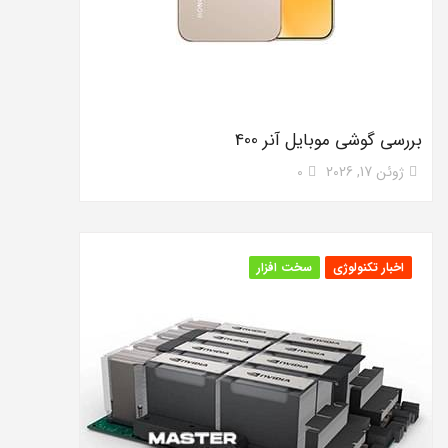
بررسی گوشی موبایل آنر 400
ژوئن 17, 2026
0
اخبار تکنولوژی
سخت افزار