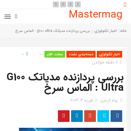
Mastermag
خانه
اخبار تکنولوژی
بررسی پردازنده مدیاتک g100 ultra : الماس سرخ
0
0
اخبار تکنولوژی
دسته‌بندی نشده
سخت افزار
2 دقیقه خواندن
بررسی پردازنده مدیاتک G100
Ultra : الماس سرخ
پیام کریمی
فوریه 3, 2026