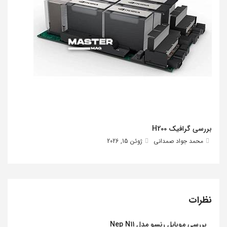
بررسی گرافیک H200
محمد جواد صمدانی
ژوئن 15, 2026
نظرات
بررسی موبایل رنسو مدل Nep N11