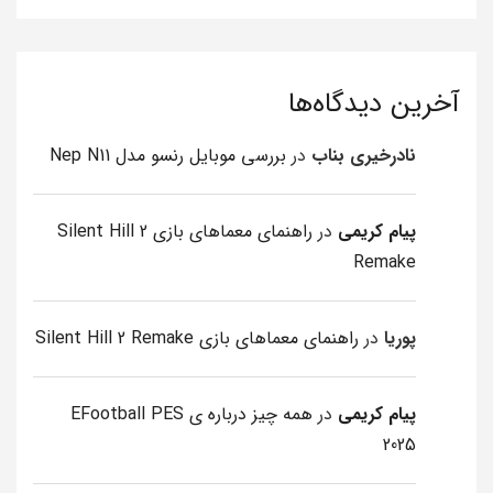
آخرین دیدگاه‌ها
نادرخیری بناب
در
بررسی موبایل رنسو مدل Nep N11
پیام کریمی
در
راهنمای معماهای بازی Silent Hill 2
Remake
پوریا
در
راهنمای معماهای بازی Silent Hill 2 Remake
پیام کریمی
در
همه چیز درباره ی EFootball PES
2025