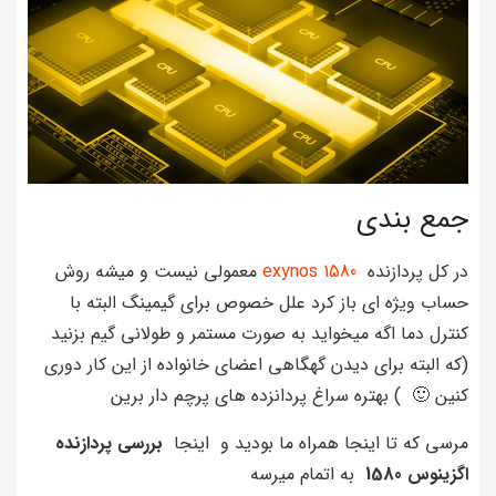
جمع بندی
در کل پردازنده
exynos 1580
معمولی نیست و میشه روش
حساب ویژه ای باز کرد علل خصوص برای گیمینگ البته با
کنترل دما اگه میخواید به صورت مستمر و طولانی گیم بزنید
(که البته برای دیدن گهگاهی اعضای خانواده از این کار دوری
کنین 🙂 ) بهتره سراغ پردانزده های پرچم دار برین
مرسی که تا اینجا همراه ما بودید و اینجا
بررسی پردازنده
اگزینوس 1580
به اتمام میرسه