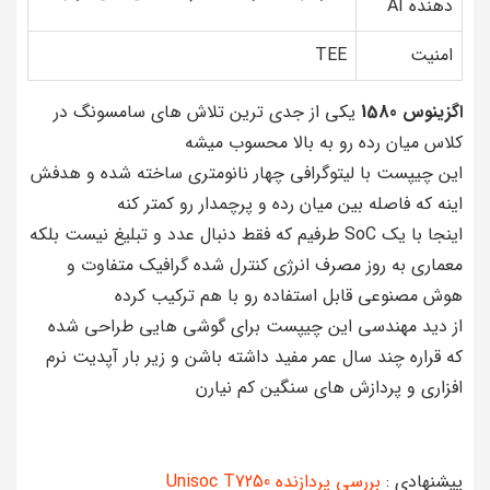
دهنده AI
امنیت
TEE
اگزینوس 1580
یکی از جدی ترین تلاش های سامسونگ در
کلاس میان رده رو به بالا محسوب میشه
این چیپست با لیتوگرافی چهار نانومتری ساخته شده و هدفش
اینه که فاصله بین میان رده و پرچمدار رو کمتر کنه
اینجا با یک SoC طرفیم که فقط دنبال عدد و تبلیغ نیست بلکه
معماری به روز مصرف انرژی کنترل شده گرافیک متفاوت و
هوش مصنوعی قابل استفاده رو با هم ترکیب کرده
از دید مهندسی این چیپست برای گوشی هایی طراحی شده
که قراره چند سال عمر مفید داشته باشن و زیر بار آپدیت نرم
افزاری و پردازش های سنگین کم نیارن
پیشنهادی :
بررسی پردازنده Unisoc T7250