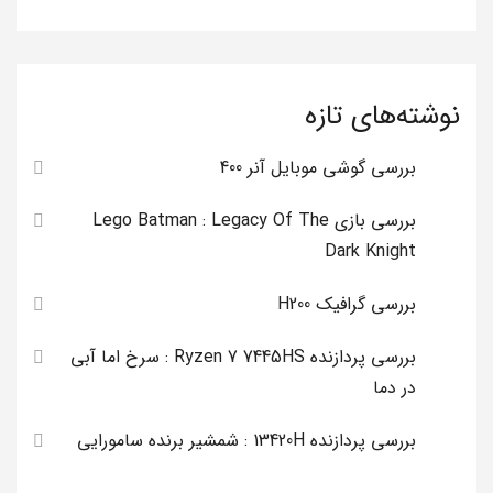
نوشته‌های تازه
بررسی گوشی موبایل آنر 400
بررسی بازی Lego Batman : Legacy Of The
Dark Knight
بررسی گرافیک H200
بررسی پردازنده Ryzen 7 7445HS : سرخ اما آبی
در دما
بررسی پردازنده 13420H : شمشیر برنده سامورایی