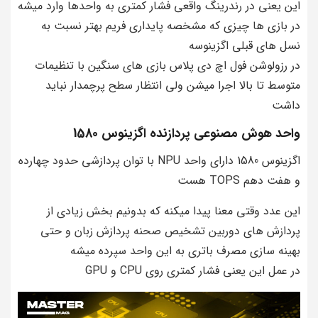
این یعنی در رندرینگ واقعی فشار کمتری به واحدها وارد میشه
در بازی ها چیزی که مشخصه پایداری فریم بهتر نسبت به
نسل های قبلی اگزینوسه
در رزولوشن فول اچ دی پلاس بازی های سنگین با تنظیمات
متوسط تا بالا اجرا میشن ولی انتظار سطح پرچمدار نباید
داشت
واحد هوش مصنوعی پردازنده اگزینوس 1580
اگزینوس 1580 دارای واحد NPU با توان پردازشی حدود چهارده
و هفت دهم TOPS هست
این عدد وقتی معنا پیدا میکنه که بدونیم بخش زیادی از
پردازش های دوربین تشخیص صحنه پردازش زبان و حتی
بهینه سازی مصرف باتری به این واحد سپرده میشه
در عمل این یعنی فشار کمتری روی CPU و GPU