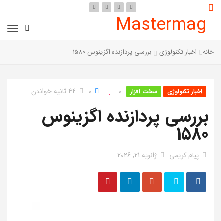
Mastermag
خانه
اخبار تکنولوژی
بررسی پردازنده اگزینوس 1580
0
0
44 ثانیه خواندن
اخبار تکنولوژی
سخت افزار
بررسی پردازنده اگزینوس
1580
پیام کریمی
ژانویه 21, 2026