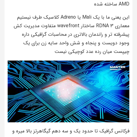
AMD ساخته شده
این یعنی ما با یک Mali یا Adreno کلاسیک طرف نیستیم
معماری RDNA 3 ساختار wavefront متفاوت مدیریت کش
پیشرفته تر و راندمان بالاتری در محاسبات گرافیکی داره
وجود دویست و پنجاه و شش واحد سایه زن برای یک
چیپست میان رده عدد کوچیکی نیست
فرکانس گرافیک تا حدود یک و سه دهم گیگاهرتز بالا میره و