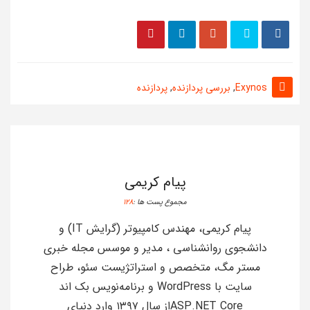
Exynos
,
بررسی پردازنده
,
پردازنده
پیام کریمی
مجموع پست ها :
128
پیام کریمی، مهندس کامپیوتر (گرایش IT) و
دانشجوی روانشناسی ، مدیر و موسس مجله خبری
مستر مگ، متخصص و استراتژیست سئو، طراح
سایت با WordPress و برنامه‌نویس بک اند
ASP.NET Coreاز سال ۱۳۹۷ وارد دنیای