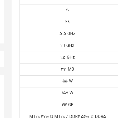
۲۰
۲۸
‎5.5 GHz‎
‎2.1 GHz‎
‎1.5 GHz‎
‎33 MB‎
‎55 W‎
‎157 W‎
‎192 GB‎
DDR5 تا 5600 MT/s / DDR4 تا 3200 MT/s