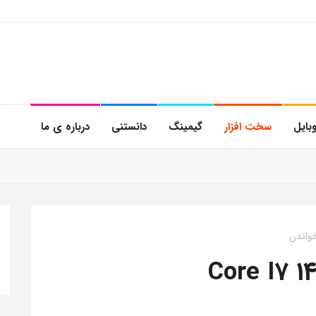
بایل
سخت افزار
گیمینگ
دانستنی
درباره ی ما