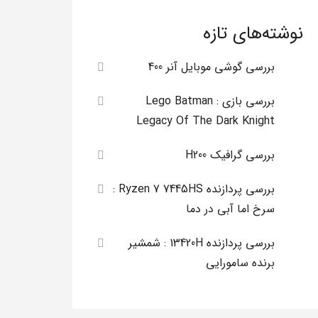
نوشته‌های تازه
بررسی گوشی موبایل آنر 400
بررسی بازی Lego Batman :
Legacy Of The Dark Knight
بررسی گرافیک H200
بررسی پردازنده Ryzen 7 7445HS :
سرخ اما آبی در دما
بررسی پردازنده 13420H : شمشیر
برنده سامورایی