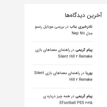
آخرین دیدگاه‌ها
نادرخیری بناب
در
بررسی موبایل رنسو
مدل Nep N11
پیام کریمی
در
راهنمای معماهای بازی
Silent Hill 2 Remake
پوریا
در
راهنمای معماهای بازی Silent
Hill 2 Remake
پیام کریمی
در
همه چیز درباره ی
EFootball PES 2025