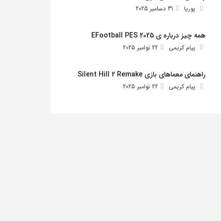
پوریا
31 دسامبر 2025
همه چیز درباره ی EFootball PES 2025
پیام کریمی
22 نوامبر 2025
راهنمای معماهای بازی Silent Hill 2 Remake
پیام کریمی
22 نوامبر 2025