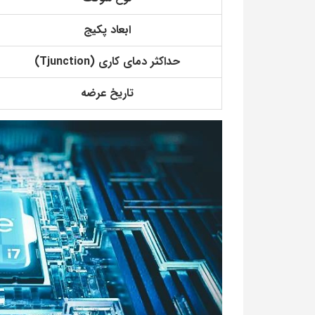
ابعاد پکیج
حداکثر دمای کاری (Tjunction)
تاریخ عرضه