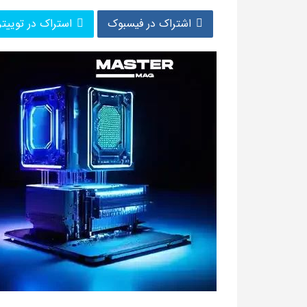
اشتراک در فیسبوک
استراک در توییتر