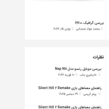
بررسی گرافیک H200
محمد جواد صمدانی
ژوئن 15, 2026
نظرات
بررسی موبایل رنسو مدل Nep N11
نادرخیری بناب
10 فوریه 2026
راهنمای معماهای بازی Silent Hill 2 Remake
پیام کریمی
31 دسامبر 2025
راهنمای معماهای بازی Silent Hill 2 Remake