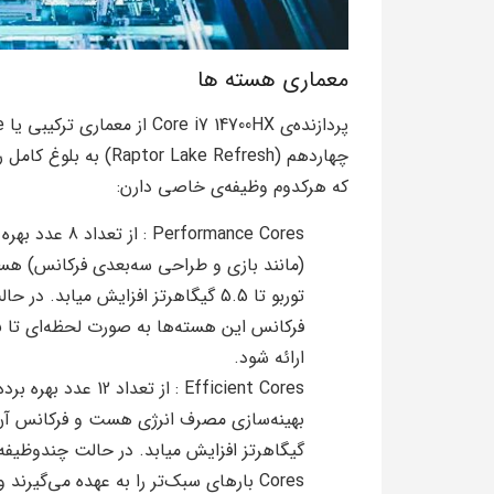
معماری هسته ها
چهاردهم (Lake Refresh
که هرکدوم وظیفه‌ی خاصی دارن:
formance Cores
توربو تا 5.5 گیگاهرتز افزایش میا
ارائه شود.
Efficient Cores : ا