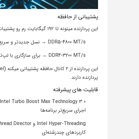
پشتیبانی از حافظه
این پردازنده میتونه تا ۱۹۲ گیگابایت رم رو پشتیبانی کنه که انواع اون بصورت زیر است :
DDR5-4800 MT/s → نسل جدیدتر و سریع‌تر رم‌ها که پهنای باند بیشتری دارن.
DDR4-3200 MT/s → برای سازگاری با لپ‌تاپ‌هایی که هنوز از DDR4 استفاده می‌کنن.
پردازنده دارند.
قابلیت های پیشرفته
اجرای سریع‌تر برنامه‌ها
کاربردهای چندرشته‌ای