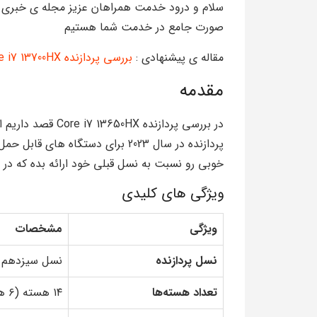
سلام و درود خدمت همراهان عزیز مجله‌‌‌ ی خبری 
صورت جامع در خدمت شما هستیم
مقاله ی پیشنهادی :
بررسی پردازنده Core i7 13700HX
مقدمه
در بررسی پردازنده 
پردازنده در سال 2023 برای دستگاه 
خوبی رو نسبت به نسل قبلی خود ارائه بده که در اد
ویژگی های کلیدی
ویژگی
مشخصات
نسل پردازنده
نسل سیزدهم (aptor Lake
تعداد هسته‌ها
۱۴ هسته (۶ هسته پرقدرت + ۸ هسته کم‌مصرف)