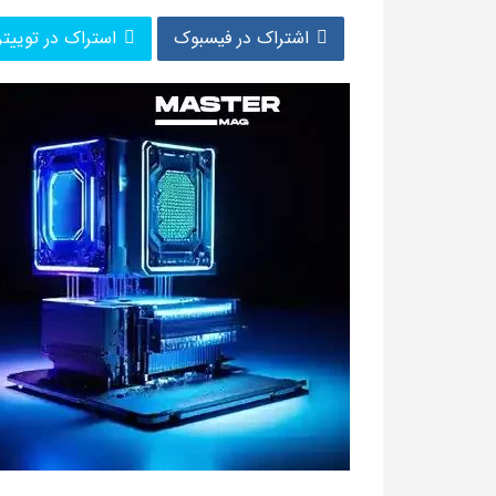
اشتراک در فیسبوک
استراک در توییتر