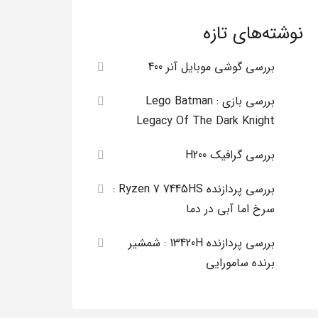
نوشته‌های تازه
بررسی گوشی موبایل آنر 400
بررسی بازی Lego Batman :
Legacy Of The Dark Knight
بررسی گرافیک H200
بررسی پردازنده Ryzen 7 7445HS :
سرخ اما آبی در دما
بررسی پردازنده 13420H : شمشیر
برنده سامورایی