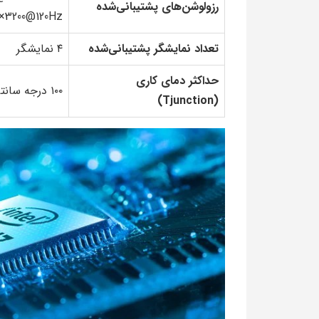
رزولوشن‌های پشتیبانی‌شده
0×3200@120Hz
تعداد نمایشگر پشتیبانی‌شده
۴ نمایشگر
حداکثر دمای کاری
۱۰۰ درجه سانتی‌گراد
(Tjunction)