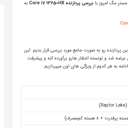
مستر مگ امروز با
بررسی پردازنده Core i7 13650HX
به
Core i7 13650HX قصد داریم این پردازنده رو به صورت جامع مورد بررسی قرار بدیم. این
های قابل حمل عرضه شد و تونسته انتظار هارو برآورده کنه و پیشرفت
امه به هر کدوم از ویژگی های اون میپردازیم:
R)