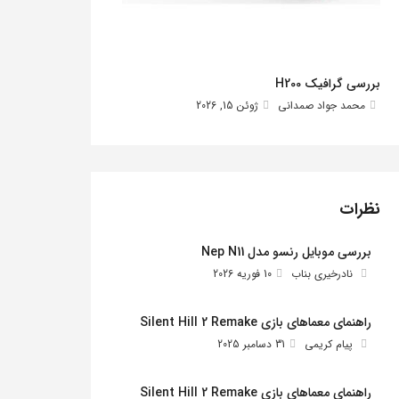
بررسی گرافیک H200
محمد جواد صمدانی
ژوئن 15, 2026
نظرات
بررسی موبایل رنسو مدل Nep N11
نادرخیری بناب
10 فوریه 2026
راهنمای معماهای بازی Silent Hill 2 Remake
پیام کریمی
31 دسامبر 2025
راهنمای معماهای بازی Silent Hill 2 Remake