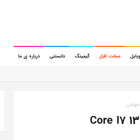
بایل
سخت افزار
گیمینگ
دانستنی
درباره ی ما