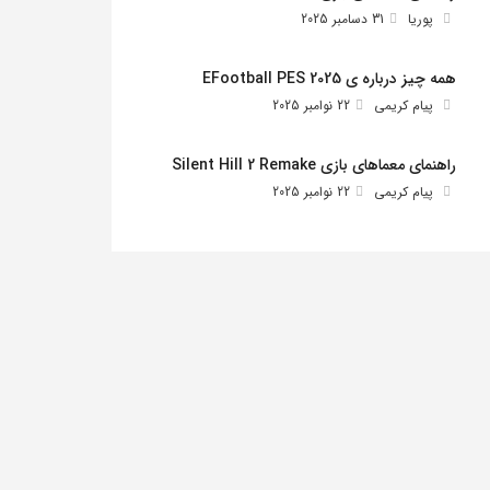
پوریا
31 دسامبر 2025
همه چیز درباره ی EFootball PES 2025
پیام کریمی
22 نوامبر 2025
راهنمای معماهای بازی Silent Hill 2 Remake
پیام کریمی
22 نوامبر 2025