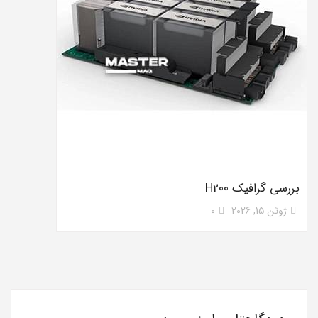
بررسی گرافیک H200
ژوئن 15, 2026
0