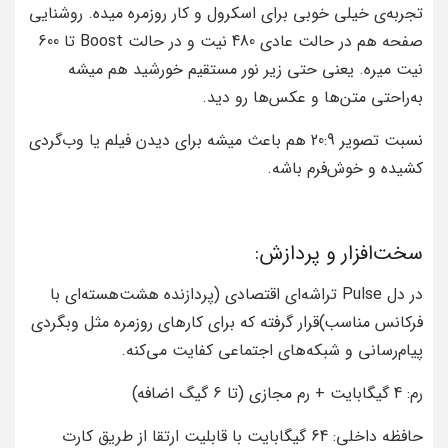
تجربه‌ی خیلی خوبی برای اسکرول و کار روزمره میده. روشنایی
صفحه هم در حالت عادی 480 نیت و در حالت Boost تا 600
نیت میره. یعنی حتی زیر نور مستقیم خورشید هم میشه
به‌راحتی متن‌ها و عکس‌ها رو دید.
نسبت تصویر 20:9 هم باعث میشه برای دیدن فیلم یا وب‌گردی
کشیده و خوش‌فرم باشه.
سخت‌افزار و پردازش:
در دل Pulse تراشه‌ای اقتصادی (پردازنده هشت‌هسته‌ای با
فرکانس مناسب)قرار گرفته که برای کارهای روزمره مثل وبگردی
پیام‌رسانی و شبکه‌های اجتماعی کفایت می‌کنه.
رم: 4 گیگابایت + رم مجازی (تا 6 گیگ اضافه)
حافظه داخلی: 64 گیگابایت با قابلیت ارتقا از طریق کارت