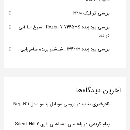
بررسی گرافیک H200
بررسی پردازنده Ryzen 7 7445HS : سرخ اما آبی
در دما
بررسی پردازنده 13420H : شمشیر برنده سامورایی
آخرین دیدگاه‌ها
نادرخیری بناب
در
بررسی موبایل رنسو مدل Nep N11
پیام کریمی
در
راهنمای معماهای بازی Silent Hill 2