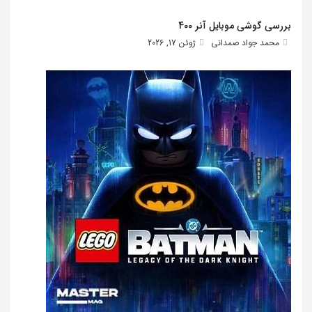
بررسی گوشی موبایل آنر 400
محمد جواد صمدانی
ژوئن 17, 2026