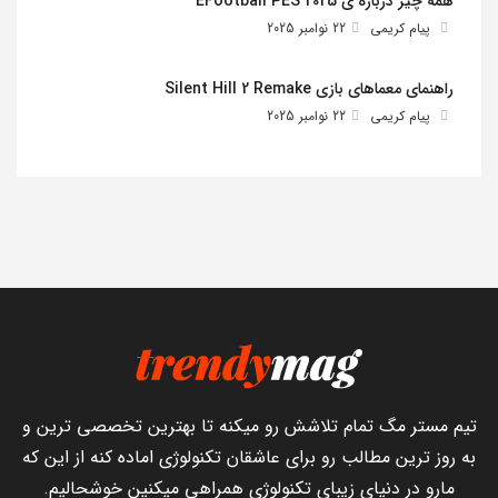
همه چیز درباره ی EFootball PES 2025
پیام کریمی
22 نوامبر 2025
راهنمای معماهای بازی Silent Hill 2 Remake
پیام کریمی
22 نوامبر 2025
تیم مستر مگ تمام تلاشش رو میکنه تا بهترین تخصصی ترین و
به روز ترین مطالب رو برای عاشقان تکنولوژی اماده کنه از این که
مارو در دنیای زیبای تکنولوژی همراهی میکنین خوشحالیم.