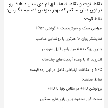
نقاط قوت و نقاط ضعف اچ ام دی مدل Pulse رو
براتون بیان میکنم که بهتر بتونین تصمیم بگیرین:
نقاط قوت:
طراحی سبک و خوش‌دست + گواهی IP52
نمایشگر روان 90 هرتزی با روشنایی مناسب
باتری بزرگ 5000 میلی‌آمپر قابل تعویض
اندروید 14 با وعده آپدیت‌های چندساله
NFC و امکانات ارتباطی کامل در این رده قیمت
نقاط ضعف:
رزولوشن HD+ در مقابل رقبا با FHD
سخت‌افزار محدود برای بازی‌های سنگین