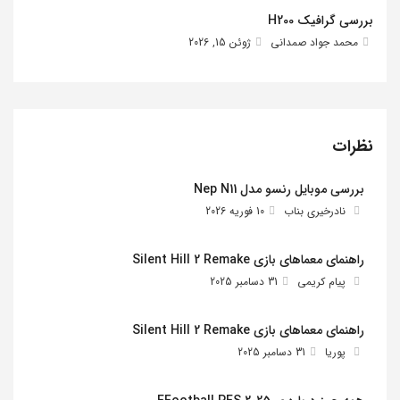
بررسی گرافیک H200
محمد جواد صمدانی
ژوئن 15, 2026
نظرات
بررسی موبایل رنسو مدل Nep N11
نادرخیری بناب
10 فوریه 2026
راهنمای معماهای بازی Silent Hill 2 Remake
پیام کریمی
31 دسامبر 2025
راهنمای معماهای بازی Silent Hill 2 Remake
پوریا
31 دسامبر 2025