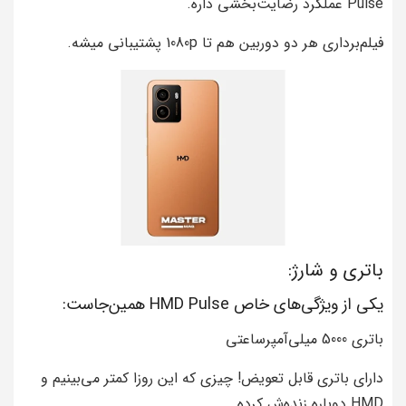
Pulse عملکرد رضایت‌بخشی داره.
فیلم‌برداری هر دو دوربین هم تا 1080p پشتیبانی میشه.
باتری و شارژ:
یکی از ویژگی‌های خاص HMD Pulse همین‌جاست:
باتری 5000 میلی‌آمپرساعتی
دارای باتری قابل تعویض! چیزی که این روزا کمتر می‌بینیم و
HMD دوباره زنده‌ش کرده.