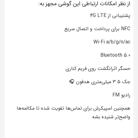
از نظر امکانات ارتباطی این گوشی مجهز به:
پشتیبانی از 4G LTE
NFC برای پرداخت و اتصال سریع
Wi-Fi a/b/g/n/ac
Bluetooth 5.0
حسگر اثرانگشت روی فریم کناری
جک ۳.۵ میلی‌متری هدفون 🎧
رادیو FM
همچنین اسپیکرش برای تماس‌ها تقویت شده تا مکالمه‌ها
واضح‌تر شنیده بشه.