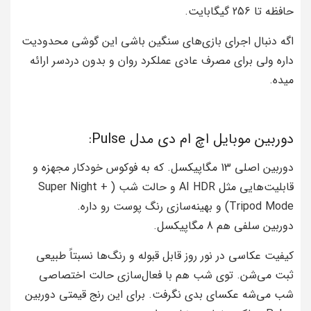
حافظه تا 256 گیگابایت.
اگه دنبال اجرای بازی‌های سنگین باشی این گوشی محدودیت
داره ولی برای مصرف عادی عملکرد روان و بدون دردسر ارائه
میده.
دوربین‌ موبایل اچ ام دی مدل Pulse:
دوربین اصلی 13 مگاپیکسل. که به فوکوس خودکار مجهزه و
قابلیت‌هایی مثل AI HDR و حالت شب ( Super Night +
Tripod Mode) و بهینه‌سازی رنگ پوست رو داره.
دوربین سلفی هم 8 مگاپیکسل.
کیفیت عکاسی در نور روز قابل قبوله و رنگ‌ها نسبتاً طبیعی
ثبت می‌شن. توی شب هم با فعال‌سازی حالت اختصاصی
شب می‌شه عکسای بدی نگرفت. برای این رنج قیمتی دوربین