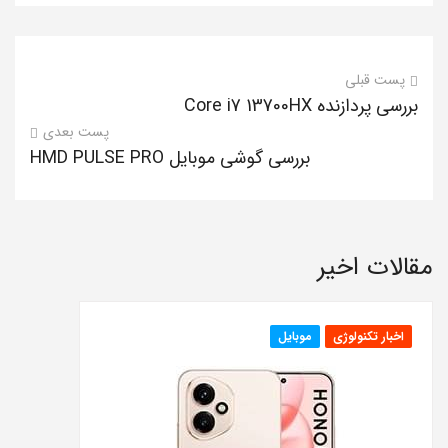
پست قبلی
بررسی پردازنده Core i7 13700HX
پست بعدی
بررسی گوشی موبایل HMD PULSE PRO
مقالات اخیر
اخبار تکنولوژی
موبایل