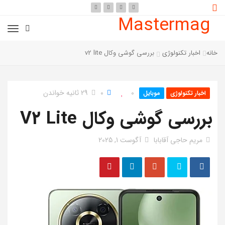
Mastermag
خانه
اخبار تکنولوژی
بررسی گوشی وکال v2 lite
0
0
29 ثانیه خواندن
اخبار تکنولوژی
موبایل
بررسی گوشی وکال V2 Lite
مریم حاجی آقابابا
آگوست 1, 2025