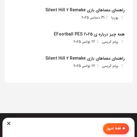
راهنمای معماهای بازی Silent Hill 2 Remake
پوریا
31 دسامبر 2025
همه چیز درباره ی EFootball PES 2025
پیام کریمی
22 نوامبر 2025
راهنمای معماهای بازی Silent Hill 2 Remake
پیام کریمی
22 نوامبر 2025
×
🔥 فقط امروز