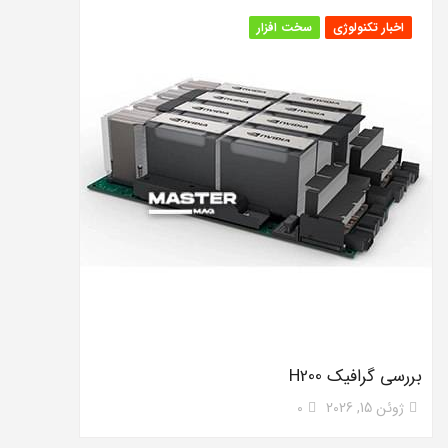
اخبار تکنولوژی
سخت افزار
بررسی گرافیک H200
ژوئن 15, 2026
0