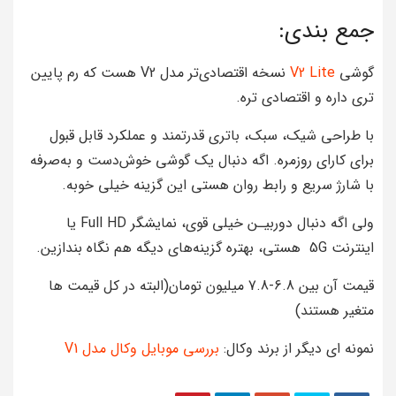
جمع بندی:
گوشی
V2 Lite
نسخه اقتصادی‌تر مدل V2 هست که رم پایین
تری داره و اقتصادی تره.
با طراحی شیک، سبک، باتری قدرتمند و عملکرد قابل قبول
برای کارای روزمره. اگه دنبال یک گوشی خوش‌دست و به‌صرفه
با شارژ سریع و رابط روان هستی این گزینه خیلی خوبه.
ولی اگه دنبال دوربیـن خیلی قوی، نمایشگر Full HD یا
اینترنت 5G هستی، بهتره گزینه‌های دیگه هم نگاه بندازین.
قیمت آن بین 6.8-7.8 میلیون تومان(البته در کل قیمت ها
متغیر هستند)
نمونه ای دیگر از برند وکال:
بررسی موبایل وکال مدل V1