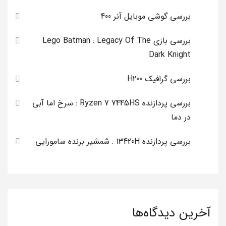
بررسی گوشی موبایل آنر 400
بررسی بازی Lego Batman : Legacy Of The
Dark Knight
بررسی گرافیک H200
بررسی پردازنده Ryzen 7 7445HS : سرخ اما آبی
در دما
بررسی پردازنده 13420H : شمشیر برنده سامورایی
آخرین دیدگاه‌ها