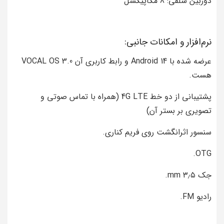
دوربین سلفی: 8 مگاپیکسل
نرم‌افزار و امکانات جانبی:
عرضه شده با Android 14 و رابط کاربری آن VOCAL OS 3.0
هست.
پشتیبانی از دو خط 4G LTE (همراه با تماس صوتی و
تصویری بر بستر آن)
سنسور اثرانگشت روی فریم کناری.
OTG.
جک ۳٫۵ mm.
رادیو FM.