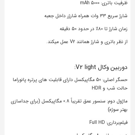
ظرفیت باتری: ۵۰۰۰ mAh
شارژ سریع ۳۳ وات همراه شارژر داخل جعبه
زمان شارژ تا ۸۰٪ در حدود ۵۰ دقیقه
از نظر باتری و شارژ همانند V2 عمل میکند.
دوربین وکال V2 light:
حسگر اصلی: 50 مگاپیکسل دارای قابلیت های پرتره پانوراما
حالت شب و HDR
ماژول دوم: سنسور عمق تقریباً 0.8 مگاپیکسل (برای جداسازی
بهتر سوژه)
فیلم‌برداری: Full HD