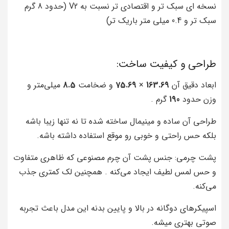
نسخه ای سبک تر و اقتصادی تر نسبت به V2 (حدود 8 گرم
سبک تر و 0.4 میلی متر باریک تر)
طراحی و کیفیت ساخت:
ابعاد دقیق آن
163.69
×
75.69
و ضخامت
8.5
میلی‌متر و
وزن حدود
190
گرم .
طراحی آن ساده و مینیمال ساخته شده تا نه تنها زیبا باشه
بلکه حس راحتی و خوبی رو موقع استفاده داشته باشه.
پشت چرمی: جنس پشت آن چرم مصنوعی که ظاهری متفاوت
و حس لمس لطیف ایجاد می‌کنه . همچنین لک کمتری جذب
می‌کنه.
اسپیکرهای دوگانه در بالا و پایین بدنه این مدل باعث تجربه
صوتی بهتری میشه.