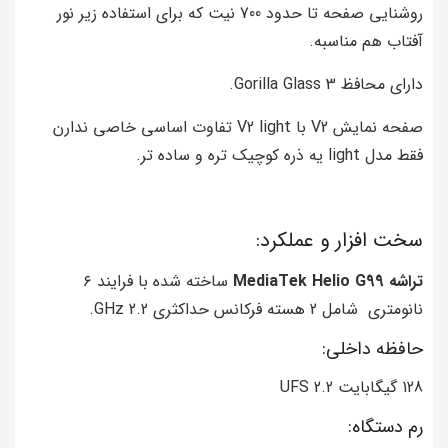
روشنایی صفحه تا حدود 700 نیت که برای استفاده زیر نور
آفتاب هم مناسبه.
دارای محافظ Gorilla Glass 3.
صفحه نمایش V2 با V2 light تفاوت اساسی خاصی ندارن
فقط مدل light یه ذره کوچیک تره و ساده تر.
سخت افزار و عملکرد:
تراشه MediaTek Helio G99
ساخته شده با فرایند ۶
نانومتری شامل 2 هسته فرکانس حداکثری 2.2 GHz.
حافظه داخلی:
128 گیگابایت UFS 2.2
رم دستگاه: