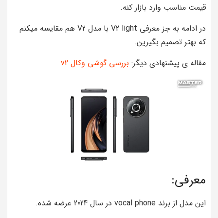
قیمت مناسب وارد بازار کنه.
در ادامه به جز معرفی V2 light با مدل V2 هم مقایسه میکنم
که بهتر تصمیم بگیرین.
مقاله ی پیشنهادی دیگر:
بررسی گوشی وکال v2
معرفی:
این مدل از برند vocal phone در سال 2024 عرضه شده.