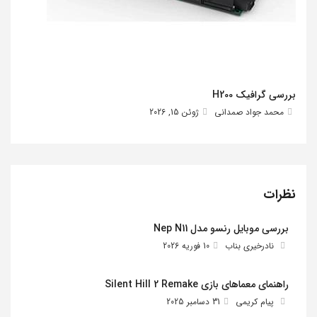
بررسی گرافیک H200
محمد جواد صمدانی
ژوئن 15, 2026
نظرات
بررسی موبایل رنسو مدل Nep N11
نادرخیری بناب
10 فوریه 2026
راهنمای معماهای بازی Silent Hill 2 Remake
پیام کریمی
31 دسامبر 2025