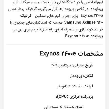
فوق‌العاده‌ای را در دستگاه‌های برتر خود اضمین میکند. این
پردازنده در کلاس پرچمدارها قرار می‌گیرد، گرافیک پردازنده ی
Exynos 2400e برای اجرای گیم های سنگین
گرافیک
Samsung Xclipse 940
هست که استانداردهای جدیدی را
در عملکرد، بازی و مصرف انرژی رقم میزند بریم برای
بررسی
پردازنده Exynos 2400e
مشخصات Exynos 2400e
تاریخ معرفی:
سپتامبر 2024
کلاس:
پرچمدار
فرایند ساخت:
4 نانومتر
پردازنده مرکزی (CPU):
تعداد هسته:
10 هسته ای