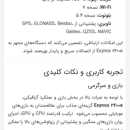
Wi-Fi:
نسخه 7
بلوتوث:
نسخه 5.4
ناوبری:
پشتیبانی از GPS، GLONASS، Beidou،
Galileo، QZSS، NAVIC
این امکانات ارتباطی، تضمین می‌کنند که دستگاه‌های مجهز به
Exynos 2400e از اتصالات سریع و پایدار بهره‌مند شوند.
تجربه کاربری و نکات کلیدی
بازی و سرگرمی
با توجه به نمرات بالا در بخش بازی و عملکرد گرافیکی،
Exynos 2400e
گزینه‌ای جذاب برای علاقه‌مندان به بازی‌های
موبایلی محسوب می‌شود. ترکیب قدرتمند CPU و GPU، اجرای
روان بازی‌های سنگین و پشتیبانی از رزولوشن‌های بالا را ممکن
ساخته است.