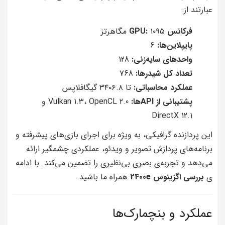
عبارتند از:
فرکانس GPU:
۱۰۹۵ مگاهرتز
پایپلاین‌ها:
6
واحدهای سایه‌زنی:
128
تعداد کل شیدرها:
768
عملکرد محاسباتی:
تا ۳۴۰۶.۸ گیگافلاپس
پشتیبانی از API‌ها:
Vulkan 1.3، OpenCL 2.0 و
DirectX 12.1
این پردازنده گرافیکی، به ویژه برای اجرای بازی‌های پیشرفته و
برنامه‌های پردازش تصویر و ویدئو، عملکردی چشمگیر ارائه
می‌دهد و تجربه‌ی بصری بی‌نظیری را تضمین می‌کند. با ادامه
ی
بررسی اگزینوس 2400e
همراه ما باشید.
عملکرد و بنچمارک‌ها