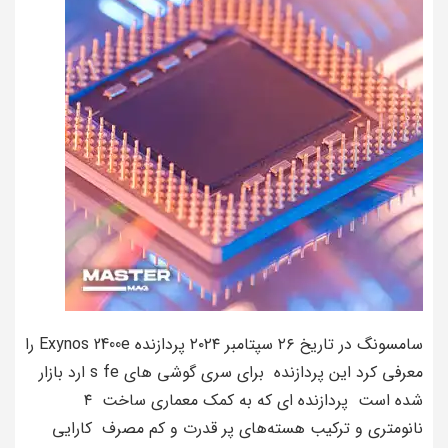
سامسونگ در تاریخ ۲۶ سپتامبر ۲۰۲۴ پردازنده Exynos 2400e را
معرفی کرد این پردازنده برای سری گوشی های s fe ارد بازار
شده است پردازنده ای که به کمک معماری ساخت ۴
نانومتری و ترکیب هسته‌های پر قدرت و کم مصرف کارایی