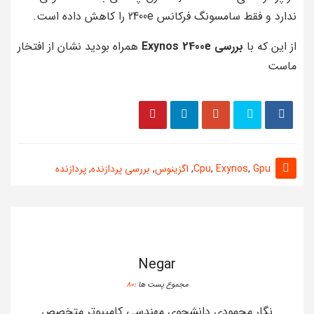
ندارد و فقط سامسونگ فرکانس 2400e را کاهش داده است.
از این که با
بررسی Exynos 2400e
همراه بودید نشان از افتخار
ماست
Gpu
,
Exynos
,
Cpu
,
اگزینوس
,
بررسی پردازنده
,
پردازنده
Negar
مجموع پست ها :
80
نگار محمودی دانشجوی مهندسی کامپیوتر متخصص