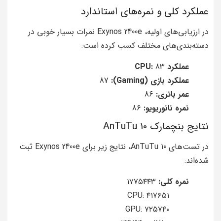
عملکرد کلی و نمره‌های استاندارد
در ارزیابی‌های اولیه، Exynos 2400e نمرات بسیار خوبی در
دسته‌بندی‌های مختلف کسب کرده است:
عملکرد CPU:
83
عملکرد بازی (Gaming):
87
عمر باتری:
86
نمره نانو‌ریویو:
86
نتایج بنچمارک AnTuTu 10
در تست‌های AnTuTu 10، نتایج زیر برای Exynos 2400e ثبت
شده‌اند:
نمره کلی:
۱۷۷۵۴۴۳
CPU: ۴۱۷۶۵۱
GPU: ۷۲۵۷۴۰