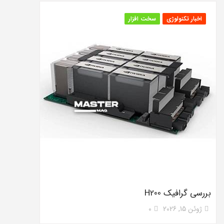
اخبار تکنولوژی
سخت افزار
بررسی گرافیک H200
ژوئن 15, 2026
0