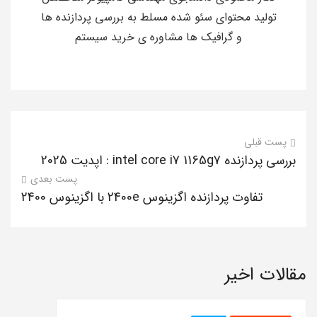
تولید محتوای سئو شده مسلط به بررسی پردازنده ها
و گرافیک ها مشاوره ی خرید سیستم
پست قبلی
بررسی پردازنده intel core i7 1165g7 : اپدیت 2025
پست بعدی
تفاوت پردازنده اگزینوس 2400e با اگزینوس 2400
مقالات اخیر