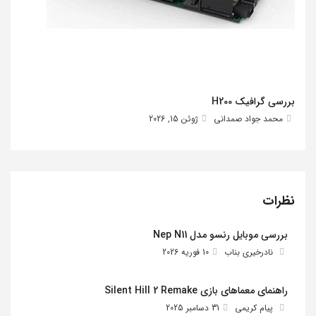
بررسی گرافیک H200
محمد جواد صمدانی
ژوئن 15, 2026
نظرات
بررسی موبایل رنسو مدل Nep N11
نادرخیری بناب
10 فوریه 2026
راهنمای معماهای بازی Silent Hill 2 Remake
پیام کریمی
31 دسامبر 2025