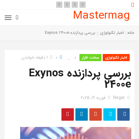
Mastermag
خانه
اخبار تکنولوژی
بررسی پردازنده Exynos 2400e
0
0
1 دقیقه خواندن
اخبار تکنولوژی
سخت افزار
بررسی پردازنده Exynos
2400e
Negar
فوریه 19, 2025