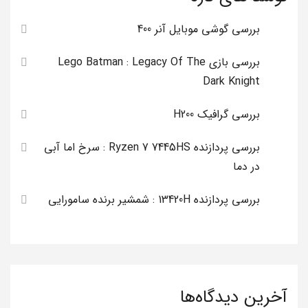
بررسی گوشی موبایل آنر 400
بررسی بازی Lego Batman : Legacy Of The
Dark Knight
بررسی گرافیک H200
بررسی پردازنده Ryzen 7 7445HS : سرخ اما آبی
در دما
بررسی پردازنده 13420H : شمشیر برنده سامورایی
آخرین دیدگاه‌ها