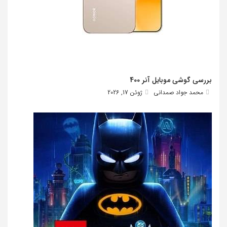
بررسی گوشی موبایل آنر 400
محمد جواد صمدانی
ژوئن 17, 2026