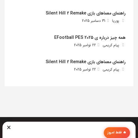
راهنمای معماهای بازی Silent Hill 2 Remake
پوریا
31 دسامبر 2025
همه چیز درباره ی EFootball PES 2025
پیام کریمی
22 نوامبر 2025
راهنمای معماهای بازی Silent Hill 2 Remake
پیام کریمی
22 نوامبر 2025
×
🔥 فقط امروز