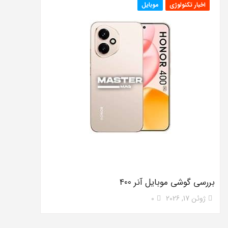
اخبار تکنولوژی
موبایل
بررسی گوشی موبایل آنر 400
ژوئن 17, 2026
0