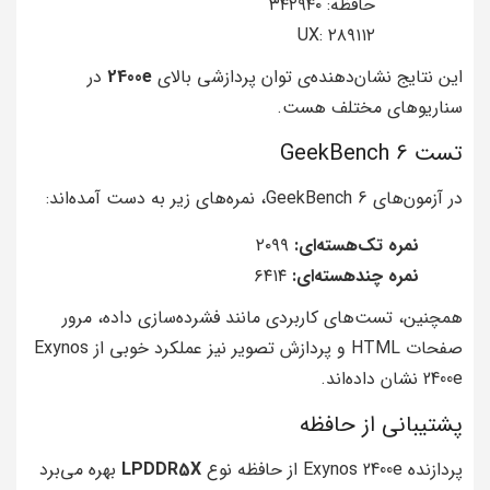
حافظه: ۳۴۲۹۴۰
UX: ۲۸۹۱۱۲
این نتایج نشان‌دهنده‌ی توان پردازشی بالای
2400e
در
سناریوهای مختلف هست.
تست GeekBench 6
در آزمون‌های GeekBench 6، نمره‌های زیر به دست آمده‌اند:
نمره تک‌هسته‌ای:
۲۰۹۹
نمره چندهسته‌ای:
۶۴۱۴
همچنین، تست‌های کاربردی مانند فشرده‌سازی داده، مرور
صفحات HTML و پردازش تصویر نیز عملکرد خوبی از Exynos
2400e نشان داده‌اند.
پشتیبانی از حافظه
پردازنده Exynos 2400e از حافظه نوع
LPDDR5X
بهره می‌برد