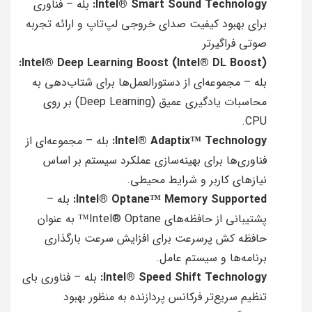
Intel® Smart Sound Technology:
بله – فناوری
برای بهبود کیفیت صدای خروجی لپ‌تاپ و ارائه تجربه
صوتی فراگیرتر
Intel® Deep Learning Boost (Intel® DL Boost):
بله – مجموعه‌ای از دستورالعمل‌ها برای شتاب‌دهی به
محاسبات یادگیری عمیق (Deep Learning) بر روی
CPU.
Intel® Adaptix™ Technology:
بله – مجموعه‌ای از
فناوری‌ها برای بهینه‌سازی عملکرد سیستم بر اساس
نیازهای کاربر و شرایط محیطی.
Intel® Optane™ Memory Supported:
بله –
پشتیبانی از حافظه‌های Intel® Optane™ به عنوان
حافظه کش پرسرعت برای افزایش سرعت بارگذاری
برنامه‌ها و سیستم عامل.
Intel® Speed Shift Technology:
بله – فناوری بای
تنظیم سریع‌تر فرکانس پردازنده به منظور بهبود