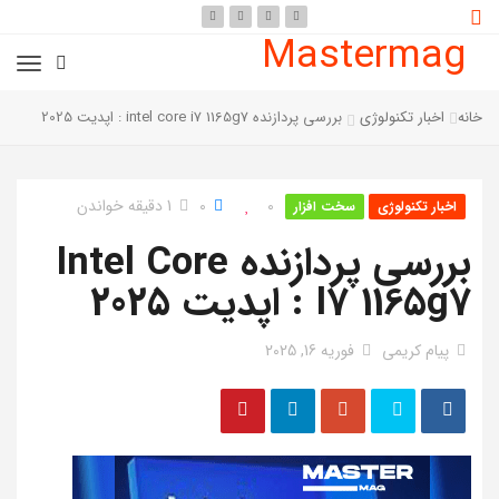
Mastermag
خانه
اخبار تکنولوژی
بررسی پردازنده intel core i7 1165g7 : اپدیت 2025
0
0
1 دقیقه خواندن
اخبار تکنولوژی
سخت افزار
بررسی پردازنده Intel Core
I7 1165g7 : اپدیت 2025
پیام کریمی
فوریه 16, 2025