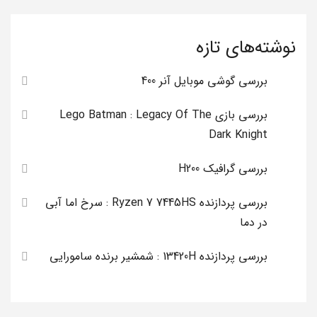
نوشته‌های تازه
بررسی گوشی موبایل آنر 400
بررسی بازی Lego Batman : Legacy Of The
Dark Knight
بررسی گرافیک H200
بررسی پردازنده Ryzen 7 7445HS : سرخ اما آبی
در دما
بررسی پردازنده 13420H : شمشیر برنده سامورایی