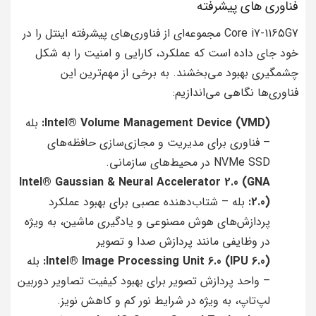
فناوری های پیشرفته
Core i7-1165G7 مجموعه‌ای از فناوری‌های پیشرفته اینتل را در
خود جای داده است که عملکرد، کارایی و امنیت را به شکل
چشمگیری بهبود می‌بخشند. به برخی از مهم‌ترین این
فناوری‌ها نگاهی می‌اندازیم:
Intel® Volume Management Device (VMD):
بله
– فناوری برای مدیریت و مجازی‌سازی حافظه‌های
NVMe SSD در محیط‌های سازمانی.
Intel® Gaussian & Neural Accelerator 2.0 (GNA
2.0):
بله – شتاب‌دهنده عصبی برای بهبود عملکرد
پردازش‌های هوش مصنوعی و یادگیری ماشین، به ویژه
در وظایفی مانند پردازش صدا و تصویر
Intel® Image Processing Unit 6.0 (IPU 6.0):
بله
– واحد پردازش تصویر برای بهبود کیفیت تصاویر دوربین
لپ‌تاپ، به ویژه در شرایط نور کم و کاهش نویز.