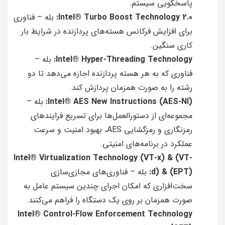
پاسخگویی سیستم.
Intel® Turbo Boost Technology 2.0:
بله – فناوری
برای افزایش فرکانس هسته‌های پردازنده در شرایط بار
کاری سنگین.
Intel® Hyper-Threading Technology:
بله –
فناوری که به هر هسته پردازنده اجازه می‌دهد تا دو
رشته را به صورت همزمان پردازش کند.
Intel® AES New Instructions (AES-NI):
بله –
مجموعه‌ای از دستورالعمل‌ها برای تسریع فرایندهای
رمزنگاری و رمزگشایی AES، بهبود امنیت و سرعت
عملکرد در برنامه‌های امنیتی.
Intel® Virtualization Technology (VT-x) & (VT-
d) & (EPT):
بله – فناوری‌های مجازی‌سازی
سخت‌افزاری که امکان اجرای چندین سیستم عامل به
صورت همزمان بر روی یک دستگاه را فراهم می‌کنند.
Intel® Control-Flow Enforcement Technology