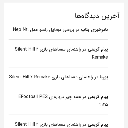
آخرین دیدگاه‌ها
نادرخیری بناب
در
بررسی موبایل رنسو مدل Nep N11
پیام کریمی
در
راهنمای معماهای بازی Silent Hill 2
Remake
پوریا
در
راهنمای معماهای بازی Silent Hill 2 Remake
پیام کریمی
در
همه چیز درباره ی EFootball PES
2025
پیام کریمی
در
راهنمای معماهای بازی Silent Hill 2