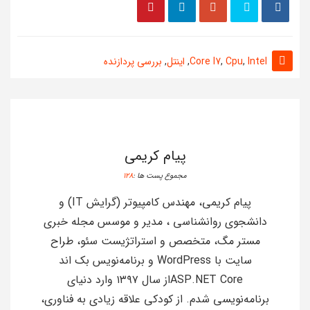
Intel
,
Cpu
,
Core I7
,
اینتل
,
بررسی پردازنده
پیام کریمی
مجموع پست ها :
128
پیام کریمی، مهندس کامپیوتر (گرایش IT) و
دانشجوی روانشناسی ، مدیر و موسس مجله خبری
مستر مگ، متخصص و استراتژیست سئو، طراح
سایت با WordPress و برنامه‌نویس بک اند
ASP.NET Coreاز سال ۱۳۹۷ وارد دنیای
برنامه‌نویسی شدم. از کودکی علاقه زیادی به فناوری،