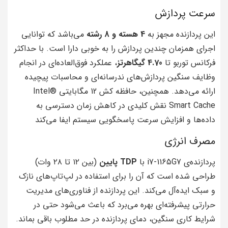
سرعت پردازش
این پردازنده مجهز به
4 هسته و 8 رشته
می‌باشد که توانایی
اجرای همزمان چندین پردازش را به خوبی دارا است. با حداکثر
فرکانس توربو تا
4.70 گیگاهرتز
، عملکرد فوق‌العاده‌ای در انجام
وظایف سنگین پردازش‌های ندرسانه‌ای و محاسبات پیچیده
ارائه می‌دهد. همچنین، حافظه کش 12 مگابایتی Intel®
Smart Cache نقش کلیدی در کاهش زمان دسترسی به
داده‌ها و افزایش سرعت پاسخگویی سیستم ایفا می‌کند
مصرف انرژی
پردازنده‌ی i7-1165G7 با
TDP پایین
(بین ۱۲ تا ۲۸ وات)
طراحی شده است که آن را برای استفاده در لپ‌تاپ‌های نازک
و سبک ایده‌آل می‌کند. این پردازنده از فناوری‌های مدیریت
حرارتی پیشرفته‌ای بهره می‌برد که باعث می‌شود حتی در
شرایط کاری سنگین، دمای پردازنده در حد مطلوب باقی بماند.