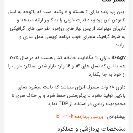
ایین پردازنده دارای 4 هسته و 8 رشته است که باتوجه به نسل
11 بودن این پردازنده قدرت خوبی را به کاربر ارائه میدهد و
کاربران میتوانند از پس نیاز های روزمره طراحی های گرافیکی
به شرط گرافیک مجزای خوب برنامه نویسی مدل سازی و…
برایند.
1165g7
دارای 12 مگابایت حافظه کش هست که در سال 2025
هم با این که نسل های 13 و 14 وارد بازار شدن عملکرد خوب را
از خود به جا بگذارد
دارای 28 وات مصرف انرژی میباشد که باعث میشود دمای
بالایی تولید نشود تا پرفورمنس حفظ شود و بر خلاف سری u
محدودیت زیادی در استفاد از TDP ندارد.
پیشنهادی :
بررسی پردازنده i5 10300h
مشخصات پردازشی و عملکرد