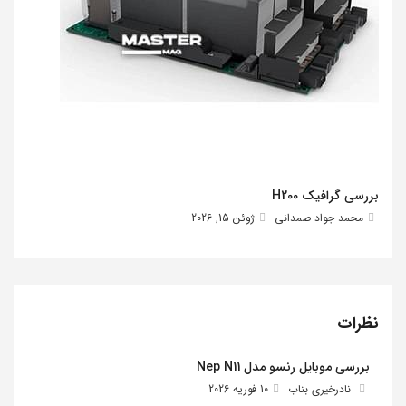
بررسی گرافیک H200
محمد جواد صمدانی
ژوئن 15, 2026
نظرات
بررسی موبایل رنسو مدل Nep N11
نادرخیری بناب
10 فوریه 2026