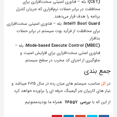
(CET):
بله – فناوری امنیتی سخت‌افزاری برای
محافظت در برابر حملات نرم‌افزاری که جریان کنترل
برنامه را هدف قرار می‌دهند.
Intel® Boot Guard:
بله – فناوری امنیتی سخت‌افزاری
برای محافظت از فرآید بوت سیستم در برابر حملات
بدافزار.
Mode-based Execute Control (MBEC):
بله –
فناوری امنتی سخت‌افزاری برای افزایش امنیت و
جلوگیری از اجرای کد مخرب در سطح سیستم.
جمع بندی
در
کل
مناسب سیستم های میان رده در سال 2025 میباشد و
نیاز های کاربران جز گیمینگ حرفه ای را براورده خواهد کرد.
از این که با
بررسی 1165g7
همراه ما بودیدممنونیم