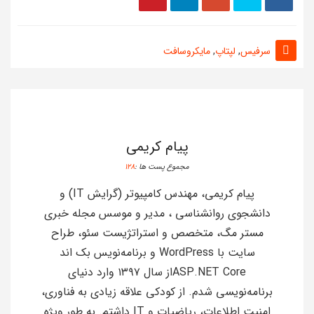
سرفیس
,
لپتاپ
,
مایکروسافت
پیام کریمی
مجموع پست ها :
128
پیام کریمی، مهندس کامپیوتر (گرایش IT) و
دانشجوی روانشناسی ، مدیر و موسس مجله خبری
مستر مگ، متخصص و استراتژیست سئو، طراح
سایت با WordPress و برنامه‌نویس بک اند
ASP.NET Coreاز سال ۱۳۹۷ وارد دنیای
برنامه‌نویسی شدم. از کودکی علاقه زیادی به فناوری،
امنیت اطلاعات، ریاضیات و IT داشتم. به طور ویژه