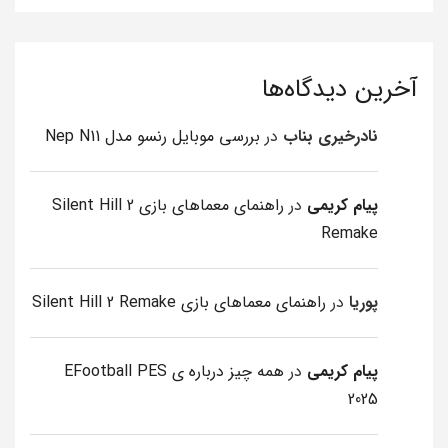
آخرین دیدگاه‌ها
نادرخیری بناب
در
بررسی موبایل رنسو مدل Nep N11
پیام کریمی
در
راهنمای معماهای بازی Silent Hill 2
Remake
پوریا
در
راهنمای معماهای بازی Silent Hill 2 Remake
پیام کریمی
در
همه چیز درباره ی EFootball PES
2025