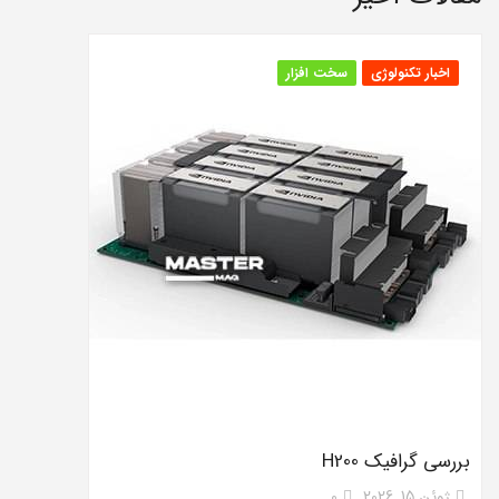
اخبار تکنولوژی
سخت افزار
بررسی گرافیک H200
ژوئن 15, 2026
0