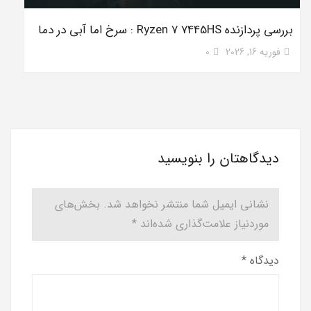
بررسی پردازنده Ryzen 7 7445HS : سرخ اما آبی در دما
فوریه 16, 2026
0
دیدگاهتان را بنویسید
نشانی ایمیل شما منتشر نخواهد شد.
بخش‌های
موردنیاز علامت‌گذاری شده‌اند
*
دیدگاه
*