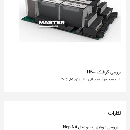
بررسی گرافیک H200
محمد جواد صمدانی
ژوئن 15, 2026
نظرات
بررسی موبایل رنسو مدل Nep N11