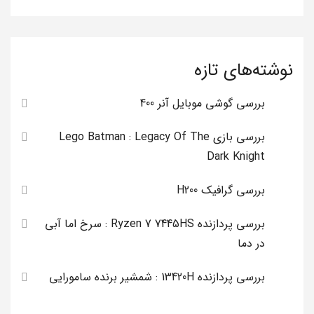
نوشته‌های تازه
بررسی گوشی موبایل آنر 400
بررسی بازی Lego Batman : Legacy Of The
Dark Knight
بررسی گرافیک H200
بررسی پردازنده Ryzen 7 7445HS : سرخ اما آبی
در دما
بررسی پردازنده 13420H : شمشیر برنده سامورایی