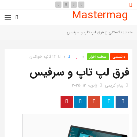
Mastermag
خانه
دانستنی
فرق لپ تاپ و سرفیس
0
0
14 ثانیه خواندن
دانستنی
سخت افزار
فرق لپ تاپ و سرفیس
پیام کریمی
ژانویه 13, 2025