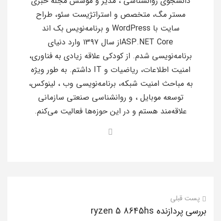
دانشجوی روانشناسی ، مدیر و موسس مجله خبری
مستر مگ، متخصص و استراتژیست سئو، طراح
سایت با WordPress و برنامه‌نویس بک اند
ASP.NET Coreاز سال ۱۳۹۷ وارد دنیای
برنامه‌نویسی شدم. از کودکی علاقه زیادی به فناوری،
امنیت اطلاعات، ریاضیات و IT داشتم. به طور ویژه
به مباحث امنیت شبکه، برنامه‌نویسی وب ، لینوکس،
توسعه موبایل ، و روانشناسی صنعتی سازمانی
علاقه‌مند هستم و در این حوزه‌ها فعالیت می‌کنم.
پست قبلی
بررسی پردازنده ryzen 5 8645hs