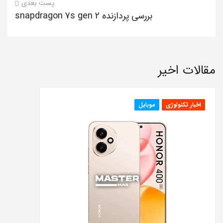
پست بعدی
بررسی پردازنده snapdragon 7s gen 2
مقالات اخیر
اخبار تکنولوژی
موبایل