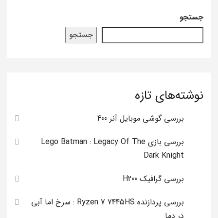
جستجو
جستجو
نوشته‌های تازه
بررسی گوشی موبایل آنر 400
بررسی بازی Lego Batman : Legacy Of The
Dark Knight
بررسی گرافیک H200
بررسی پردازنده Ryzen 7 7445HS : سرخ اما آبی
در دما