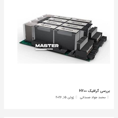
بررسی گرافیک H200
محمد جواد صمدانی
ژوئن 15, 2026