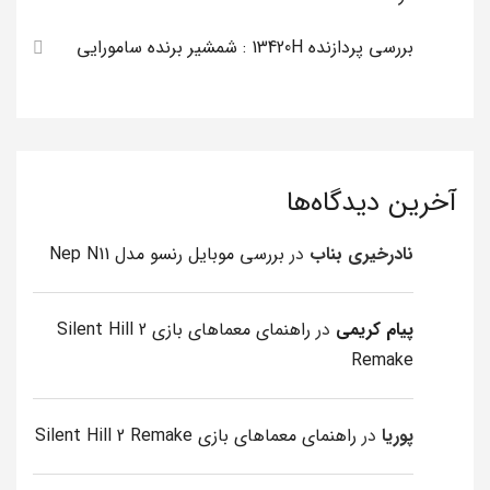
بررسی پردازنده 13420H : شمشیر برنده سامورایی
آخرین دیدگاه‌ها
نادرخیری بناب
در
بررسی موبایل رنسو مدل Nep N11
پیام کریمی
در
راهنمای معماهای بازی Silent Hill 2
Remake
پوریا
در
راهنمای معماهای بازی Silent Hill 2 Remake