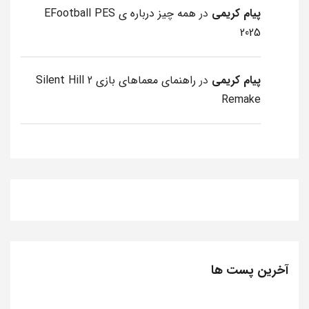
پیام کریمی
در
همه چیز درباره ی EFootball PES
2025
پیام کریمی
در
راهنمای معماهای بازی Silent Hill 2
Remake
آخرین پست ها