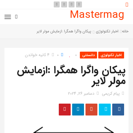
Mastermag
خانه
اخبار تکنولوژی
پیکان واگرا همگرا :ازمایش مولر لایر
0
0
4 ثانیه خواندن
اخبار تکنولوژی
دانستنی
پیکان واگرا همگرا :ازمایش
مولر لایر
پیام کریمی
دسامبر 26, 2024