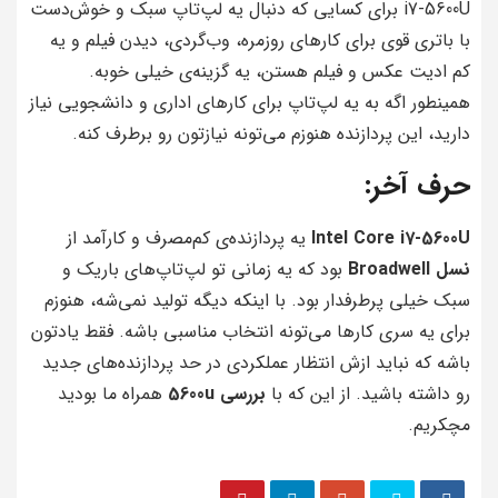
i7-5600U برای کسایی که دنبال یه لپ‌تاپ سبک و خوش‌دست
با باتری قوی برای کارهای روزمره، وب‌گردی، دیدن فیلم و یه
کم ادیت عکس و فیلم هستن، یه گزینه‌ی خیلی خوبه.
همینطور اگه به یه لپ‌تاپ برای کارهای اداری و دانشجویی نیاز
دارید، این پردازنده هنوزم می‌تونه نیازتون رو برطرف کنه.
حرف آخر:
Intel Core i7-5600U
یه پردازنده‌ی کم‌مصرف و کارآمد از
نسل Broadwell
بود که یه زمانی تو لپ‌تاپ‌های باریک و
سبک خیلی پرطرفدار بود. با اینکه دیگه تولید نمی‌شه، هنوزم
برای یه سری کارها می‌تونه انتخاب مناسبی باشه. فقط یادتون
باشه که نباید ازش انتظار عملکردی در حد پردازنده‌های جدید
رو داشته باشید. از این که با
بررسی 5600u
همراه ما بودید
مچکریم.