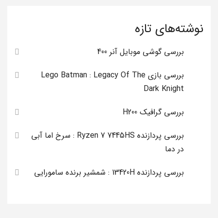
نوشته‌های تازه
بررسی گوشی موبایل آنر 400
بررسی بازی Lego Batman : Legacy Of The
Dark Knight
بررسی گرافیک H200
بررسی پردازنده Ryzen 7 7445HS : سرخ اما آبی
در دما
بررسی پردازنده 13420H : شمشیر برنده سامورایی