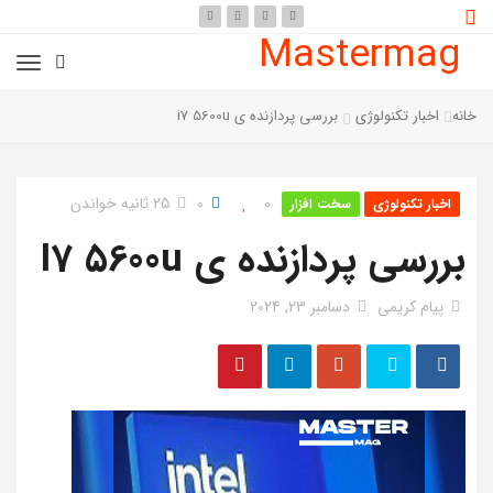
Mastermag
خانه
اخبار تکنولوژی
بررسی پردازنده ی i7 5600u
0
0
25 ثانیه خواندن
اخبار تکنولوژی
سخت افزار
بررسی پردازنده ی I7 5600u
پیام کریمی
دسامبر 23, 2024