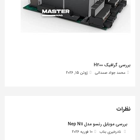
بررسی گرافیک H200
محمد جواد صمدانی
ژوئن 15, 2026
نظرات
بررسی موبایل رنسو مدل Nep N11
نادرخیری بناب
10 فوریه 2026