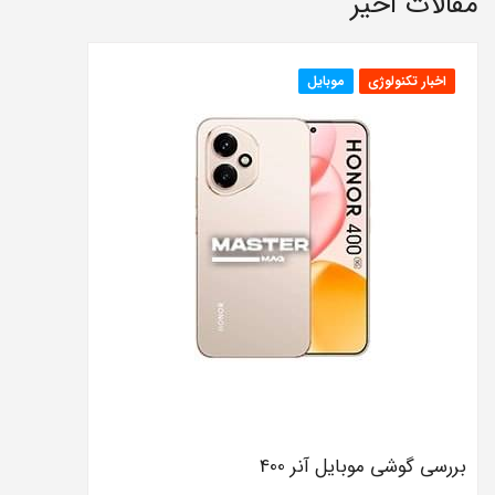
مقالات اخیر
اخبار تکنولوژی
موبایل
بررسی گوشی موبایل آنر 400