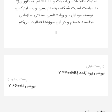
امنیت اطلاعات، ریاضیات و IT داشتم. به طور ویژه
به مباحث امنیت شبکه، برنامه‌نویسی وب ، لینوکس،
توسعه موبایل ، و روانشناسی صنعتی سازمانی
علاقه‌مند هستم و در این حوزه‌ها فعالیت می‌کنم.
پست قبلی
بررسی پردازنده i7 4700MQ
پست بعدی
بررسی i7 6600u