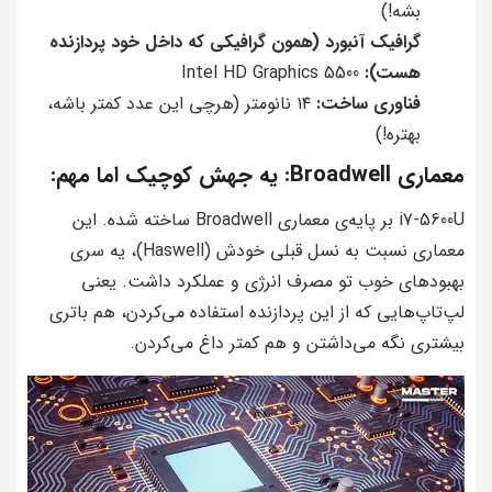
بشه!)
گرافیک آنبورد (همون گرافیکی که داخل خود پردازنده
هست):
Intel HD Graphics 5500
فناوری ساخت:
۱۴ نانومتر (هرچی این عدد کمتر باشه،
بهتره!)
معماری Broadwell: یه جهش کوچیک اما مهم:
i7-5600U بر پایه‌ی معماری Broadwell ساخته شده. این
معماری نسبت به نسل قبلی خودش (Haswell)، یه سری
بهبودهای خوب تو مصرف انرژی و عملکرد داشت. یعنی
لپ‌تاپ‌هایی که از این پردازنده استفاده می‌کردن، هم باتری
بیشتری نگه می‌داشتن و هم کمتر داغ می‌کردن.