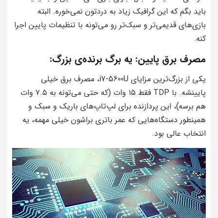
باید بگم که این گرافیک زیاد به دردتون نمی‌خوره. البته
بازی‌های قدیمی‌تر و سبک‌تر رو می‌تونه با تنظیمات پایین اجرا
کنه.
مصرف برق پایین: یه برگ برنده‌ی بزرگ:
یکی از بزرگ‌ترین مزایای i7-5600U، مصرف برق خیلی
پایینشه. با TDP فقط ۱۵ وات (که حتی می‌تونه به ۷.۵ وات
هم برسه)، این پردازنده برای لپ‌تاپ‌های باریک و سبک و
همینطور دستگاه‌هایی که عمر باتری براشون خیلی مهمه، یه
انتخاب عالی بود.