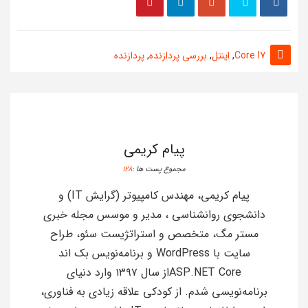
Core I7
,
اینتل
,
بررسی پردازنده
,
پردازنده
پیام کریمی
مجموع پست ها :
128
پیام کریمی، مهندس کامپیوتر (گرایش IT) و
دانشجوی روانشناسی ، مدیر و موسس مجله خبری
مستر مگ، متخصص و استراتژیست سئو، طراح
سایت با WordPress و برنامه‌نویس بک اند
ASP.NET Coreاز سال ۱۳۹۷ وارد دنیای
برنامه‌نویسی شدم. از کودکی علاقه زیادی به فناوری،