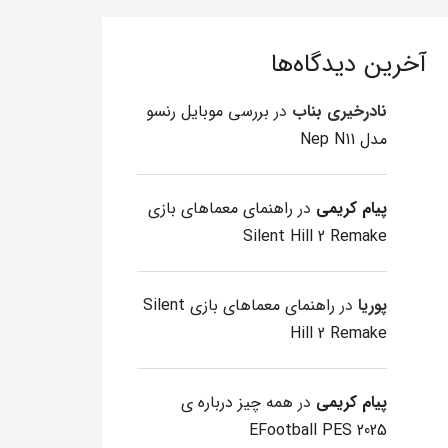
آخرین دیدگاه‌ها
نادرخیری بناب
در
بررسی موبایل رنسو
مدل Nep N11
پیام کریمی
در
راهنمای معماهای بازی
Silent Hill 2 Remake
پوریا
در
راهنمای معماهای بازی Silent
Hill 2 Remake
پیام کریمی
در
همه چیز درباره ی
EFootball PES 2025