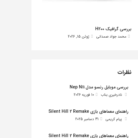
بررسی گرافیک H200
محمد جواد صمدانی
ژوئن 15, 2026
نظرات
بررسی موبایل رنسو مدل Nep N11
نادرخیری بناب
10 فوریه 2026
راهنمای معماهای بازی Silent Hill 2 Remake
پیام کریمی
31 دسامبر 2025
راهنمای معماهای بازی Silent Hill 2 Remake