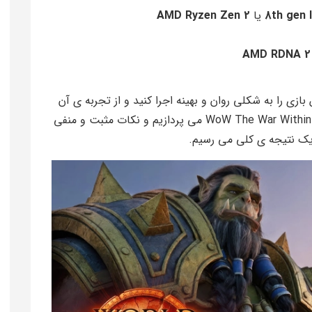
8th gen 
یا
AMD Ryzen Zen 2
AMD RDNA 2
زی را به شکلی روان و بهینه اجرا کنید و از تجربه ی آن
لذت ببرید. حال در ادامه ی مقاله به نقد و بررسی WoW The War Within می پردازیم و نکات مثبت و منفی