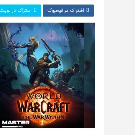
اشتراک در فیسبوک
استراک در توییتر