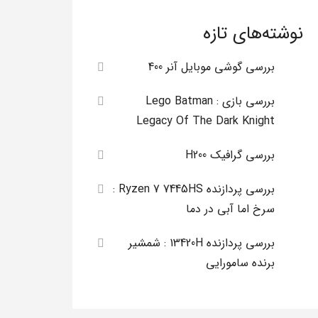
نوشته‌های تازه
بررسی گوشی موبایل آنر 400
بررسی بازی Lego Batman :
Legacy Of The Dark Knight
بررسی گرافیک H200
بررسی پردازنده Ryzen 7 7445HS :
سرخ اما آبی در دما
بررسی پردازنده 13420H : شمشیر
برنده سامورایی