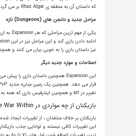
که داستان آن به منطقه ی Khaz Algar بر می گردد و یک پرده ی جدید را در داستان بازی کنار می زند.
مراحل جدید و دانجن های (Dungeons) تازه
یکی از مهم
نیز داستان بازی را به خوبی بیان می کنند و همچ
اصلاحات و موارد جدید دیگر
این Expansion همچنین داستان بازی ر
تغییر در alt و همچنین اینترفیس بازی که همه به بهتر شدن بازی کمک می کنند.
بازیکنان از چه مواردی در WoW The War Within ناراضی هستند؟
این تغییرات کافی نیستند و توانایی جذب بازیکنان ب
ترین تغیی