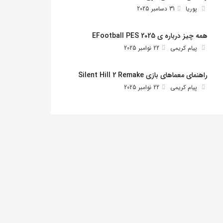
پوریا
31 دسامبر 2025
همه چیز درباره ی EFootball PES 2025
پیام کریمی
22 نوامبر 2025
راهنمای معماهای بازی Silent Hill 2 Remake
پیام کریمی
22 نوامبر 2025