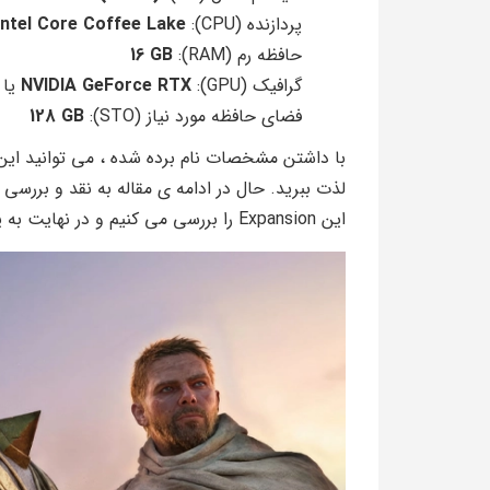
پردازنده (CPU):
Intel Core Coffee Lake
حافظه رم (RAM):
16 GB
گرافیک (GPU):
NVIDIA GeForce RTX
یا
فضای حافظه مورد نیاز (STO):
128 GB
با داشتن مشخصات نام برده شده ، می توانید این با
این Expansion را بررسی می کنیم و در نهایت به یک نتیجه ی کلی می رسیم.