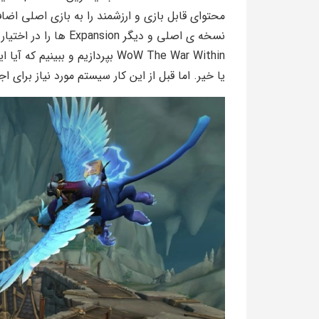
محتوای قابل بازی و ارزشمند را به بازی اصلی اضاف
نسخه ی اصلی و دیگر on
یا خیر. اما قبل از این کار سیستم مورد نیاز برای اجرای WoW The War Within را معرفی م