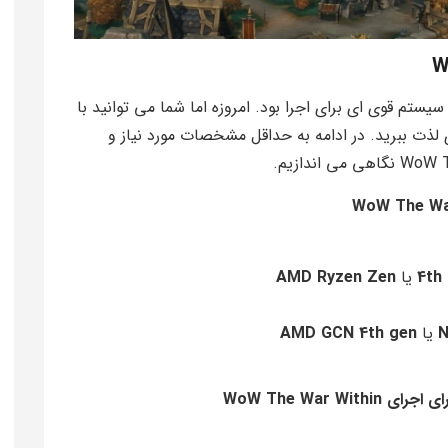
ه ، نیازمند سیستم قوی ای برای اجرا بود. امروزه اما شما می توانید با
لذت ببرید. در ادامه به حداقل مشخصات مورد نیاز و
4th 
یا
AMD Ryzen Zen
N
یا
AMD GCN 4th gen
WoW The War