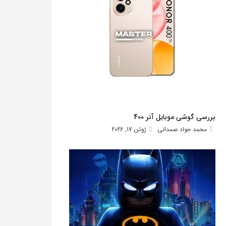
بررسی گوشی موبایل آنر 400
محمد جواد صمدانی
ژوئن 17, 2026