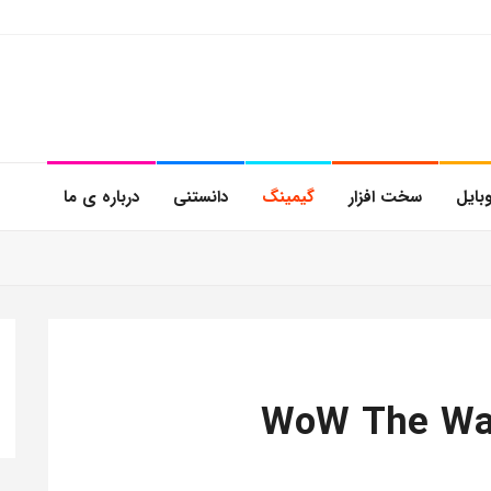
بایل
سخت افزار
گیمینگ
دانستنی
درباره ی ما