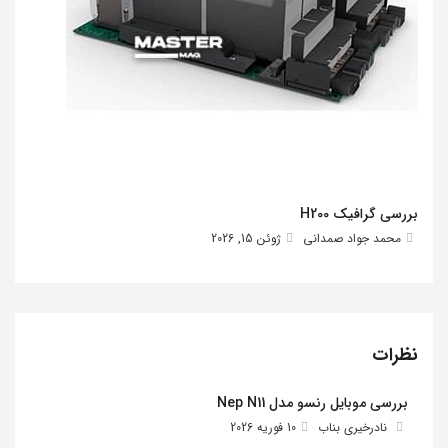
بررسی گرافیک H200
محمد جواد صمدانی
ژوئن 15, 2026
نظرات
بررسی موبایل رنسو مدل Nep N11
نادرخیری بناب
10 فوریه 2026