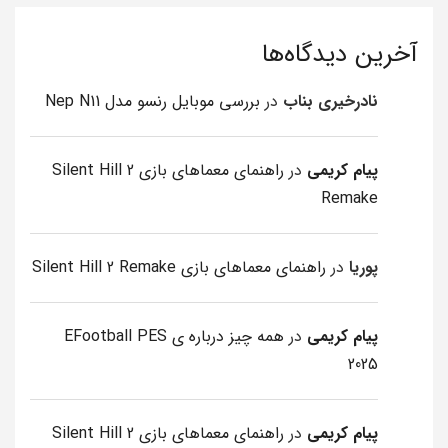
آخرین دیدگاه‌ها
نادرخیری بناب
در
بررسی موبایل رنسو مدل Nep N11
پیام کریمی
در
راهنمای معماهای بازی Silent Hill 2
Remake
پوریا
در
راهنمای معماهای بازی Silent Hill 2 Remake
پیام کریمی
در
همه چیز درباره ی EFootball PES
2025
پیام کریمی
در
راهنمای معماهای بازی Silent Hill 2