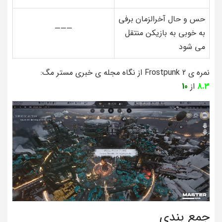
حس و حال آخرالزمان برفی
———
به خوبی به بازیکن منتقل
می شود
نمره ی Frostpunk 2 از نگاه مجله ی خبری مستر مگ:
8.3
از
10
جمع بندی