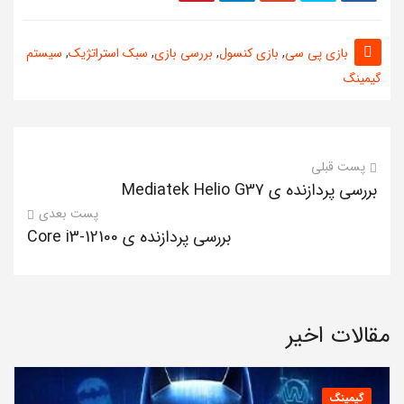
بازی پی سی
,
بازی کنسول
,
بررسی بازی
,
سبک استراتژیک
,
سیستم
گیمینگ
پست قبلی
بررسی پردازنده ی Mediatek Helio G37
پست بعدی
بررسی پردازنده ی Core i3-12100
مقالات اخیر
گیمینگ