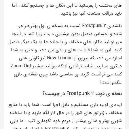
های مختلف را بفرستید تا این مکان ها را جستجو کنند ، اما
باید مراقب سلامت آنها نیز باشید.
نقشه ی Frostpunk 2 نسبت به نسخه ی اول بهتر طراحی
شده و احساس متصل بودن بیشتری دارد ، زیرا شما در اینجا
می توانید مکان های مختلف را با جاده ها به یک دیگر متصل
کنید. این به شما قابلیت های زیادی می دهد و حتی به شما
اجازه می دهد که بیرون از New London نیز کلونی های
دیگری بسازید. شاید توانایی اینکه بتوانید بیشتر Zoom Out
کنید می توانست گزینه ی مناسبی باشد چون نقشه ی بازی
عظیم است!
نقطه ی قوت Frostpunk 2 در چیست؟
ایده ی اولیه بازی مستقیم و قابل اجرا است. شما باید با منابع
مختلف ، ژنراتور های شهر را در حال کار نگه دارید و با ساخت
شهری بهتر و غذای بیشتر از مردم خود نگهداری کنید. اما بازی
به این مورد بسنده نمی کند. Frostpunk 2 با اجرای ایده های