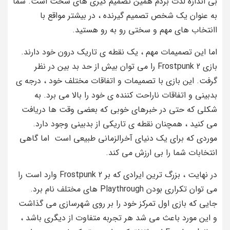
بی اندازه لذت بردم همین تصمیم گیری های سخت است. شما
به عنوان یک شخص تصمیم گیرنده ، در بیشتر مواقع با
اانتخاب های مهم و سختی رو به رو هستید.
اما این تصمیمات مهم ، یک نقطه ی تاریک درون خود دارند.
بازی Frostpunk 2 را می توان بیش از حد بد بین در نظر
گرفت. این بازی با تصمیمات و اتفاقات مختلف خود ، درجه ی
بدبینی و اتفاقات ناراحت کننده ی خود را بالا می برد. به
شکلی که حتی در خبرهای خوبی که بعضی وقت ها دریافت
می کنید ، همچنان نقطه ی تاریکی از بدبینی وجود دارد.
موردی که برای یک دنیای آخرالزمانی طبیعی است اما گاهی
انتخابات شما را بی ارزش می کند.
در نهایت ، بزرگ ترین ایرادی که بر Frostpunk 2 وارد است را
می توان تکراری بودن Playthrough های مختلف نام برد.
جایی که بازی اول تمرکز خود را بر روی شهرسازی می گذاشت
و این مورد باعث می شد هر تجربه متفاوت از دیگری باشد ،