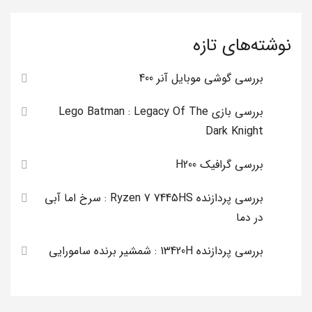
نوشته‌های تازه
بررسی گوشی موبایل آنر 400
بررسی بازی Lego Batman : Legacy Of The
Dark Knight
بررسی گرافیک H200
بررسی پردازنده Ryzen 7 7445HS : سرخ اما آبی
در دما
بررسی پردازنده 13420H : شمشیر برنده سامورایی