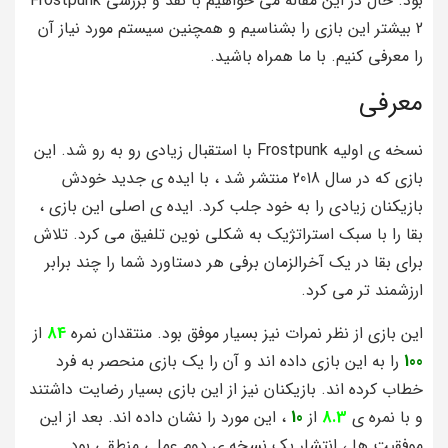
بود. حال در این مقاله می خواهیم با نقد و بررسی Frostpunk
2 بیشتر این بازی را بشناسیم و همچنین سیستم مورد نیاز آن
را معرفی کنیم. با ما همراه باشید.
معرفی
نسخه ی اولیه Frostpunk با استقبال زیادی رو به رو شد. این
بازی که در سال 2018 منتشر شد ، با ایده ی جدید خودش
بازیکنان زیادی را به خود جلب کرد. ایده ی اصلی این بازی ،
بقا را با سبک استراتژیک به شکلی نوین تلفیق می کرد. تلاش
برای بقا در یک آخرالزمان برفی هر دستاورد شما را چند برابر
ارزشمند تر می کرد.
این بازی از نظر نمرات نیز بسیار موفق بود. منتقدان نمره
84
از
100
را به این بازی داده اند و آن را یک بازی منحصر به فرد
خطاب کرده اند. بازیکنان نیز از این بازی بسیار رضایت داشتند
و با نمره ی
8.3
از
10
، این مورد را نشان داده اند. بعد از این
موفقیت ها ، انتشار یک نسخه ی دوم عملی منطقی بود.