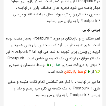
در Frostpunk 2 این اتفاق کمتر است. تمرکز بازی روی موارد
دیگر باعث می شود تجربه های مختلف بازی در نهایت ،
مسیری یکسانی را پیش بروند. حال در ادامه نقد و بررسی
Frostpunk 2 را به پایان می رسانیم.
بررسی نهایی
نظر منتقدان و بازیکنان در مورد Frostpunk 2 بسیار مثبت بوده
است. هرچند به نظر می آید که نسخه ی اول بازی همچنان
گزینه ی بهتری برای تجربه به شما می آید اما Frostpunk 2 نیز
یک اثر موفق در ارائه ی یک تجربه ی خاص است. Frostpunk
2 موفق به دریافت نمره ی
85
از
100
توسط منتقدان و نمره ی
7.6
از
10
توسط بازیکنان
شده است.
ما نیز در نهایت ، با کنار هم گذاشتن تمام نکات مثبت و منفی
بازی Frostpunk 2 به یک نتیجه ی کلی می رسیم و نقد و
بررسی Frostpunk 2 را به پایان می رسانیم.