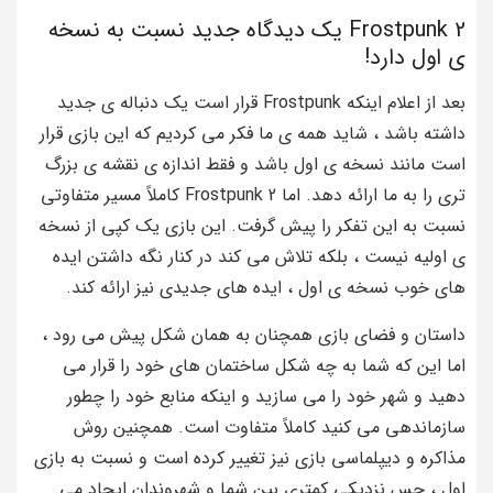
Frostpunk 2 یک دیدگاه جدید نسبت به نسخه
ی اول دارد!
بعد از اعلام اینکه Frostpunk قرار است یک دنباله ی جدید
داشته باشد ، شاید همه ی ما فکر می کردیم که این بازی قرار
است مانند نسخه ی اول باشد و فقط اندازه ی نقشه ی بزرگ
تری را به ما ارائه دهد. اما Frostpunk 2 کاملاً مسیر متفاوتی
نسبت به این تفکر را پیش گرفت. این بازی یک کپی از نسخه
ی اولیه نیست ، بلکه تلاش می کند در کنار نگه داشتن ایده
های خوب نسخه ی اول ، ایده های جدیدی نیز ارائه کند.
داستان و فضای بازی همچنان به همان شکل پیش می رود ،
اما این که شما به چه شکل ساختمان های خود را قرار می
دهید و شهر خود را می سازید و اینکه منابع خود را چطور
سازماندهی می کنید کاملاً متفاوت است. همچنین روش
مذاکره و دیپلماسی بازی نیز تغییر کرده است و نسبت به بازی
اول ، حس نزدیکی کمتری بین شما و شهروندان ایجاد می