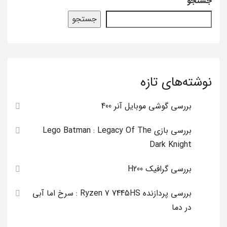
جستجو
جستجو
نوشته‌های تازه
بررسی گوشی موبایل آنر 400
بررسی بازی Lego Batman : Legacy Of The
Dark Knight
بررسی گرافیک H200
بررسی پردازنده Ryzen 7 7445HS : سرخ اما آبی
در دما