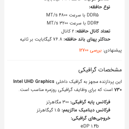
نوع حافظه:
DDR5 با سرعت 4800 MT/s
DDR4 با سرعت 3200 MT/s
تعداد کانال حافظه:
2 کانال
حداکثر پهنای باند حافظه:
76.8 گیگابایت بر ثانیه
پیشنهادی:
بررسی 12700
مشخصات گرافیکی
این پردازنده مجهز به گرافیک داخلی
Intel UHD Graphics
730
است که برای وظایف گرافیکی روزمره مناسب است.
فرکانس پایه گرافیکی:
300 مگاهرتز
فرکانس دینامیک ماکزیمم:
1.5 گیگاهرتز
خروجی‌های گرافیکی:
eDP 1.4b