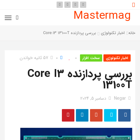
Mastermag
خانه
اخبار تکنولوژی
بررسی پردازنده Core i3 13100T
0
0
57 ثانیه خواندن
اخبار تکنولوژی
سخت افزار
بررسی پردازنده Core I3
13100T
Negar
دسامبر 5, 2024