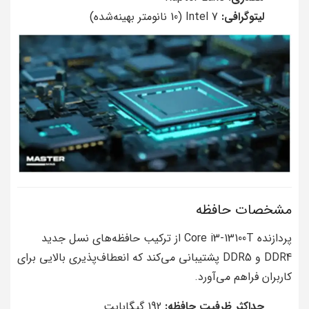
لیتوگرافی:
Intel 7 (10 نانومتر بهینه‌شده)
مشخصات حافظه
پردازنده Core i3-13100T از ترکیب حافظه‌های نسل جدید
DDR4 و DDR5 پشتیبانی می‌کند که انعطاف‌پذیری بالایی برای
کاربران فراهم می‌آورد.
حداکثر ظرفیت حافظه:
192 گیگابایت