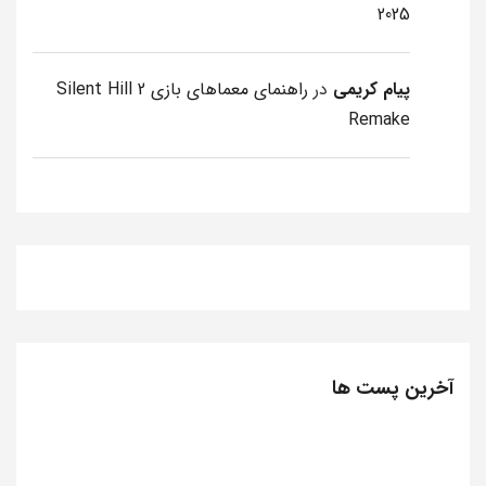
2025
پیام کریمی
در
راهنمای معماهای بازی Silent Hill 2
Remake
آخرین پست ها