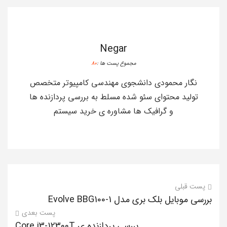
Negar
مجموع پست ها :
80
نگار محمودی دانشجوی مهندسی کامپیوتر متخصص
تولید محتوای سئو شده مسلط به بررسی پردازنده ها
و گرافیک ها مشاوره ی خرید سیستم
پست قبلی
بررسی موبایل بلک بری مدل Evolve BBG100-1
پست بعدی
بررسی پردازنده ی Core i3-12300T