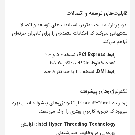
قابلیت‌های توسعه و اتصالات
این پردازنده از جدیدترین استانداردهای توسعه و اتصالات
پشتیبانی می‌کند که امکانات متعددی را برای کاربران حرفه‌ای
فراهم می‌کند:
رابط PCI Express:
نسخه 5.0 و 4.0
تعداد خطوط PCIe:
حداکثر 20 خط
رابط DMI:
نسخه 4.0 با حداکثر 8 خط
تکنولوژی‌های پیشرفته
پردازنده Core i3-13100T از تکنولوژی‌های پیشرفته اینتل بهره
می‌برد که تجربه کاربری بهتری را ارائه می‌دهد:
Intel Hyper-Threading Technology:
افزایش
بهره‌وری در وظایف چندرشته‌ای