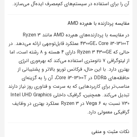
آن را برای استفاده در سیستم‌های کم‌مصرف ایده‌آل می‌سازد.
مقایسه پردازنده با هم‌رده AMD
در مقایسه با پردازنده‌های هم‌رده AMD مانند Ryzen 3
4300GE، Core i3-13100T عملکرد قابل‌توجهی ارائه می‌دهد. در
حالی که Ryzen 3 4300GE دارای 4 هسته و 8 رشته است، اما
از لیتوگرافی 7 نانومتری استفاده می‌کند که بهره‌وری انرژی
بهتری دارد. با این حال، فرکانس توربو بالاتر و پشتیبانی از
حافظه‌های DDR5 در Core i3-13100T، آن را به گزینه‌ای
مناسب‌تر برای کاربردهایی که به سرعت و فناوری روز نیاز دارند
تبدیل می‌کند. همچنین، گرافیک داخلی Intel UHD Graphics
730 نسبت به Vega 6 در Ryzen 3 عملکرد بهتری در وظایف
گرافیکی معمولی دارد.
نکات مثبت و منفی