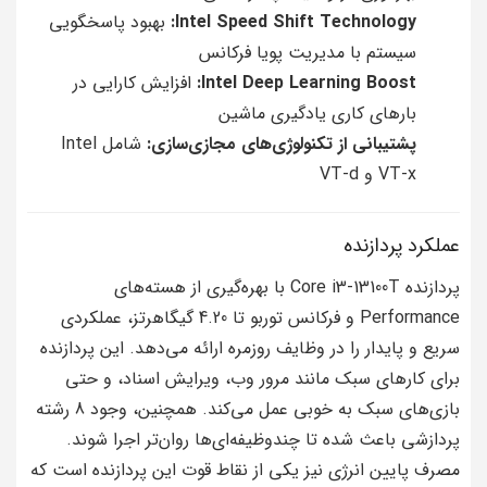
Intel Speed Shift Technology:
بهبود پاسخگویی
سیستم با مدیریت پویا فرکانس
Intel Deep Learning Boost:
افزایش کارایی در
بارهای کاری یادگیری ماشین
پشتیبانی از تکنولوژی‌های مجازی‌سازی:
شامل Intel
VT-x و VT-d
عملکرد پردازنده
پردازنده Core i3-13100T با بهره‌گیری از هسته‌های
Performance و فرکانس توربو تا 4.20 گیگاهرتز، عملکردی
سریع و پایدار را در وظایف روزمره ارائه می‌دهد. این پردازنده
برای کارهای سبک مانند مرور وب، ویرایش اسناد، و حتی
بازی‌های سبک به خوبی عمل می‌کند. همچنین، وجود 8 رشته
پردازشی باعث شده تا چندوظیفه‌ای‌ها روان‌تر اجرا شوند.
مصرف پایین انرژی نیز یکی از نقاط قوت این پردازنده است که