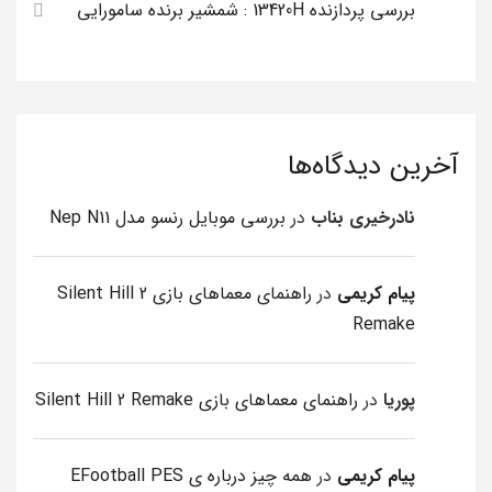
بررسی پردازنده 13420H : شمشیر برنده سامورایی
آخرین دیدگاه‌ها
نادرخیری بناب
در
بررسی موبایل رنسو مدل Nep N11
پیام کریمی
در
راهنمای معماهای بازی Silent Hill 2
Remake
پوریا
در
راهنمای معماهای بازی Silent Hill 2 Remake
پیام کریمی
در
همه چیز درباره ی EFootball PES