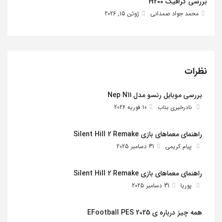
بررسی گرافیک H200
محمد جواد صمدانی
ژوئن 15, 2026
نظرات
بررسی موبایل رنسو مدل Nep N11
نادرخیری بناب
10 فوریه 2026
راهنمای معماهای بازی Silent Hill 2 Remake
پیام کریمی
31 دسامبر 2025
راهنمای معماهای بازی Silent Hill 2 Remake
پوریا
31 دسامبر 2025
همه چیز درباره ی EFootball PES 2025