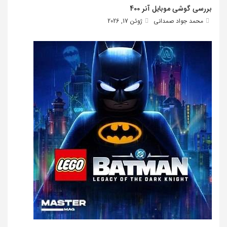
بررسی گوشی موبایل آنر 400
محمد جواد صمدانی
ژوئن 17, 2026