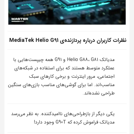
نظرات کاربران درباره پردازنده‌ی MediaTek Helio G91
مدیاتک Helio G88، G81 و G91 همه چیپست‌هایی با
عملکرد متوسط هستند که برای استفاده در شبکه‌های
اجتماعی، مرور اینترنت و برخی کارهای سبک
مناسب‌اند. اما برای گوشی‌های مناسب بازی‌های سنگین
طراحی نشده‌اند.
یکی دیگر از بازطراحی‌های ناامیدکننده. به نظر می‌رسد
مدیاتک فراموش کرده که G90T وجود دارد!