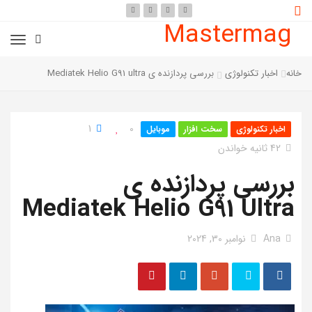
Mastermag
خانه
اخبار تکنولوژی
بررسی پردازنده ی Mediatek Helio G91 ultra
1
0
اخبار تکنولوژی
سخت افزار
موبایل
42 ثانیه خواندن
بررسی پردازنده ی
Mediatek Helio G91 Ultra
Ana
نوامبر 30, 2024