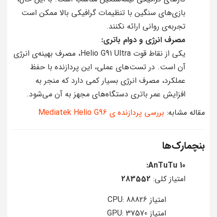
بازی‌های سنگین با تنظیمات گرافیکی بالا ممکن است
تجربه‌ی روانی ارائه نکنند.
مصرف انرژی و دوام باتری:
یکی از نقاط قوت Helio G91 Ultra، مصرف بهینه‌ی انرژی
آن است. در تست‌های عملی، این پردازنده با حفظ
عملکرد، مصرف انرژی بسیار کمی دارد که منجر به
افزایش عمر باتری دستگاه‌های مجهز به آن می‌شود.
مقاله مشابه:
بررسی پردازنده ی Mediatek Helio G96
بنچمارک‌ها
AnTuTu 10:
امتیاز کلی:
283552
امتیاز CPU: 88826
امتیاز GPU: 37570