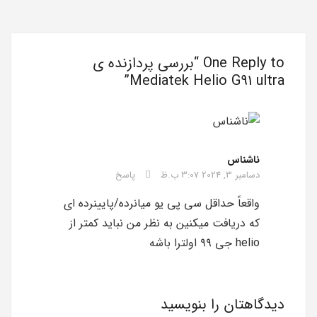
One Reply to “بررسی پردازنده ی
Mediatek Helio G91 ultra”
ناشناس
دسامبر 3, 2024 3:07 ب.ظ
پاسخ
واقعاً حداقل سی پی یو میانرده/پایینرده ای
که دریافت میکنین به نظر من نباید کمتر از
helio جی ۹۹ اولترا باشه
دیدگاهتان را بنویسید