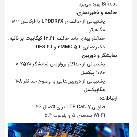
Bifrost بهره می‌برد.
حافظه و ذخیره‌سازی:
پشتیبانی از حافظه‌ی
LPDDR4X
با فرکانس 1800
مگاهرتز.
حداکثر پهنای باند حافظه:
13.41 گیگابیت بر ثانیه
.
ذخیره‌سازی:
eMMC 5.1
و
UFS 2.1
.
نمایشگر و دوربین:
پشتیبانی از حداکثر رزولوشن نمایشگر
2520 ×
1080 پیکسل
.
پشتیبانی از دوربین‌هایی با وضوح حداکثر
108
مگاپیکسل
.
ارتباطات:
فناوری
LTE Cat. 7
برای اتصال 4G.
Wi-Fi نسخه‌ی 5 و بلوتوث 5.4.