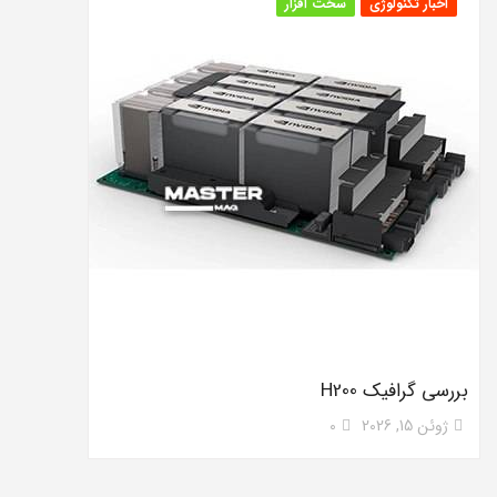
اخبار تکنولوژی
سخت افزار
بررسی گرافیک H200
ژوئن 15, 2026
0