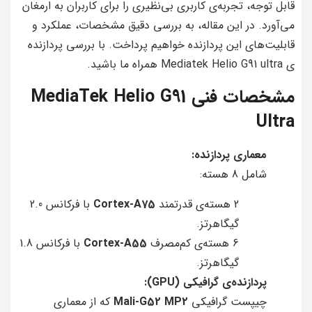
قابل توجه، تجربه‌ی کاربری بی‌نظیری را برای کاربران به ارمغان
می‌آورد. در این مقاله، به بررسی دقیق مشخصات، عملکرد و
قابلیت‌های این پردازنده خواهیم پرداخت. با بررسی پردازنده
ی Mediatek Helio G91 ultra همراه ما باشید.
مشخصات فنی MediaTek Helio G91
Ultra
معماری پردازنده:
شامل 8 هسته:
2 هسته‌ی قدرتمند
Cortex-A75
با فرکانس 2.0
گیگاهرتز.
6 هسته‌ی کم‌مصرف
Cortex-A55
با فرکانس 1.8
گیگاهرتز.
پردازنده‌ی گرافیکی (GPU):
چیپست گرافیکی
Mali-G52 MP2
که از معماری