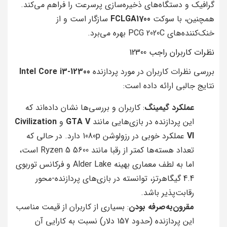
گرافیک و دستگاه‌های ذخیره‌سازی پرسرعت را فراهم می‌کند.
همچنین، با سوکت
FCLGA1700
سازگار است و از
خنک‌کننده‌های PCG 2020C بهره می‌برد.
نظرات کاربران راجب 12300
بررسی نظرات کاربران در مورد پردازنده
Intel Core i3-12300
نتایج جالبی ارائه داده است:
عملکرد گیمینگ
: کاربران و بررسی‌ها نشان داده‌اند که
این پردازنده در بازی‌هایی مانند
GTA V
و
Civilization
VI
عملکرد خوبی در رزولوشن 1080p دارد. در حالی که
تعداد هسته‌ها کمتر از رقبا مانند Ryzen 5 5600 است،
اما به لطف معماری بهینه Alder Lake و فرکانس توربوی
4.4 گیگاهرتز، توانسته در بازی‌های پردازنده-محور
رقابت‌پذیر باشد.
مقرون‌به‌صرفه بودن
: بسیاری از کاربران از قیمت مناسب
این پردازنده (حدود 157 دلار) نسبت به کارایی آن