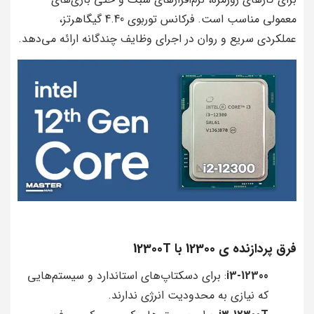
معمولی مناسب است. فرکانس توربوی 4.40 گیگاهرتز،
عملکردی سریع و روان در اجرای وظایف چندگانه ارائه می‌دهد.
فرق پردازنده ی 12300 با 12300T
i3-12300
: برای دسکتاپ‌های استاندارد و سیستم‌هایی
که نیازی به محدودیت انرژی ندارند.