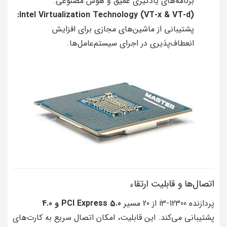
برنامه‌های یادگیری عمیق و هوش مصنوعی.
Intel Virtualization Technology (VT-x & VT-d):
پشتیبانی از ماشین‌های مجازی برای افزایش
انعطاف‌پذیری در اجرای سیستم‌عامل‌ها.
اتصال‌ها و قابلیت ارتقاء
پردازنده i3-12300 از 20 مسیر
PCI Express 5.0 و 4.0
پشتیبانی می‌کند. این قابلیت، امکان اتصال سریع به کارت‌های