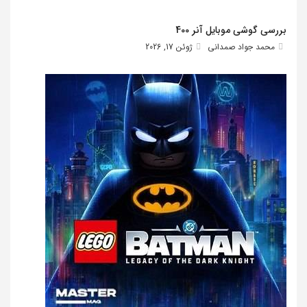
بررسی گوشی موبایل آنر 400
محمد جواد صمدانی
ژوئن 17, 2026