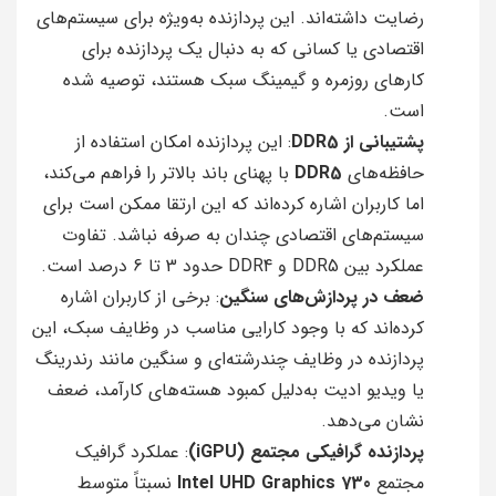
رضایت داشته‌اند. این پردازنده به‌ویژه برای سیستم‌های
اقتصادی یا کسانی که به دنبال یک پردازنده برای
کارهای روزمره و گیمینگ سبک هستند، توصیه شده
است.
پشتیبانی از DDR5
: این پردازنده امکان استفاده از
حافظه‌های
DDR5
با پهنای باند بالاتر را فراهم می‌کند،
اما کاربران اشاره کرده‌اند که این ارتقا ممکن است برای
سیستم‌های اقتصادی چندان به صرفه نباشد. تفاوت
عملکرد بین DDR5 و DDR4 حدود 3 تا 6 درصد است.
ضعف در پردازش‌های سنگین
: برخی از کاربران اشاره
کرده‌اند که با وجود کارایی مناسب در وظایف سبک، این
پردازنده در وظایف چندرشته‌ای و سنگین مانند رندرینگ
یا ویدیو ادیت به‌دلیل کمبود هسته‌های کارآمد، ضعف
نشان می‌دهد.
پردازنده گرافیکی مجتمع (iGPU)
: عملکرد گرافیک
مجتمع
Intel UHD Graphics 730
نسبتاً متوسط