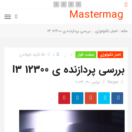
Mastermag
خانه
اخبار تکنولوژی
بررسی پردازنده ی i3 12300
0
0
50 ثانیه خواندن
اخبار تکنولوژی
سخت افزار
بررسی پردازنده ی I3 12300
Negar
نوامبر 30, 2024