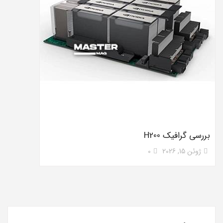
بررسی گرافیک H200
ژوئن 15, 2026
0