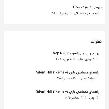
بررسی گرافیک H200
محمد جواد صمدانی
ژوئن 15, 2026
نظرات
بررسی موبایل رنسو مدل Nep N11
نادرخیری بناب
10 فوریه 2026
راهنمای معماهای بازی Silent Hill 2 Remake
پیام کریمی
31 دسامبر 2025
راهنمای معماهای بازی Silent Hill 2 Remake
پوریا
31 دسامبر 2025