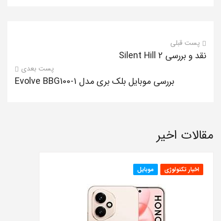
پست قبلی
نقد و بررسی Silent Hill 2
پست بعدی
بررسی موبایل بلک بری مدل Evolve BBG100-1
مقالات اخیر
اخبار تکنولوژی
موبایل