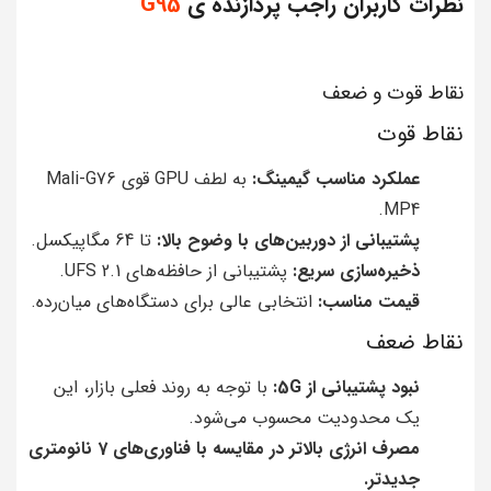
نظرات کاربران راجب پردازنده ی
G95
نقاط قوت و ضعف
نقاط قوت
عملکرد مناسب گیمینگ:
به لطف GPU قوی Mali-G76
MP4.
پشتیبانی از دوربین‌های با وضوح بالا:
تا 64 مگاپیکسل.
ذخیره‌سازی سریع:
پشتیبانی از حافظه‌های UFS 2.1.
قیمت مناسب:
انتخابی عالی برای دستگاه‌های میان‌رده.
نقاط ضعف
نبود پشتیبانی از 5G:
با توجه به روند فعلی بازار، این
یک محدودیت محسوب می‌شود.
مصرف انرژی بالاتر در مقایسه با فناوری‌های 7 نانومتری
جدیدتر.