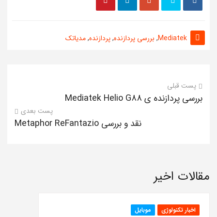
Mediatek
,
بررسی پردازنده
,
پردازنده
,
مدیاتک
پست قبلی
بررسی پردازنده ی Mediatek Helio G88
پست بعدی
نقد و بررسی Metaphor ReFantazio
مقالات اخیر
اخبار تکنولوژی
موبایل