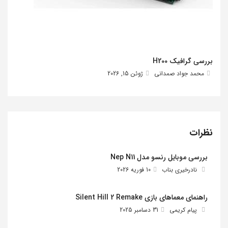
بررسی گرافیک H200
محمد جواد صمدانی
ژوئن 15, 2026
نظرات
بررسی موبایل رنسو مدل Nep N11
نادرخیری بناب
10 فوریه 2026
راهنمای معماهای بازی Silent Hill 2 Remake
پیام کریمی
31 دسامبر 2025