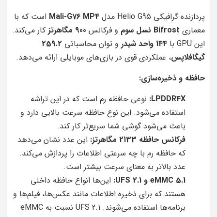
پردازنده گرافیکی Helio G95 مدل
Mali-G76 MP4
است که با
معماری
Bifrost نسل سوم
و فرکانس
900 مگاهرتز
کار می‌کند.
این GPU با
144 واحد شیدر
و توان محاسباتی
259.2
گیگافلاپس
، عملکردی قوی در بازی‌های موبایلی ارائه می‌دهد.
حافظه و ذخیره‌سازی:
LPDDR4X:
نوعی حافظه رم است که در این تراشه
استفاده می‌شود. این نوع حافظه سرعت بالایی دارد و
باعث می‌شود گوشی شما سریع‌تر کار کند.
فرکانس حافظه 2133 مگاهرتز:
این عدد نشان می‌دهد
که حافظه رم با چه سرعتی اطلاعات را پردازش می‌کند.
عدد بالاتر به معنای سرعت بیشتر است.
eMMC 5.1 و UFS 2.1:
این‌ها انواع حافظه داخلی
هستند که برای ذخیره اطلاعات مانند عکس‌ها، فیلم‌ها و
برنامه‌ها استفاده می‌شوند. UFS 2.1 نسبت به eMMC