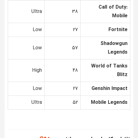
Call of Duty:
Ultra
38
Mobile
Low
27
Fortnite
Shadowgun
Low
57
Legends
World of Tanks
High
48
Blitz
Low
27
Genshin Impact
Ultra
52
Mobile Legends