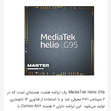
MediaTek Helio G95 یک تراشه هشت هسته‌ای است که در
2 سپتامبر 2020 معرفی شد و با استفاده از فناوری 12 نانومتری
تولید می‌شود. این تراشه دارای 2 هسته Cortex-A76 با