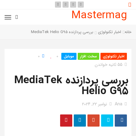
Mastermag
خانه
اخبار تکنولوژی
بررسی پردازنده MediaTek Helio G95
0
0
اخبار تکنولوژی
سخت افزار
موبایل
55 ثانیه خواندن
بررسی پردازنده MediaTek
Helio G95
Ana
نوامبر 22, 2024