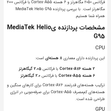
فرکانس 2050 مگاهرتز و 6 هسته Cortex-A55 با فرکانس 2000
مگاهرتز است. با بررسی پردازنده MediaTek Helio G95
همراه شما هستیم.
مشخصات پردازنده یMediaTek Helio
G95
CPU
این پردازنده دارای معماری
8 هسته‌ای
است:
2 هسته Cortex-A76
با فرکانس
2.05 گیگاهرتز
6 هسته Cortex-A55
با فرکانس
2.0 گیگاهرتز
ترکیب هسته‌های قدرتمند Cortex-A76 برای کارهای سنگین و
هسته‌های کم‌مصرف Cortex-A55 برای صرفه‌جویی در انرژی
طراحی شده است.
GPU