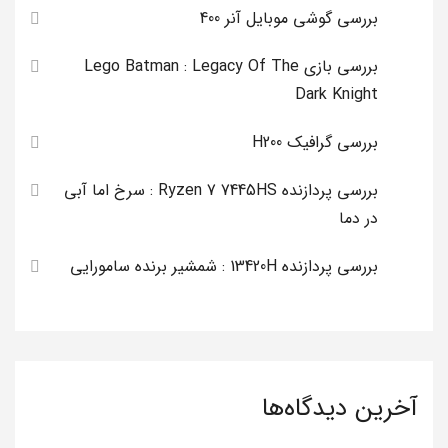
بررسی گوشی موبایل آنر 400
بررسی بازی Lego Batman : Legacy Of The
Dark Knight
بررسی گرافیک H200
بررسی پردازنده Ryzen 7 7445HS : سرخ اما آبی
در دما
بررسی پردازنده 13420H : شمشیر برنده سامورایی
آخرین دیدگاه‌ها