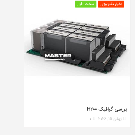
اخبار تکنولوژی
سخت افزار
بررسی گرافیک H200
ژوئن 15, 2026
0