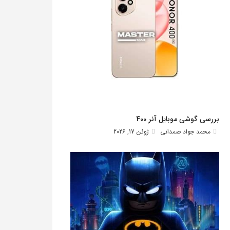
بررسی گوشی موبایل آنر 400
محمد جواد صمدانی
ژوئن 17, 2026