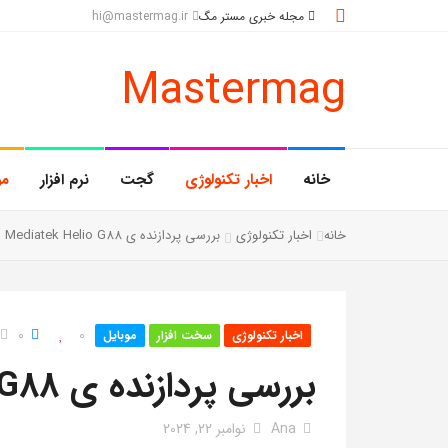
مجله خبری مستر مگ
hi@mastermag.ir
Mastermag
خانه
اخبار تکنولوژی
گجت
نرم افزار
مو
خانه
اخبار تکنولوژی
بررسی پردازنده ی Mediatek Helio G88
0
0
اخبار تکنولوژی
سخت افزار
موبایل
بررسی پردازنده ی Mediatek Helio G88
Ana
نوامبر 22, 2024