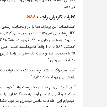
معماری
Bifrost نسل دوم
بهره می‌برد و در کاره
می‌دهد.
نظرات کاربران راجب
G88
“مشخصات این پردازنده‌ها را در وب‌سایت رسمی بر
می‌برند. به همین دلیل ما ذکر کردیم که Helio G80/G85 از UFS 2.1 پشتیبانی می‌کنند”
2K را مدیریت کند و باعث لگ حتی در رابط کارب
مدیاتک نمی‌خرم.”
“چه اسنپدراگون باشد، چه مدیاتک یا هر تولیدکنند
بابتش پول پرداخت کرده‌اید.”
امیدوارم این اطلاعات دانش بیشتری در مورد مشکلا