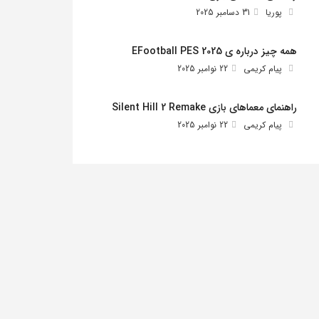
پوریا
31 دسامبر 2025
همه چیز درباره ی EFootball PES 2025
پیام کریمی
22 نوامبر 2025
راهنمای معماهای بازی Silent Hill 2 Remake
پیام کریمی
22 نوامبر 2025