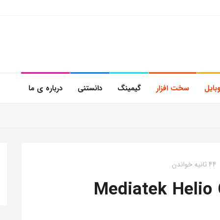
بایل
سخت افزار
گیمینگ
دانستنی
درباره ی ما
44 ثانیه خواندن