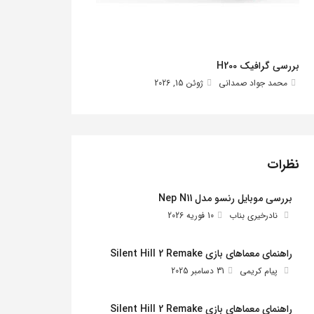
بررسی گرافیک H200
محمد جواد صمدانی
ژوئن 15, 2026
نظرات
بررسی موبایل رنسو مدل Nep N11
نادرخیری بناب
10 فوریه 2026
راهنمای معماهای بازی Silent Hill 2 Remake
پیام کریمی
31 دسامبر 2025
راهنمای معماهای بازی Silent Hill 2 Remake