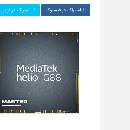
اشتراک در فیسبوک
استراک در توییتر