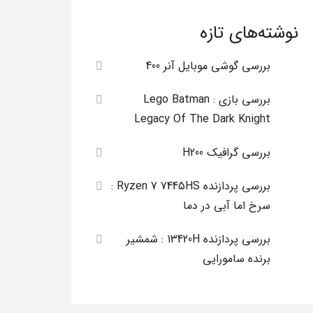
نوشته‌های تازه
بررسی گوشی موبایل آنر 400
بررسی بازی Lego Batman :
Legacy Of The Dark Knight
بررسی گرافیک H200
بررسی پردازنده Ryzen 7 7445HS :
سرخ اما آبی در دما
بررسی پردازنده 13420H : شمشیر
برنده سامورایی