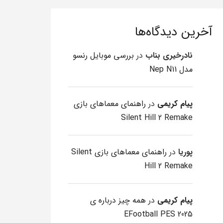
آخرین دیدگاه‌ها
نادرخیری بناب
در
بررسی موبایل رنسو
مدل Nep N11
پیام کریمی
در
راهنمای معماهای بازی
Silent Hill 2 Remake
پوریا
در
راهنمای معماهای بازی Silent
Hill 2 Remake
پیام کریمی
در
همه چیز درباره ی
EFootball PES 2025